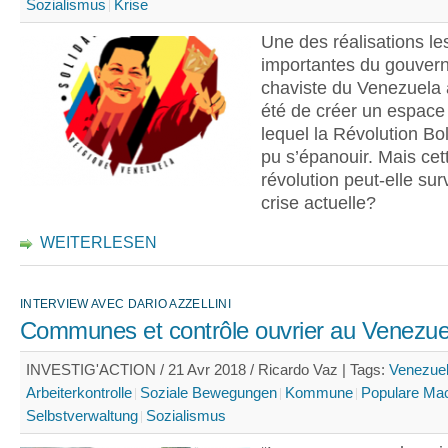
Sozialismus
Krise
Une des réalisations le
importantes du gouver
chaviste du Venezuela 
été de créer un espace
lequel la Révolution Bo
pu s’épanouir. Mais cet
révolution peut-elle surv
crise actuelle?
WEITERLESEN
INTERVIEW AVEC DARIO AZZELLINI
Communes et contrôle ouvrier au Venezue
INVESTIG'ACTION / 21 Avr 2018 / Ricardo Vaz |
Tags:
Venezue
Arbeiterkontrolle
Soziale Bewegungen
Kommune
Populare Ma
Selbstverwaltung
Sozialismus