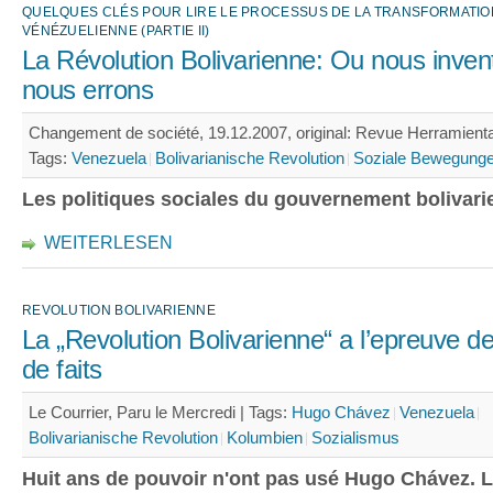
QUELQUES CLÉS POUR LIRE LE PROCESSUS DE LA TRANSFORMATIO
VÉNÉZUELIENNE (PARTIE II)
La Révolution Bolivarienne: Ou nous inven
nous errons
Changement de société, 19.12.2007, original: Revue Herramient
Tags:
Venezuela
Bolivarianische Revolution
Soziale Bewegung
Les politiques sociales du gouvernement bolivari
WEITERLESEN
REVOLUTION BOLIVARIENNE
La „Revolution Bolivarienne“ a l’epreuve d
de faits
Le Courrier, Paru le Mercredi |
Tags:
Hugo Chávez
Venezuela
Bolivarianische Revolution
Kolumbien
Sozialismus
Huit ans de pouvoir n'ont pas usé Hugo Chávez. L