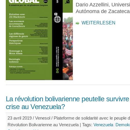
Dario Azzellini, Univers
Autónoma de Zacateca
WEITERLESEN
La révolution bolivarienne peutelle survivre
crise au Venezuela?
23 avril 2019 / Venesol / Plateforme de solidarité avec le peuple d
Révolution Bolivarienne au Venezuela |
Tags:
Venezuela
Demokr