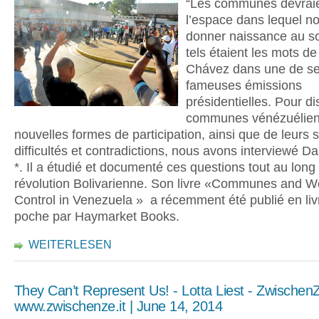
“Les communes devraie
l’espace dans lequel no
donner naissance au so
tels étaient les mots d
Chávez dans une de s
fameuses émissions
présidentielles. Pour d
communes vénézuélien
nouvelles formes de participation, ainsi que de leurs 
difficultés et contradictions, nous avons interviewé Dar
*. Il a étudié et documenté ces questions tout au long
révolution Bolivarienne. Son livre «Communes and W
Control in Venezuela » a récemment été publié en liv
poche par Haymarket Books.
WEITERLESEN
They Can’t Represent Us! - Lotta Liest - ZwischenZ
www.zwischenze.it | June 14, 2014