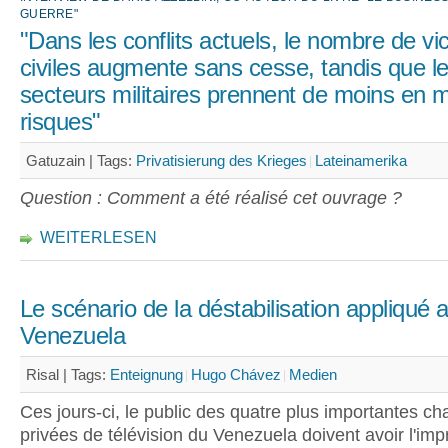
GUERRE"
"Dans les conflits actuels, le nombre de vi
civiles augmente sans cesse, tandis que l
secteurs militaires prennent de moins en 
risques"
Gatuzain |
Tags:
Privatisierung des Krieges
Lateinamerika
Question : Comment a été réalisé cet ouvrage ?
WEITERLESEN
Le scénario de la déstabilisation appliqué 
Venezuela
Risal |
Tags:
Enteignung
Hugo Chávez
Medien
Ces jours-ci, le public des quatre plus importantes ch
privées de télévision du Venezuela doivent avoir l'imp