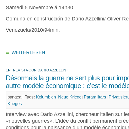
Samedi 5 Novembre á 14h30
Comuna en construcción de Dario Azzellini/ Oliver Re
Venezuela/2010/94min.
WEITERLESEN
ENTREVISTA CON DARIO AZZELLINI
Désormais la guerre ne sert plus pour imp
autre modèle économique : c’est le modèl
pangea |
Tags:
Kolumbien
Neue Kriege
Paramilitärs
Privatisie
Krieges
Interview avec Dario Azzellini, chercheur italien sur le
«nouvelles guerres». L’idée du conflit permanent crée
conditions pour la naissance d’un modèle économique