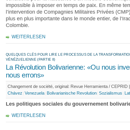
impossible à imposer en temps de paix. En même te
l’intervention de Compagnies Militaires Privées (CMP)
plus en plus importante dans le monde entier, de l’Iraq
Colombie.
WEITERLESEN
QUELQUES CLÉS POUR LIRE LE PROCESSUS DE LA TRANSFORMATIO
VÉNÉZUELIENNE (PARTIE II)
La Révolution Bolivarienne: «Ou nous inv
nous errons»
Changement de société, original: Revue Herramienta / CEPRID 
Chávez
Venezuela
Bolivarianische Revolution
Sozialismus
La
Les politiques sociales du gouvernement bolivari
WEITERLESEN