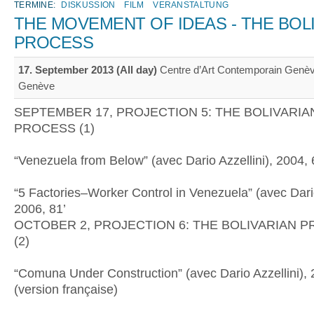
TERMINE:
DISKUSSION
FILM
VERANSTALTUNG
THE MOVEMENT OF IDEAS - THE BOL
PROCESS
17. September 2013 (All day)
Centre d’Art Contemporain Genèv
Genève
SEPTEMBER 17, PROJECTION 5: THE BOLIVARIA
PROCESS (1)
“Venezuela from Below” (avec Dario Azzellini), 2004, 
“5 Factories–Worker Control in Venezuela” (avec Dario
2006, 81’
OCTOBER 2, PROJECTION 6: THE BOLIVARIAN 
(2)
“Comuna Under Construction” (avec Dario Azzellini), 
(version française)