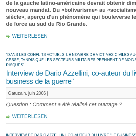
de la gauche latino-américaine devrait obtenir d
nouveau mandat. Du «bolivarisme» au «socialism
siècle», aperçu d'un phénomène qui bouleverse le
de force au sud du Rio Grande.
WEITERLESEN
"DANS LES CONFLITS ACTUELS, LE NOMBRE DE VICTIMES CIVILES 
CESSE, TANDIS QUE LES SECTEURS MILITAIRES PRENNENT DE MOIN
RISQUES"
Interview de Dario Azzellini, co-auteur du l
business de la guerre"
Gatuzain, juin 2006 |
Question : Comment a été réalisé cet ouvrage ?
WEITERLESEN
INTERVIEW DE DARIO AZZELLINI, CO-AUTEUR DU LIVRE "LE BUSINESS