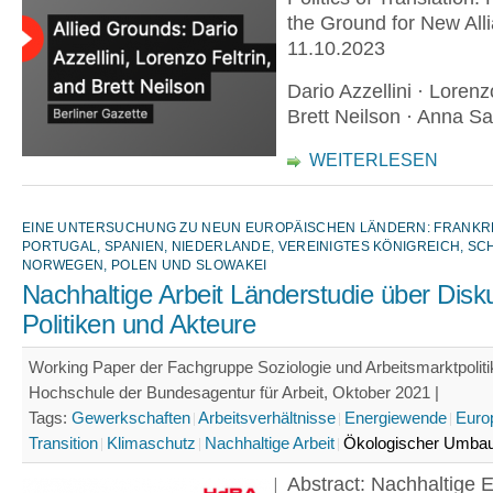
the Ground for New All
11.10.2023
Dario Azzellini · Lorenzo
Brett Neilson · Anna S
WEITERLESEN
EINE UNTERSUCHUNG ZU NEUN EUROPÄISCHEN LÄNDERN: FRANKR
PORTUGAL, SPANIEN, NIEDERLANDE, VEREINIGTES KÖNIGREICH, S
NORWEGEN, POLEN UND SLOWAKEI
Nachhaltige Arbeit Länderstudie über Disk
Politiken und Akteure
Working Paper der Fachgruppe Soziologie und Arbeitsmarktpoliti
Hochschule der Bundesagentur für Arbeit, Oktober 2021 |
Tags:
Gewerkschaften
Arbeitsverhältnisse
Energiewende
Euro
Transition
Klimaschutz
Nachhaltige Arbeit
Ökologischer Umba
Abstract: Nachhaltige 