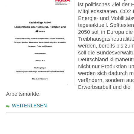
ist politisches Ziel der
Mitgliedsstaaten. CO2-
Energie- und Mobilität
tagesaktuell. Späteste
2050 soll in Europa die
Treibhausgasneutralität
werden, bereits bis zu
soll die Bundesverwalt
Deutschland klimaneutr
Nicht nur Produktion 
werden sich dadurch m
verändern, sondern auc
Erwerbsarbeit und die
Arbeitsmärkte.
WEITERLESEN