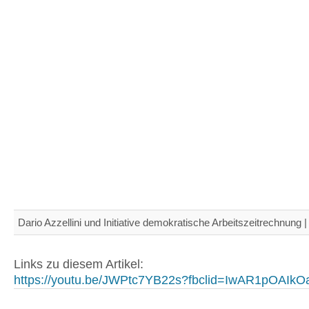
Dario Azzellini und Initiative demokratische Arbeitszeitrechnung 
Links zu diesem Artikel:
https://youtu.be/JWPtc7YB22s?fbclid=IwAR1pOAIkOa