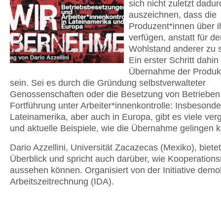
sich nicht zuletzt dadur
auszeichnen, dass die
Produzent*innen über i
verfügen, anstatt für d
Wohlstand anderer zu s
Ein erster Schritt dahin
Übernahme der Produkt
sein. Sei es durch die Gründung selbstverwalteter
Genossenschaften oder die Besetzung von Betrieben
Fortführung unter Arbeiter*innenkontrolle: Insbesonde
Lateinamerika, aber auch in Europa, gibt es viele ve
und aktuelle Beispiele, wie die Übernahme gelingen 
Dario Azzellini, Universität Zacazecas (Mexiko), biete
Überblick und spricht auch darüber, wie Kooperation
aussehen können. Organisiert von der Initiative demo
Arbeitszeitrechnung (IDA).