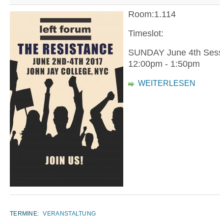
Room:1.114
Timeslot:
SUNDAY June 4th Sess
12:00pm - 1:50pm
WEITERLESEN
TERMINE:
VERANSTALTUNG