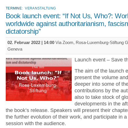
TERMINE:
VERANSTALTUNG
Book launch event: “If Not Us, Who?: Wor
worldwide against authoritarianism, fasci
dictatorship”
02. Februar 2022 | 14:00
Via Zoom, Rosa-Luxemburg-Stiftung G
Geneva
Launch event – Save t
The aim of the launch e
present the volume and
deeper into some of th
contributions by the aut
also to take stock of gl
developments in the af
the book’s release. Speakers will present their chapte
the further evolution of their work, and participate in 
session with the audience.