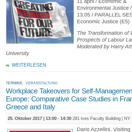
11 april / Economic &
Environmental Justice /
13.05 / PARALLEL SE
Economic Justice (E5)
The Transformation of
Prospects of Labour La
Moderated by Harry Art
University
WEITERLESEN
TERMINE:
VERANSTALTUNG
Workplace Takeovers for Self-Management
Europe: Comparative Case Studies in Fra
Greece and Italy
25. Oktober 2017 |
13:00
-
14:30
281 Ives Faculty Building | NY
Dario Azzellini, Visitin