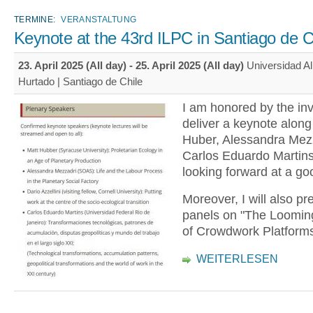
TERMINE:
VERANSTALTUNG
Keynote at the 43rd ILPC in Santiago de C
23. April 2025 (All day)
-
25. April 2025 (All day)
Universidad Al
Hurtado | Santiago de Chile
I am honored by the invi
deliver a keynote along
Huber, Alessandra Mez
Carlos Eduardo Martins
looking forward at a go
Moreover, I will also pr
panels on "The Loomi
of Crowdwork Platform
WEITERLESEN