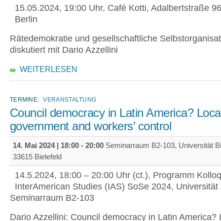
15.05.2024, 19:00 Uhr, Café Kotti, Adalbertstraße 9
Berlin
Rätedemokratie und gesellschaftliche Selbstorganisat
diskutiert mit Dario Azzellini
WEITERLESEN
TERMINE:
VERANSTALTUNG
Council democracy in Latin America? Local
government and workers’ control
14. Mai 2024 |
18:00
-
20:00
Seminarraum B2-103, Universität Bie
33615 Bielefeld
14.5.2024, 18:00 – 20:00 Uhr (ct.), Programm Kollo
InterAmerican Studies (IAS) SoSe 2024, Universität 
Seminarraum B2-103
Dario Azzellini: Council democracy in Latin America? L