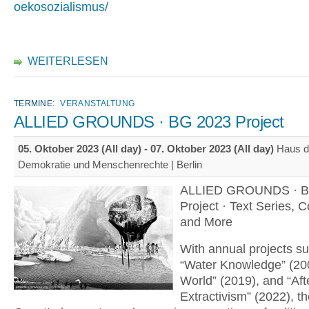
oekosozialismus/
WEITERLESEN
TERMINE:
VERANSTALTUNG
ALLIED GROUNDS · BG 2023 Project
05. Oktober 2023 (All day)
-
07. Oktober 2023 (All day)
Haus d
Demokratie und Menschenrechte | Berlin
ALLIED GROUNDS · B
Project · Text Series, 
and More
With annual projects s
“Water Knowledge” (20
World” (2019), and “Aft
Extractivism” (2022), th