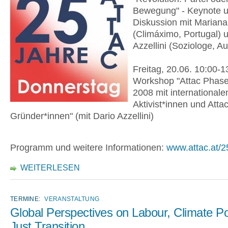
Bewegung" - Keynote 
Diskussion mit Marian
(Climáximo, Portugal) 
Azzellini (Soziologe, Au
Freitag, 20.06. 10:00-1
Workshop "Attac Phase
2008 mit internationale
Aktivist*innen und Atta
Gründer*innen" (mit Dario Azzellini)
Programm und weitere Informationen:
www.attac.at/2
WEITERLESEN
TERMINE:
VERANSTALTUNG
Global Perspectives on Labour, Climate Po
Just Transition