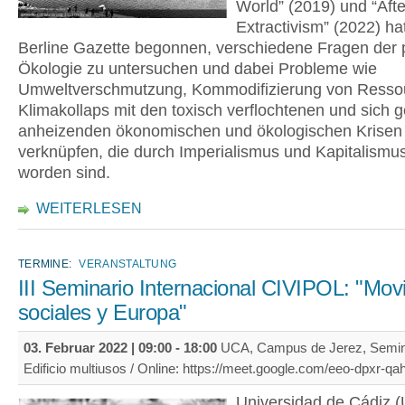
World” (2019) und “Afte
Extractivism” (2022) ha
Berline Gazette begonnen, verschiedene Fragen der p
Ökologie zu untersuchen und dabei Probleme wie
Umweltverschmutzung, Kommodifizierung von Resso
Klimakollaps mit den toxisch verflochtenen und sich g
anheizenden ökonomischen und ökologischen Krisen
verknüpfen, die durch Imperialismus und Kapitalismu
worden sind.
WEITERLESEN
TERMINE:
VERANSTALTUNG
III Seminario Internacional CIVIPOL: "Mov
sociales y Europa"
03. Februar 2022 |
09:00
-
18:00
UCA, Campus de Jerez, Semina
Edificio multiusos / Online: https://meet.google.com/eeo-dpxr-qa
Universidad de Cádiz (