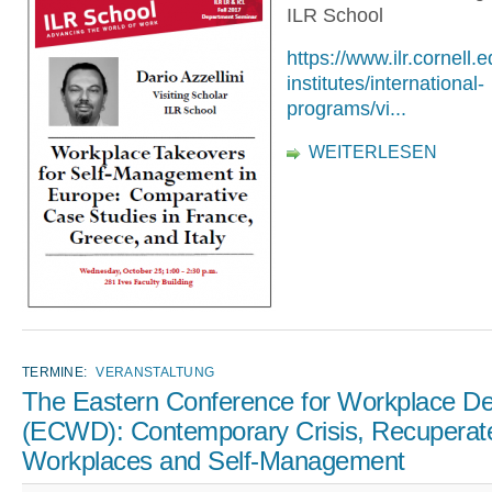
ILR School
https://www.ilr.cornell.
institutes/international-
programs/vi...
WEITERLESEN
TERMINE:
VERANSTALTUNG
The Eastern Conference for Workplace D
(ECWD): Contemporary Crisis, Recuperat
Workplaces and Self-Management