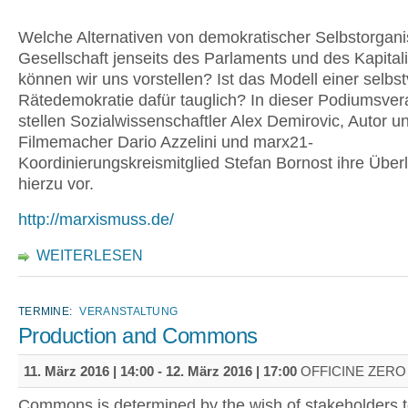
Welche Alternativen von demokratischer Selbstorgani
Gesellschaft jenseits des Parlaments und des Kapita
können wir uns vorstellen? Ist das Modell einer selbs
Rätedemokratie dafür tauglich? In dieser Podiumsver
stellen Sozialwissenschaftler Alex Demirovic, Autor u
Filmemacher Dario Azzelini und marx21-
Koordinierungskreismitglied Stefan Bornost ihre Übe
hierzu vor.
http://marxismuss.de/
WEITERLESEN
TERMINE:
VERANSTALTUNG
Production and Commons
11. März 2016 | 14:00
-
12. März 2016 | 17:00
OFFICINE ZERO 
Commons is determined by the wish of stakeholders 