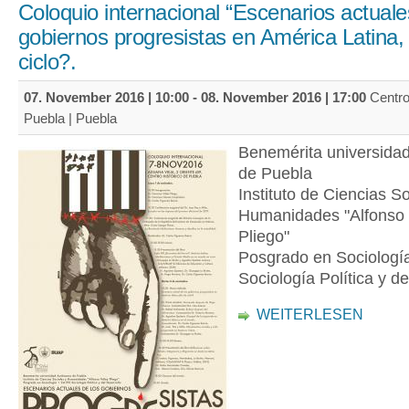
Coloquio internacional “Escenarios actuale
gobiernos progresistas en América Latina, 
ciclo?.
07. November 2016 | 10:00
-
08. November 2016 | 17:00
Centro
Puebla | Puebla
Benemérita universida
de Puebla
Instituto de Ciencias So
Humanidades "Alfonso
Pliego"
Posgrado en Sociologí
Sociología Política y de
WEITERLESEN