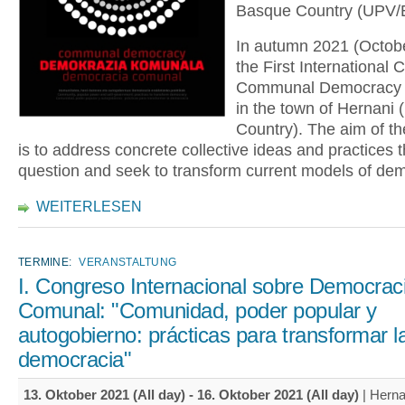
Basque Country (UPV
In autumn 2021 (Octobe
the First International
Communal Democracy w
in the town of Hernani
Country). The aim of t
is to address concrete collective ideas and practices t
question and seek to transform current models of de
WEITERLESEN
TERMINE:
VERANSTALTUNG
I. Congreso Internacional sobre Democrac
Comunal: "Comunidad, poder popular y
autogobierno: prácticas para transformar l
democracia"
13. Oktober 2021 (All day)
-
16. Oktober 2021 (All day)
| Herna