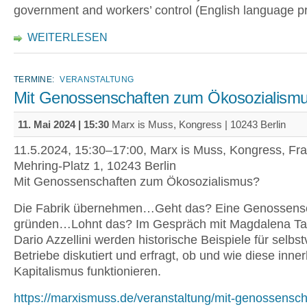
government and workers’ control (English language p
WEITERLESEN
TERMINE:
VERANSTALTUNG
Mit Genossenschaften zum Ökosozialism
11. Mai 2024 | 15:30
Marx is Muss, Kongress | 10243 Berlin
11.5.2024, 15:30–17:00, Marx is Muss, Kongress, Fra
Mehring-Platz 1, 10243 Berlin
Mit Genossenschaften zum Ökosozialismus?
Die Fabrik übernehmen…Geht das? Eine Genossens
gründen…Lohnt das? Im Gespräch mit Magdalena T
Dario Azzellini werden historische Beispiele für selbs
Betriebe diskutiert und erfragt, ob und wie diese inne
Kapitalismus funktionieren.
https://marxismuss.de/veranstaltung/mit-genossensc