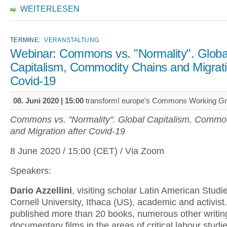
WEITERLESEN
TERMINE:
VERANSTALTUNG
Webinar: Commons vs. "Normality". Globa
Capitalism, Commodity Chains and Migrati
Covid-19
08. Juni 2020 | 15:00
transform! europe's Commons Working Gr
Commons vs. "Normality". Global Capitalism, Commo
and Migration after Covid-19
8 June 2020 / 15:00 (CET) / Via Zoom
Speakers:
Dario Azzellini
, visiting scholar Latin American Stud
Cornell University, Ithaca (US), academic and activist
published more than 20 books, numerous other writin
documentary films in the areas of critical labour studi