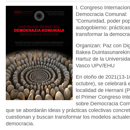
I. Congreso Internacion
Democracia Comunal:
"Comunidad, poder pop
autogobierno: práctica
transformar la democra
Organizan: Paz con Di
Bakea Duintasunarekin 
Hartuz de la Universida
Vasco UPV/EHU
En otoño de 2021(13-1
octubre), se celebrará 
localidad de Hernani (
el Primer Congreso Int
sobre Democracia Comu
que se abordarán ideas y prácticas colectivas concre
cuestionan y buscan transformar los modelos actuale
democracia.