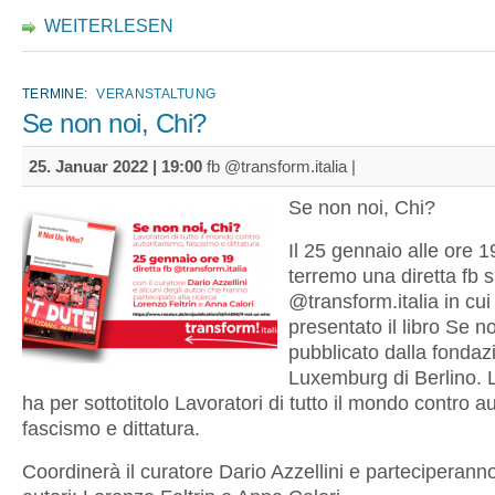
WEITERLESEN
TERMINE:
VERANSTALTUNG
Se non noi, Chi?
25. Januar 2022 | 19:00
fb @transform.italia |
Se non noi, Chi?
Il 25 gennaio alle ore 1
terremo una diretta fb 
@transform.italia in cui
presentato il libro Se n
pubblicato dalla fonda
Luxemburg di Berlino. L
ha per sottotitolo Lavoratori di tutto il mondo contro a
fascismo e dittatura.
Coordinerà il curatore Dario Azzellini e parteciperanno