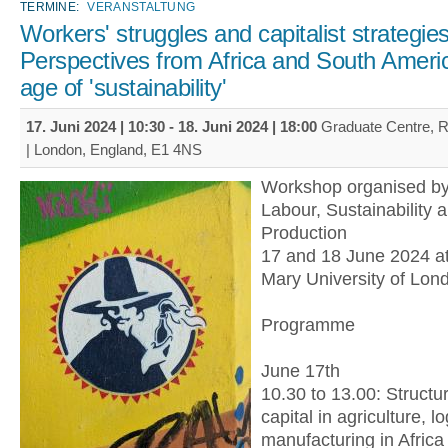
TERMINE:
VERANSTALTUNG
Workers' struggles and capitalist strategies
Perspectives from Africa and South Americ
age of 'sustainability'
17. Juni 2024 | 10:30
-
18. Juni 2024 | 18:00
Graduate Centre,
| London, England, E1 4NS
Workshop organised by
Labour, Sustainability 
Production
17 and 18 June 2024 a
Mary University of Lon
Programme
June 17th
10.30 to 13.00: Structu
capital in agriculture, l
manufacturing in Afric