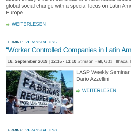
global social change with a special focus on Latin Am
Europe.
WEITERLESEN
TERMINE:
VERANSTALTUNG
“Worker Controlled Companies in Latin Am
16. September 2019 |
12:15
-
13:10
Stimson Hall, G01 | Ithaca,
LASP Weekly Seminar S
Dario Azzellini
WEITERLESEN
TERMINE:
VERANSTALTUNG