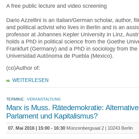
A free public lecture and video screening
Dario Azzellini is an Italian/German scholar, author, f
and political activist who lives in Berlin and is an assi
professor at Johannes Kepler University in Linz, Austr
holds a PhD in political science from the Goethe Unive
Frankfurt (Germany) and a PhD in sociology from the
Universidad Autónoma de Puebla (Mexico).
(co)Author of:
WEITERLESEN
TERMINE:
VERANSTALTUNG
Marx is Muss. Rätedemokratie: Alternative
Parlament und Kapitalismus?
07. Mai 2016 |
15:00
-
16:30
Münzenbergsaal 2 | 10243 Berlin