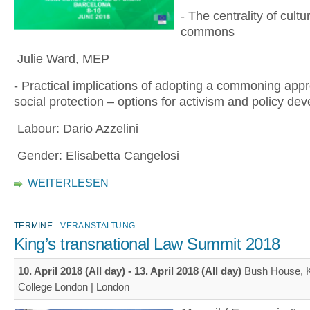
- The centrality of cultu
commons
Julie Ward, MEP
- Practical implications of adopting a commoning app
social protection – options for activism and policy de
Labour: Dario Azzelini
Gender: Elisabetta Cangelosi
WEITERLESEN
TERMINE:
VERANSTALTUNG
King’s transnational Law Summit 2018
10. April 2018 (All day)
-
13. April 2018 (All day)
Bush House, K
College London | London