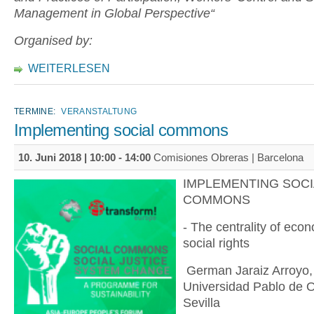
Management in Global Perspective“
Organised by:
WEITERLESEN
TERMINE:
VERANSTALTUNG
Implementing social commons
10. Juni 2018 |
10:00
-
14:00
Comisiones Obreras | Barcelona
IMPLEMENTING SOCI
COMMONS
- The centrality of eco
social rights
German Jaraiz Arroyo,
Universidad Pablo de O
Sevilla