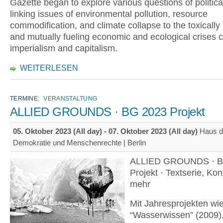
Gazette began to explore various questions of politica
linking issues of environmental pollution, resource
commodification, and climate collapse to the toxically
and mutually fueling economic and ecological crises 
imperialism and capitalism.
WEITERLESEN
TERMINE:
VERANSTALTUNG
ALLIED GROUNDS · BG 2023 Projekt
05. Oktober 2023 (All day)
-
07. Oktober 2023 (All day)
Haus d
Demokratie und Menschenrechte | Berlin
ALLIED GROUNDS · B
Projekt · Textserie, Ko
mehr
Mit Jahresprojekten wi
“Wasserwissen” (2009)