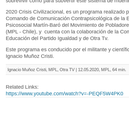
sobrevivir como para subvertir este sistema de muert
2020 Crisis Civilizacional, es un programa realizado p
Comando de Comunicación Contrapsicológica de la 
Psicosocial Martín-Baró del Movimiento de Poblador
(MPL - Chile), y cuenta con la colaboración de la Co
Educación del Partido Igualdad y de Otra Tv.
Este programa es conducido por el militante y científi
Ignacio Muñoz Cristi.
Ignacio Muñoz Cristi, MPL, Otra TV | 12.05.2020, MPL, 64 min.
Related Links:
https://www.youtube.com/watch?v=-PEQF5W4PK0