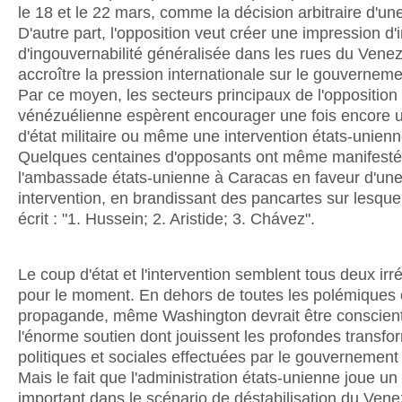
le 18 et le 22 mars, comme la décision arbitraire d'une
D'autre part, l'opposition veut créer une impression d'in
d'ingouvernabilité généralisée dans les rues du Venez
accroître la pression internationale sur le gouvernem
Par ce moyen, les secteurs principaux de l'opposition
vénézuélienne espèrent encourager une fois encore 
d'état militaire ou même une intervention états-unienn
Quelques centaines d'opposants ont même manifesté
l'ambassade états-unienne à Caracas en faveur d'un
intervention, en brandissant des pancartes sur lesquel
écrit : "1. Hussein; 2. Aristide; 3. Chávez".
Le coup d'état et l'intervention semblent tous deux irré
pour le moment. En dehors de toutes les polémiques e
propagande, même Washington devrait être conscien
l'énorme soutien dont jouissent les profondes transfo
politiques et sociales effectuées par le gouvernemen
Mais le fait que l'administration états-unienne joue un 
important dans le scénario de déstabilisation du Vene