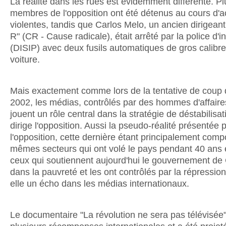
La réalité dans les rues est évidemment différente. Pl
membres de l'opposition ont été détenus au cours d'a
violentes, tandis que Carlos Melo, un ancien dirigean
R" (CR - Cause radicale), était arrêté par la police d'i
(DISIP) avec deux fusils automatiques de gros calibr
voiture.
Mais exactement comme lors de la tentative de coup d'
2002, les médias, contrôlés par des hommes d'affaires
jouent un rôle central dans la stratégie de déstabilisa
dirige l'opposition. Aussi la pseudo-réalité présentée 
l'opposition, cette dernière étant principalement com
mêmes secteurs qui ont volé le pays pendant 40 ans 
ceux qui soutiennent aujourd'hui le gouvernement d
dans la pauvreté et les ont contrôlés par la répression
elle un écho dans les médias internationaux.
Le documentaire "La révolution ne sera pas télévisée