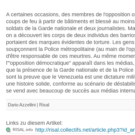
A certaines occasions, des membres de l'opposition on
coups de feu à partir de bâtiments et blessé au moin
soldats de la Garde nationale et deux journalistes. Ma
on a découvert les corps de deux individus des barrio
portaient des marques évidentes de torture. Les gens
soupçonnent la Police métropolitaine (au main de l'op
d'être responsable de ces meurtres. Au même momen
l'"opposition démocratique" apparaît dans les médias,
que la présence de la Garde nationale et de la Police m
sont la preuve que le Venezuela est une dictature milit
une histoire solide, conforme au scénario de déstabili
se vend avec beaucoup de succès aux médias interna
Dario Azzellini | Risal
Links zu diesem Artikel:
http://risal.collectifs.net/article.php3?id_art
RISAL.info