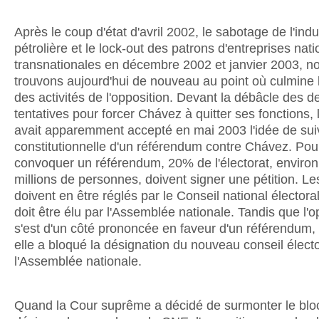
Après le coup d'état d'avril 2002, le sabotage de l'indu
pétrolière et le lock-out des patrons d'entreprises nati
transnationales en décembre 2002 et janvier 2003, n
trouvons aujourd'hui de nouveau au point où culmine l
des activités de l'opposition. Devant la débâcle des d
tentatives pour forcer Chávez à quitter ses fonctions, 
avait apparemment accepté en mai 2003 l'idée de suiv
constitutionnelle d'un référendum contre Chávez. Pou
convoquer un référendum, 20% de l'électorat, environ
millions de personnes, doivent signer une pétition. Les
doivent en être réglés par le Conseil national électora
doit être élu par l'Assemblée nationale. Tandis que l'o
s'est d'un côté prononcée en faveur d'un référendum, 
elle a bloqué la désignation du nouveau conseil électo
l'Assemblée nationale.
Quand la Cour suprême a décidé de surmonter le blo