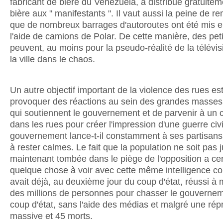
fabricant de bière du Venezuela, a distribué gratuitem
bière aux " manifestants ". Il vaut aussi la peine de r
que de nombreux barrages d'autoroutes ont été mis e
l'aide de camions de Polar. De cette manière, des pet
peuvent, au moins pour la pseudo-réalité de la télévis
la ville dans le chaos.
Un autre objectif important de la violence des rues es
provoquer des réactions au sein des grandes masses
qui soutiennent le gouvernement et de parvenir à un c
dans les rues pour créer l'impression d'une guerre civi
gouvernement lance-t-il constamment à ses partisans
à rester calmes. Le fait que la population ne soit pas 
maintenant tombée dans le piège de l'opposition a ce
quelque chose à voir avec cette même intelligence col
avait déjà, au deuxième jour du coup d'état, réussi à 
des millions de personnes pour chasser le gouvernem
coup d'état, sans l'aide des médias et malgré une rép
massive et 45 morts.