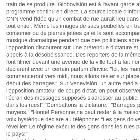
train de se produire. Globovisión est à l'avant-garde 
programme continu en direct. La source locale d'info
CNN vend l'idée qu'un combat de rue aurait lieu dans
tout entier. Même les images de sacs poubelles en tr
consumer ou de pierres jetées ça et là sont accompa
musique dramatique pendant que des politiciens agre
l'opposition discourent sur une prétendue dictature et
appels à la désobéissance. Des reporters de la mêm
font filmer devant une avenue de la ville tout à fait no
déclarent avec un certain parfum d'invite: "Ici, les man
commenceront vers midi, nous allons rester sur place
début des barrages". Sur Venevisión, un autre média
l'opposition amateur de coups d'état, on peut observe
l'écran des messages supposés s'adresser au public:
dans les rues!" "Combattons la dictature." "Barrages p
moyens." "Honte! Personne ne peut rester à la maison
voix hystérique déclare au téléphone: "Les gens doiv
réveiller! Le régime exécute des gens dans les rues p
le pays!"