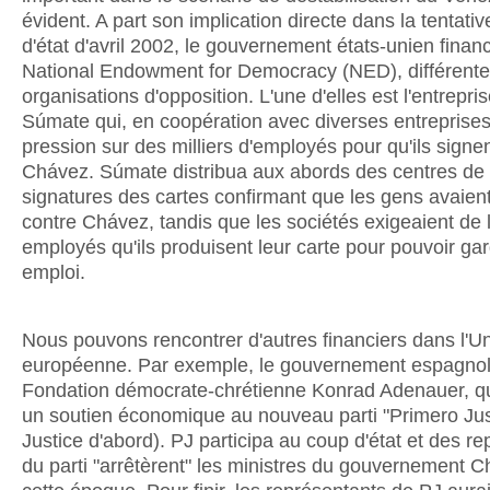
évident. A part son implication directe dans la tentati
d'état d'avril 2002, le gouvernement états-unien financ
National Endowment for Democracy (NED), différent
organisations d'opposition. L'une d'elles est l'entrepri
Súmate qui, en coopération avec diverses entreprises,
pression sur des milliers d'employés pour qu'ils signe
Chávez. Súmate distribua aux abords des centres de 
signatures des cartes confirmant que les gens avaien
contre Chávez, tandis que les sociétés exigeaient de 
employés qu'ils produisent leur carte pour pouvoir gar
emploi.
Nous pouvons rencontrer d'autres financiers dans l'U
européenne. Par exemple, le gouvernement espagnol
Fondation démocrate-chrétienne Konrad Adenauer, qu
un soutien économique au nouveau parti "Primero Just
Justice d'abord). PJ participa au coup d'état et des r
du parti "arrêtèrent" les ministres du gouvernement 