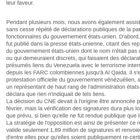
leur faveur.
Pendant plusieurs mois, nous avons également assist
sans cesse répété de déclarations publiques de la par
fonctionnaires du gouvernement états-unien. D'abord, 
fut publié dans la presse états-unienne, citant des re
du gouvernement états-unien dont le nom n'était pas 
ou qui demeuraient discrets, qui faisaient des déclara
présumés liens du Venezuela avec le terrorisme intern
depuis les FARC colombiennes jusqu'à Al Qaida. Il s'e
protestation officielle du gouvernement vénézuélien, 
un représentant de haut rang de l'administration état
déclara que rien n'indiquait de tels liens.
La décision du CNE devait à l'origine être annoncée p
février, mais la vérification des signatures dura plus 
que prévu, si bien qu'elle ne fut rendue publique que 
La stratégie de l'opposition est ainsi de présenter ce r
valide seulement 1,89 million de signatures et renvoi
d'entre elles pour qu'elles soient publiquement re-cert