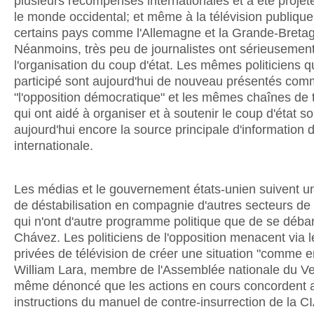
plusieurs récompenses internationales et a été projet
le monde occidental; et même à la télévision publiqu
certains pays comme l'Allemagne et la Grande-Breta
Néanmoins, très peu de journalistes ont sérieusement 
l'organisation du coup d'état. Les mêmes politiciens qu
participé sont aujourd'hui de nouveau présentés co
"l'opposition démocratique" et les mêmes chaînes de t
qui ont aidé à organiser et à soutenir le coup d'état so
aujourd'hui encore la source principale d'information 
internationale.
Les médias et le gouvernement états-unien suivent u
de déstabilisation en compagnie d'autres secteurs de 
qui n'ont d'autre programme politique que de se déba
Chávez. Les politiciens de l'opposition menacent via 
privées de télévision de créer une situation "comme en
William Lara, membre de l'Assemblée nationale du V
même dénoncé que les actions en cours concordent 
instructions du manuel de contre-insurrection de la CI