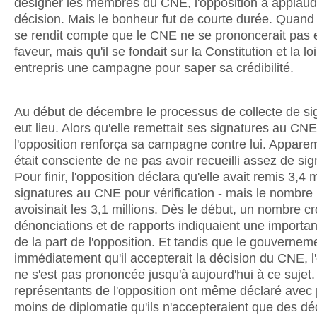
désigner les membres du CNE, l'opposition a applaud
décision. Mais le bonheur fut de courte durée. Quand 
se rendit compte que le CNE ne se prononcerait pas 
faveur, mais qu'il se fondait sur la Constitution et la loi
entrepris une campagne pour saper sa crédibilité.
Au début de décembre le processus de collecte de si
eut lieu. Alors qu'elle remettait ses signatures au CNE
l'opposition renforça sa campagne contre lui. Appare
était consciente de ne pas avoir recueilli assez de sig
Pour finir, l'opposition déclara qu'elle avait remis 3,4 
signatures au CNE pour vérification - mais le nombre 
avoisinait les 3,1 millions. Dès le début, un nombre c
dénonciations et de rapports indiquaient une importan
de la part de l'opposition. Et tandis que le gouvernem
immédiatement qu'il accepterait la décision du CNE, l
ne s'est pas prononcée jusqu'à aujourd'hui à ce sujet
représentants de l'opposition ont même déclaré avec 
moins de diplomatie qu'ils n'accepteraient que des dé