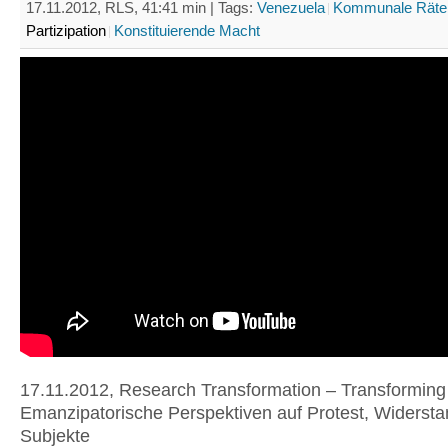
17.11.2012, RLS, 41:41 min |
Tags:
Venezuela
Kommunale Räte
Partizipation
Konstituierende Macht
17.11.2012, Research Transformation – Transforming
Emanzipatorische Perspektiven auf Protest, Widerst
Subjekte