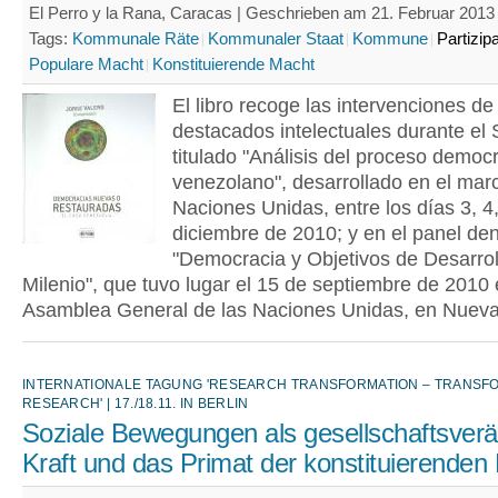
El Perro y la Rana, Caracas | Geschrieben am 21. Februar 2013 
Tags:
Kommunale Räte
Kommunaler Staat
Kommune
Partizip
Populare Macht
Konstituierende Macht
El libro recoge las intervenciones de
destacados intelectuales durante el
titulado "Análisis del proceso democr
venezolano", desarrollado en el mar
Naciones Unidas, entre los días 3, 4,
diciembre de 2010; y en el panel d
"Democracia y Objetivos de Desarrol
Milenio", que tuvo lugar el 15 de septiembre de 2010 
Asamblea General de las Naciones Unidas, en Nueva
INTERNATIONALE TAGUNG 'RESEARCH TRANSFORMATION – TRANSF
RESEARCH' | 17./18.11. IN BERLIN
Soziale Bewegungen als gesellschaftsver
Kraft und das Primat der konstituierenden