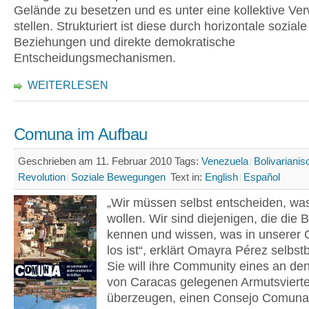
Gelände zu besetzen und es unter eine kollektive Ve
stellen. Strukturiert ist diese durch horizontale soziale
Beziehungen und direkte demokratische
Entscheidungsmechanismen.
WEITERLESEN
Comuna im Aufbau
Geschrieben am 11. Februar 2010
Tags:
Venezuela
Bolivarianis
Revolution
Soziale Bewegungen
Text in:
English
Español
„Wir müssen selbst entscheiden, was
wollen. Wir sind diejenigen, die die 
kennen und wissen, was in unserer
los ist“, erklärt Omayra Pérez selbst
Sie will ihre Community eines an d
von Caracas gelegenen Armutsviert
überzeugen, einen Consejo Comuna