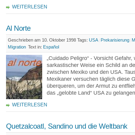
WEITERLESEN
Al Norte
Geschrieben am 10. Oktober 1998
Tags:
USA
Prekarisierung
M
Migration
Text in:
Español
„Cuidado Peligro“ - Vorsicht Gefahr, 
sarkastischer Weise ein Schild an d
zwischen Mexiko und den USA. Tau
Mexikaner versuchen täglich diese 
überqueren, um der Armut zu entflie
das „gelobte Land“ USA zu gelangen
WEITERLESEN
Quetzalcoatl, Sandino und die Weltbank