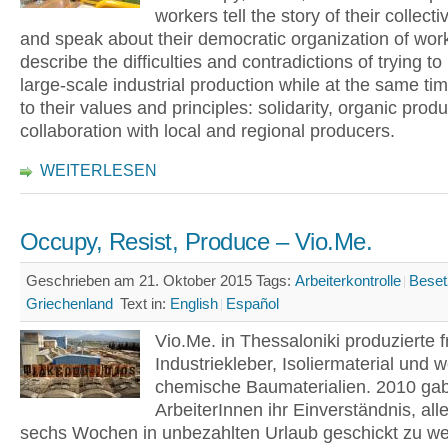
workers tell the story of their collecti
and speak about their democratic organization of wor
describe the difficulties and contradictions of trying t
large-scale industrial production while at the same tim
to their values and principles: solidarity, organic prod
collaboration with local and regional producers.
WEITERLESEN
Occupy, Resist, Produce – Vio.Me.
Geschrieben am 21. Oktober 2015
Tags:
Arbeiterkontrolle
Beset
Griechenland
Text in:
English
Español
Vio.Me. in Thessaloniki produzierte f
Industriekleber, Isoliermaterial und w
chemische Baumaterialien. 2010 ga
ArbeiterInnen ihr Einverständnis, alle
sechs Wochen in unbezahlten Urlaub geschickt zu w