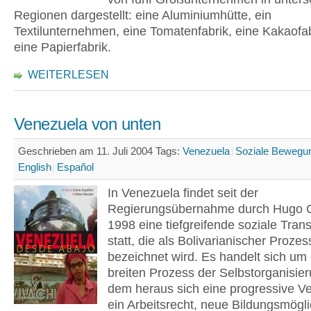
Regionen dargestellt: eine Aluminiumhütte, ein
Textilunternehmen, eine Tomatenfabrik, eine Kakaofa
eine Papierfabrik.
WEITERLESEN
Venezuela von unten
Geschrieben am 11. Juli 2004
Tags:
Venezuela
Soziale Bewegu
English
Español
In Venezuela findet seit der
Regierungsübernahme durch Hugo 
1998 eine tiefgreifende soziale Tran
statt, die als Bolivarianischer Prozes
bezeichnet wird. Es handelt sich um
breiten Prozess der Selbstorganisie
dem heraus sich eine progressive V
ein Arbeitsrecht, neue Bildungsmögli