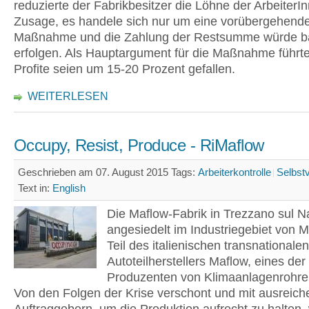
reduzierte der Fabrikbesitzer die Löhne der ArbeiterI
Zusage, es handele sich nur um eine vorübergehend
Maßnahme und die Zahlung der Restsumme würde b
erfolgen. Als Hauptargument für die Maßnahme führte 
Profite seien um 15-20 Prozent gefallen.
WEITERLESEN
Occupy, Resist, Produce - RiMaflow
Geschrieben am 07. August 2015
Tags:
Arbeiterkontrolle
Selbst
Text in:
English
Die Maflow-Fabrik in Trezzano sul Na
angesiedelt im Industriegebiet von M
Teil des italienischen transnationalen
Autoteilherstellers Maflow, eines der
Produzenten von Klimaanlagenrohren
Von den Folgen der Krise verschont und mit ausreich