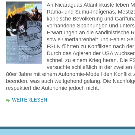
An Nicaraguas Atlantikküste leben Mi
Rama- und Sumu-Indígenas, Mestize
karibische Bevölkerung und Garífun
vorhandene Spannungen und untersc
Erwartungen an die sandinistische R
sowie Unerfahrenheit und Fehler Sei
FSLN führten zu Konflikten nach der
Durch das Agieren der USA wuchsen
schnell zu einem Krieg heran. Die 
versuchte schließlich in der zweiten 
80er Jahre mit einem Autonomie-Modell den Konflikt 
beenden, was auch weitgehend gelang. Die Nachfolg
respektiert die Autonomie jedoch nicht.
WEITERLESEN