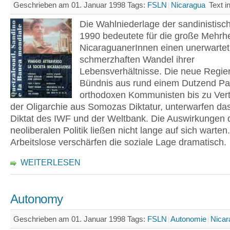
Geschrieben am 01. Januar 1998
Tags:
FSLN
Nicaragua
Text i
Die Wahlniederlage der sandinistis
1990 bedeutete für die große Mehrhe
NicaraguanerInnen einen unerwartet
schmerzhaften Wandel ihrer
Lebensverhältnisse. Die neue Regier
Bündnis aus rund einem Dutzend Par
orthodoxen Kommunisten bis zu Vert
der Oligarchie aus Somozas Diktatur, unterwarfen d
Diktat des IWF und der Weltbank. Die Auswirkungen 
neoliberalen Politik ließen nicht lange auf sich warte
Arbeitslose verschärfen die soziale Lage dramatisch.
WEITERLESEN
Autonomy
Geschrieben am 01. Januar 1998
Tags:
FSLN
Autonomie
Nicar