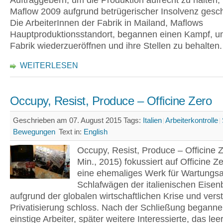
Auftraggebern, um die Produktion aufrecht zu halten,
Maflow 2009 aufgrund betrügerischer Insolvenz gesc
Die ArbeiterInnen der Fabrik in Mailand, Maflows
Hauptproduktionsstandort, begannen einen Kampf, u
Fabrik wiederzueröffnen und ihre Stellen zu behalten.
WEITERLESEN
Occupy, Resist, Produce – Officine Zero
Geschrieben am 07. August 2015
Tags:
Italien
Arbeiterkontrolle
Bewegungen
Text in:
English
Occupy, Resist, Produce – Officine 
Min., 2015) fokussiert auf Officine Z
eine ehemaliges Werk für Wartungsa
Schlafwägen der italienischen Eisen
aufgrund der globalen wirtschaftlichen Krise und verst
Privatisierung schloss. Nach der Schließung beganne
einstige Arbeiter, später weitere Interessierte, das le