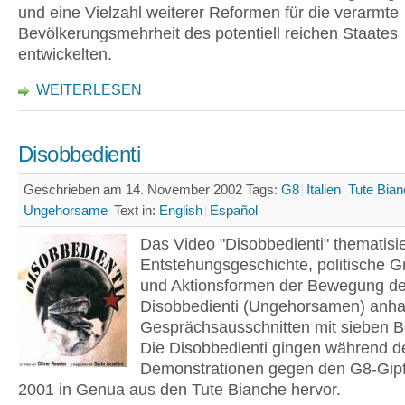
und eine Vielzahl weiterer Reformen für die verarmte
Bevölkerungsmehrheit des potentiell reichen Staates
entwickelten.
WEITERLESEN
Disobbedienti
Geschrieben am 14. November 2002
Tags:
G8
Italien
Tute Bia
Ungehorsame
Text in:
English
Español
Das Video "Disobbedienti" thematisie
Entstehungsgeschichte, politische 
und Aktionsformen der Bewegung de
Disobbedienti (Ungehorsamen) anh
Gesprächsausschnitten mit sieben Be
Die Disobbedienti gingen während d
Demonstrationen gegen den G8-Gipfe
2001 in Genua aus den Tute Bianche hervor.