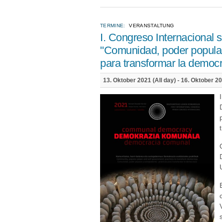
TERMINE:
VERANSTALTUNG
I. Congreso Internacional
"Comunidad, poder popular
para transformar la democr
13. Oktober 2021 (All day)
-
16. Oktober 20