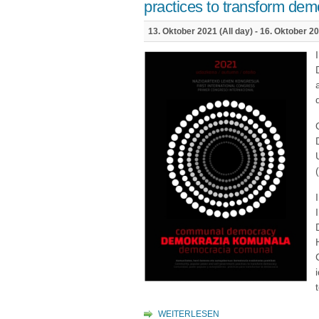
practices to transform dem
13. Oktober 2021 (All day)
-
16. Oktober 20
WEITERLESEN