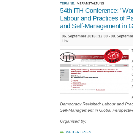
TERMINE:
VERANSTALTUNG
54th ITH Conference: "Wo
Labour and Practices of Par
and Self-Management in Gl
06. September 2018 | 12:00
-
08. Septembe
Linz
Democracy Revisited: Labour and Practi
Self-Management in Global Perspectiv
Organised by:
WEITERLESEN