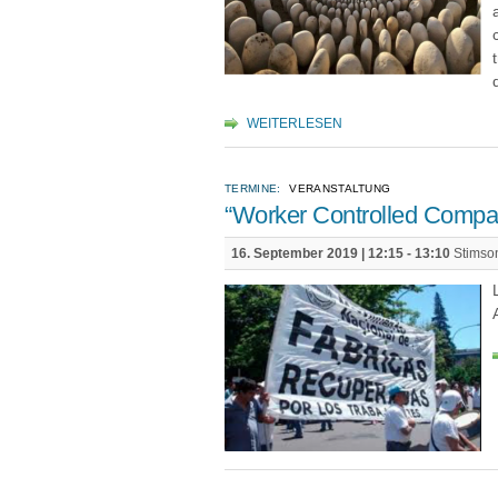
WEITERLESEN
TERMINE:
VERANSTALTUNG
“Worker Controlled Compan
16. September 2019 |
12:15
-
13:10
Stimson