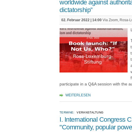
worldwide against authorit
dictatorship”
02. Februar 2022 | 14:00
Via Zoom, Rosa-L
participate in a Q&A session with the a
WEITERLESEN
TERMINE:
VERANSTALTUNG
I. International Congres
"Community, popular power