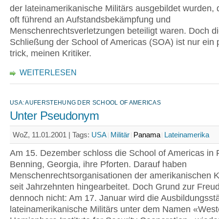
der lateinamerikanische Militärs ausgebildet wurden, 
oft führend an Aufstandsbekämpfung und
Menschenrechtsverletzungen beteiligt waren. Doch di
Schließung der School of Americas (SOA) ist nur ein p
trick, meinen Kritiker.
WEITERLESEN
USA: AUFERSTEHUNG DER SCHOOL OF AMERICAS
Unter Pseudonym
WoZ, 11.01.2001 |
Tags:
USA
Militär
Panama
Lateinamerika
Am 15. Dezember schloss die School of Americas in 
Benning, Georgia, ihre Pforten. Darauf haben
Menschenrechtsorganisationen der amerikanischen K
seit Jahrzehnten hingearbeitet. Doch Grund zur Freu
dennoch nicht: Am 17. Januar wird die Ausbildungsstä
lateinamerikanische Militärs unter dem Namen «West