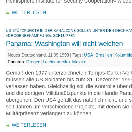
Hemisphere Institute for Security Cooperation» wieder
WEITERLESEN
US-STÜTZPUNKTE IN DER KANALZONE SOLLEN UNTER DEN DECKMA
»DROGENBEKÄMPFUNG« SCHLÜPFEN
Panama: Washington will nicht weichen
Neues Deutschland, 11.09.1998 |
Tags:
USA
Brasilien
Kolumbi
Panama
Drogen
Lateinamerika
Mexiko
Gemäß den 1977 unterzeichneten Torrijos-Carter-Ver
müssen alle US-Soldaten bis zum 31. Dezember 19
verlassen haben. Gleichzeitig soll die Kontrolle über 
und die dortigen Militärstützpunkte in die Hände Pa
übergehen. Den USA gefällt das natürlich nicht, und s
seit Jahren um verschiedene Projekte, mit denen sie h
Militärpräsenz verlängern zu können.
WEITERLESEN