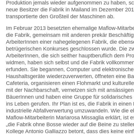
Produktion jemals wieder aufgenommen zu haben, sc
neue Besitzer die Fabrik in Mailand im Dezember 20
transportierte den Großteil der Maschinen ab.
Im Februar 2013 besetzten ehemalige Maflow-Mitarbe
die Fabrik, gemeinsam mit anderen prekär Beschäfti
ArbeiterInnen einer nahegelegenen Fabrik, die ebens
betrügerischen Konkurses geschlossen wurde. Die z
ArbeiterInnen, die sich seither hauptberuflich dem Pro
widmen, haben sich selbst und die Fabrik vollkomme
erfunden. Sie begannen, Computer und elektronische
Haushaltsgeräte wiederzuverwerten, öffneten eine Ba
Cafeteria, organisieren einen Flohmarkt und kulturelle
mit der Nachbarschaft, vernetzen sich mit ansässigen
BäuerInnen und haben eine Gruppe für solidarisches
ins Leben gerufen. Ihr Plan ist es, die Fabrik in einen 
industrielle Abfallverwertung umzuwandeln. Wie die 
Maflow-Mitarbeiterin Mariarosa Missaglia erklärt, ist e
„die Fabrik ohne Bosse wieder auf die Beine zu stellen
Kollege Antonio Galliazzo betont, dass dies keine ein