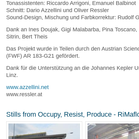
Tonassistenten: Riccardo Arrigoni, Emanuel Balbinot
Schnitt: Dario Azzellini und Oliver Ressler
Sound-Design, Mischung und Farbkorrektur: Rudolf G
Dank an Ines Doujak, Gigi Malabarba, Pina Toscano,
Sitrin, Bert Theis
Das Projekt wurde in Teilen durch den Austrian Scie
(FWF) AR 183-G21 gefördert.
Dank für die Unterstützung an die Johannes Kepler Un
Linz.
www.azzellini.net
www.ressler.at
Stills from Occupy, Resist, Produce - RiMaf