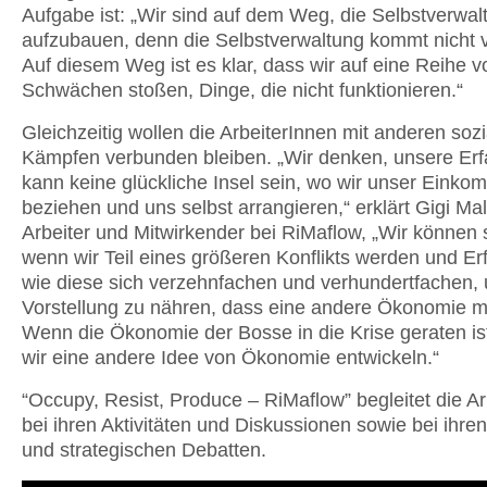
Aufgabe ist: „Wir sind auf dem Weg, die Selbstverwal
aufzubauen, denn die Selbstverwaltung kommt nicht 
Auf diesem Weg ist es klar, dass wir auf eine Reihe v
Schwächen stoßen, Dinge, die nicht funktionieren.“
Gleichzeitig wollen die ArbeiterInnen mit anderen soz
Kämpfen verbunden bleiben. „Wir denken, unsere Er
kann keine glückliche Insel sein, wo wir unser Eink
beziehen und uns selbst arrangieren,“ erklärt Gigi Ma
Arbeiter und Mitwirkender bei RiMaflow, „Wir können 
wenn wir Teil eines größeren Konflikts werden und E
wie diese sich verzehnfachen und verhundertfachen,
Vorstellung zu nähren, dass eine andere Ökonomie mö
Wenn die Ökonomie der Bosse in die Krise geraten i
wir eine andere Idee von Ökonomie entwickeln.“
“Occupy, Resist, Produce – RiMaflow” begleitet die A
bei ihren Aktivitäten und Diskussionen sowie bei ihren
und strategischen Debatten.