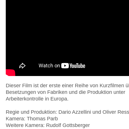
Dieser Film ist der erste einer Reihe von Kurzfilmen 
Besetzungen von Fabriken und die Produktion unter
Arbeiterkontrolle in Europa.
Regie und Produktion: Dario Azzellini und Oliver Ress
Kamera: Thomas Parb
Weitere Kamera: Rudolf Gottsberger