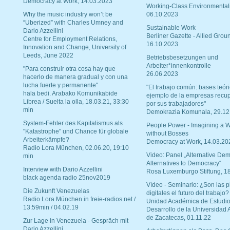
Democracy at Work, 14.03.2023
Working-Class Environmental
Why the music industry won’t be
06.10.2023
“Uberized” with Charles Umney and
Sustainable Work
Dario Azzellini
Berliner Gazette - Allied Grou
Centre for Employment Relations,
16.10.2023
Innovation and Change, University of
Leeds, June 2022
Betriebsbesetzungen und
Arbeiter*innenkontrolle
"Para construir otra cosa hay que
26.06.2023
hacerlo de manera gradual y con una
lucha fuerte y permanente"
"El trabajo común: bases teóri
hala bedi. Arabako Komunikabide
ejemplo de la empresas recu
Librea / Suelta la olla, 18.03.21, 33:30
por sus trabajadores"
min
Demokrazia Komunala, 29.12
System-Fehler des Kapitalismus als
People Power - Imagining a W
"Katastrophe" und Chance für globale
without Bosses
Arbeiterkämpfe?
Democracy at Work, 14.03.20
Radio Lora München, 02.06.20, 19:10
Video: Panel „Alternative Dem
min
Alternatives to Democracy“
Interview with Dario Azzellini
Rosa Luxemburgo Stiftung, 1
black agenda radio 25nov2019
Vídeo - Seminario: ¿Son las p
Die Zukunft Venezuelas
digitales el futuro del trabajo?
Radio Lora München in freie-radios.net /
Unidad Académica de Estudio
13:59min / 04.02.19
Desarrollo de la Universidad
de Zacatecas, 01.11.22
Zur Lage in Venezuela - Gespräch mit
Dario Azzellini