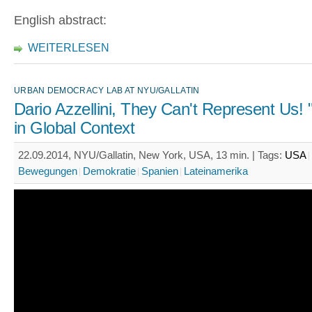
English abstract:
WEITERLESEN
URBAN DEMOCRACY LAB AT NYU/GALLATIN
Dario Azzellini, They Can't Represent Us!
in Global Context
22.09.2014, NYU/Gallatin, New York, USA, 13 min. |
Tags:
USA
Bewegungen
Demokratie
Spanien
Lateinamerika