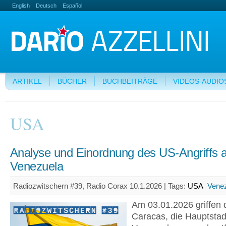
English
Deutsch
Español
ARTIKEL
BÜCHER
BUCHBEITRÄGE
VIDEOS-AUDIO
USA
Analyse und Einordnung des US-Angriffs 
Venezuela
Radiozwitschern #39, Radio Corax 10.1.2026 |
Tags:
USA
Vene
Am 03.01.2026 griffen
Caracas, die Hauptstad