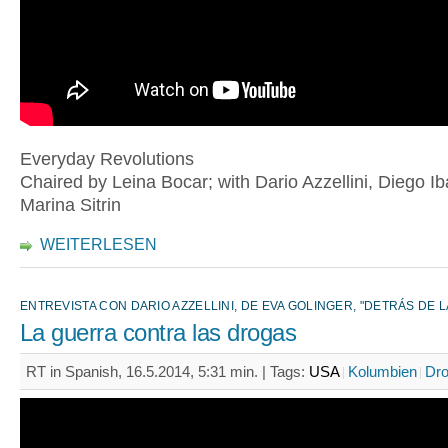
Everyday Revolutions
Chaired by Leina Bocar; with Dario Azzellini, Diego I
Marina Sitrin
WEITERLESEN
ENTREVISTA CON DARIO AZZELLINI, DE EVA GOLINGER, "DETRÁS DE L
La guerra contra las drogas
RT in Spanish, 16.5.2014, 5:31 min. |
Tags:
USA
Kolumbien
Dr