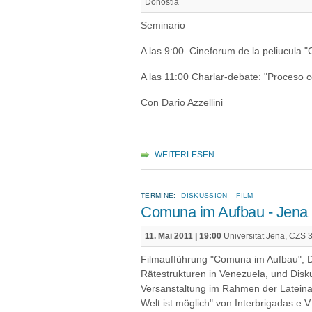
Donostia
Seminario
A las 9:00. Cineforum de la peliucula
A las 11:00 Charlar-debate: "Proceso 
Con Dario Azzellini
WEITERLESEN
TERMINE:
DISKUSSION
FILM
Comuna im Aufbau - Jena
11. Mai 2011 | 19:00
Universität Jena, CZS 3
Filmaufführung "Comuna im Aufbau",
Rätestrukturen in Venezuela, und Disk
Versanstaltung im Rahmen der Latein
Welt ist möglich" von Interbrigadas e.V