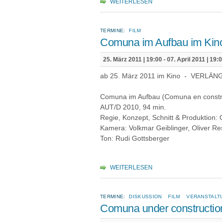
WEITERLESEN
TERMINE:
FILM
Comuna im Aufbau im Kin
25. März 2011 | 19:00
-
07. April 2011 | 19:
ab 25. März 2011 im Kino - VERLÄNG
Comuna im Aufbau (Comuna en constr
AUT/D 2010, 94 min.
Regie, Konzept, Schnitt & Produktion: O
Kamera: Volkmar Geiblinger, Oliver Re
Ton: Rudi Gottsberger
WEITERLESEN
TERMINE:
DISKUSSION
FILM
VERANSTALT
Comuna under constructio