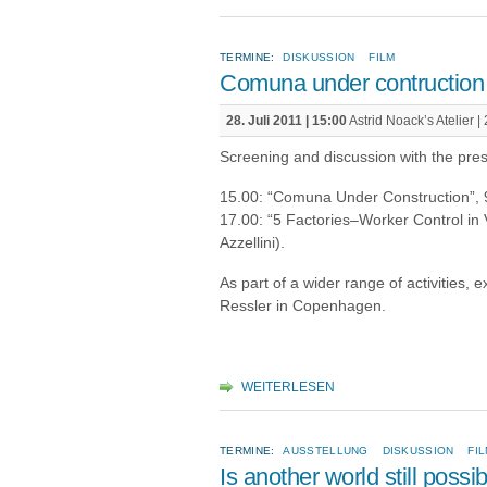
TERMINE:
DISKUSSION
FILM
Comuna under contruction 
28. Juli 2011 | 15:00
Astrid Noack’s Atelier
Screening and discussion with the pres
15.00: “Comuna Under Construction”, 94
17.00: “5 Factories–Worker Control in 
Azzellini).
As part of a wider range of activities, 
Ressler in Copenhagen.
WEITERLESEN
TERMINE:
AUSSTELLUNG
DISKUSSION
FI
Is another world still possi