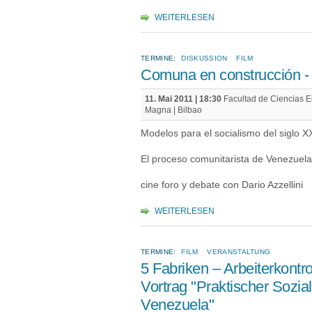
WEITERLESEN
TERMINE:
DISKUSSION
FILM
Comuna en construcción - 
11. Mai 2011 | 18:30
Facultad de Ciencias E
Magna | Bilbao
Modelos para el socialismo del siglo X
El proceso comunitarista de Venezuela
cine foro y debate con Dario Azzellini
WEITERLESEN
TERMINE:
FILM
VERANSTALTUNG
5 Fabriken – Arbeiterkontro
Vortrag "Praktischer Sozia
Venezuela"