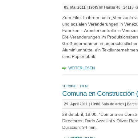
05. Mai 2011 | 19:45
Im Hansa 48 | 24118 Ki
Zum Film: In ihrem nach „Venezuela vo
und sozialen Veränderungen in Venezuel
Fabriken – Arbeiterkontrolle in Venezue
Die Veränderungen im Produktionsber
Großunternehmen in unterschiedlichen 
Aluminiumhütte, ein Textilunternehmen
eine Papierfabrik.
WEITERLESEN
TERMINE:
FILM
Comuna en Construcción (
29. April 2011 | 19:00
Sala de actos | Barce
29 de abril, 19:00, “Comuna en Constr
Directores: Dario Azzellini y Oliver Res
Duración: 94 min.