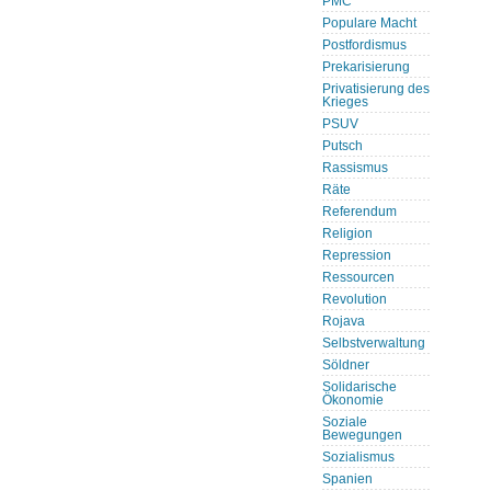
PMC
Populare Macht
Postfordismus
Prekarisierung
Privatisierung des
Krieges
PSUV
Putsch
Rassismus
Räte
Referendum
Religion
Repression
Ressourcen
Revolution
Rojava
Selbstverwaltung
Söldner
Solidarische
Ökonomie
Soziale
Bewegungen
Sozialismus
Spanien