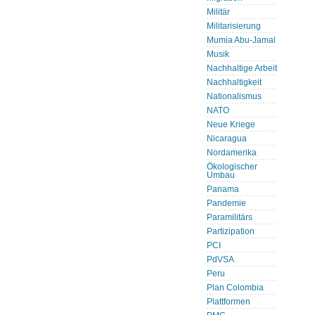
Militär
Militarisierung
Mumia Abu-Jamal
Musik
Nachhaltige Arbeit
Nachhaltigkeit
Nationalismus
NATO
Neue Kriege
Nicaragua
Nordamerika
Ökologischer
Umbau
Panama
Pandemie
Paramilitärs
Partizipation
PCI
PdVSA
Peru
Plan Colombia
Plattformen