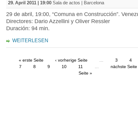
29. April 2011 | 19:00
Sala de actos | Barcelona
29 de abril, 19:00, “Comuna en Construcción”. Venez
Directores: Dario Azzellini y Oliver Ressler
Duración: 94 min.
WEITERLESEN
« erste Seite
‹ vorherige Seite
…
3
4
7
8
9
10
11
…
nächste Seite 
Seite »