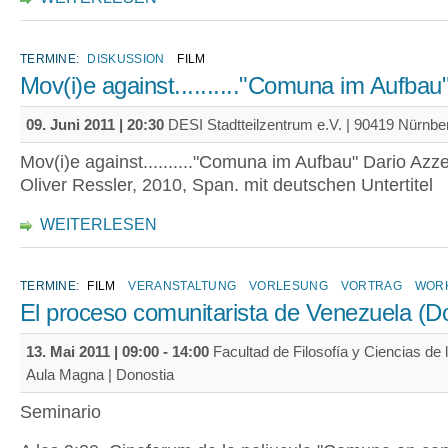
TERMINE:
DISKUSSION
FILM
Mov(i)e against.........."Comuna im Aufbau
09. Juni 2011 | 20:30
DESI Stadtteilzentrum e.V. | 90419 Nürnbe
Mov(i)e against.........."Comuna im Aufbau" Dario Azzel
Oliver Ressler, 2010, Span. mit deutschen Untertitel
WEITERLESEN
TERMINE:
FILM
VERANSTALTUNG
VORLESUNG
VORTRAG
WOR
El proceso comunitarista de Venezuela (D
13. Mai 2011 |
09:00
-
14:00
Facultad de Filosofía y Ciencias de 
Aula Magna | Donostia
Seminario