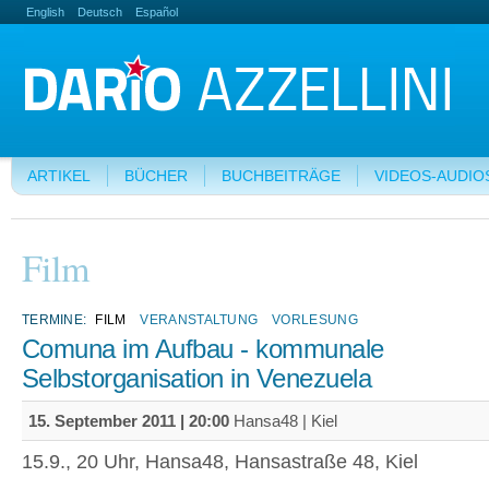
English
Deutsch
Español
ARTIKEL
BÜCHER
BUCHBEITRÄGE
VIDEOS-AUDIO
Film
TERMINE:
FILM
VERANSTALTUNG
VORLESUNG
Comuna im Aufbau - kommunale
Selbstorganisation in Venezuela
15. September 2011 | 20:00
Hansa48 | Kiel
15.9., 20 Uhr, Hansa48, Hansastraße 48, Kiel