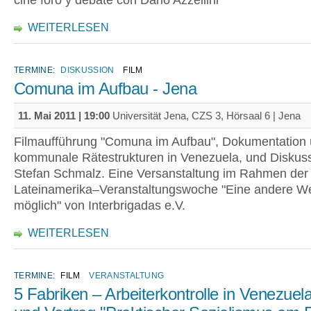
cine foro y debate con Dario Azzellini
WEITERLESEN
TERMINE:
DISKUSSION
FILM
Comuna im Aufbau - Jena
11. Mai 2011 | 19:00
Universität Jena, CZS 3, Hörsaal 6 | Jena
Filmaufführung "Comuna im Aufbau", Dokumentation 
kommunale Rätestrukturen in Venezuela, und Diskuss
Stefan Schmalz. Eine Versanstaltung im Rahmen der
Lateinamerika–Veranstaltungswoche "Eine andere Wel
möglich" von Interbrigadas e.V.
WEITERLESEN
TERMINE:
FILM
VERANSTALTUNG
5 Fabriken – Arbeiterkontrolle in Venezuela