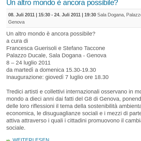
Un altro mondo è ancora possibile?
08. Juli 2011 | 15:30
-
24. Juli 2011 | 19:30
Sala Dogana, Palazzo
Genova
Un altro mondo è ancora possibile?
a cura di
Francesca Guerisoli e Stefano Taccone
Palazzo Ducale, Sala Dogana - Genova
8 – 24 luglio 2011
da martedì a domenica 15.30-19.30
Inaugurazione: giovedì 7 luglio ore 18.30
Tredici artisti e collettivi internazionali osservano in mo
mondo a dieci anni dai fatti del G8 di Genova, ponend
delle loro riflessioni il tema della sostenibilità ambienta
economica, le disuguaglianze sociali e i mezzi di par
attiva attraverso i quali i cittadini promuovono il cam
sociale.
WEITERLESEN