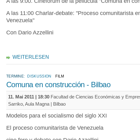
A las 9:00. Cineforum de la peliucula "Comuna en con
A las 11:00 Charlar-debate: "Proceso comunitarista e
Venezuela"
Con Dario Azzellini
WEITERLESEN
TERMINE:
DISKUSSION
FILM
Comuna en construcción - Bilbao
11. Mai 2011 | 18:30
Facultad de Ciencias Económicas y Empres
Sarriko, Aula Magna | Bilbao
Modelos para el socialismo del siglo XXI
El proceso comunitarista de Venezuela