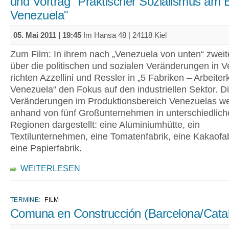
und Vortrag "Praktischer Sozialismus am B
Venezuela"
05. Mai 2011 | 19:45
Im Hansa 48 | 24118 Kiel
Zum Film: In ihrem nach „Venezuela von unten“ zweit
über die politischen und sozialen Veränderungen in 
richten Azzellini und Ressler in „5 Fabriken – Arbeiterk
Venezuela“ den Fokus auf den industriellen Sektor. D
Veränderungen im Produktionsbereich Venezuelas w
anhand von fünf Großunternehmen in unterschiedlich
Regionen dargestellt: eine Aluminiumhütte, ein
Textilunternehmen, eine Tomatenfabrik, eine Kakaofa
eine Papierfabrik.
WEITERLESEN
TERMINE:
FILM
Comuna en Construcción (Barcelona/Cata