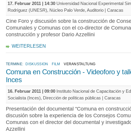
17. Februar 2011 | 14:30
Universidad Nacional Experimental Si
Rodríguez (UNESR), Núcleo Palo Verde, Auditorio | Caracas
Cine Foro y discusión sobre la construcción de Cons
Comunales y Comunas con el co-director de Comuna
construcción y profesor Dario Azzellini
WEITERLESEN
TERMINE:
DISKUSSION
FILM
VERANSTALTUNG
Comuna en Construcción - Videoforo y tall
Inces
16. Februar 2011 | 09:00
Instituto Nacional de Capacitación y E
Socialista (Inces), Dirección de políticas públicas | Caracas
Presentación del documental "Comuna en construcció
discusión sobre la experiencia de los Consejos Comu
Comunas con el director del documental y investigado
Azzellini