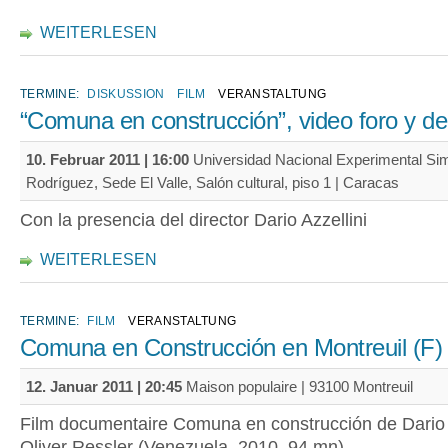
WEITERLESEN
TERMINE:
DISKUSSION
FILM
VERANSTALTUNG
“Comuna en construcción”, video foro y d
10. Februar 2011 | 16:00
Universidad Nacional Experimental Si
Rodríguez, Sede El Valle, Salón cultural, piso 1 | Caracas
Con la presencia del director Dario Azzellini
WEITERLESEN
TERMINE:
FILM
VERANSTALTUNG
Comuna en Construcción en Montreuil (F)
12. Januar 2011 | 20:45
Maison populaire | 93100 Montreuil
Film documentaire Comuna en construcción de Dario 
Oliver Ressler (Venezuela, 2010, 94 mn)