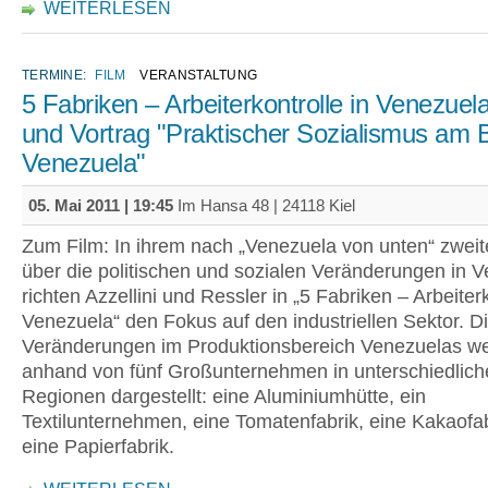
WEITERLESEN
TERMINE:
FILM
VERANSTALTUNG
5 Fabriken – Arbeiterkontrolle in Venezuela
und Vortrag "Praktischer Sozialismus am B
Venezuela"
05. Mai 2011 | 19:45
Im Hansa 48 | 24118 Kiel
Zum Film: In ihrem nach „Venezuela von unten“ zweit
über die politischen und sozialen Veränderungen in 
richten Azzellini und Ressler in „5 Fabriken – Arbeiterk
Venezuela“ den Fokus auf den industriellen Sektor. D
Veränderungen im Produktionsbereich Venezuelas w
anhand von fünf Großunternehmen in unterschiedlich
Regionen dargestellt: eine Aluminiumhütte, ein
Textilunternehmen, eine Tomatenfabrik, eine Kakaofa
eine Papierfabrik.