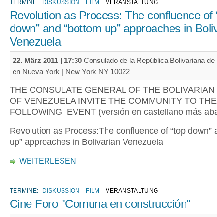
TERMINE:
DISKUSSION
FILM
VERANSTALTUNG
Revolution as Process: The confluence of 
down” and “bottom up” approaches in Boli
Venezuela
22. März 2011 | 17:30
Consulado de la República Bolivariana de
en Nueva York | New York NY 10022
THE CONSULATE GENERAL OF THE BOLIVARIAN
OF VENEZUELA INVITE THE COMMUNITY TO THE
FOLLOWING EVENT (versión en castellano más aba
Revolution as Process:The confluence of “top down” 
up” approaches in Bolivarian Venezuela
WEITERLESEN
TERMINE:
DISKUSSION
FILM
VERANSTALTUNG
Cine Foro "Comuna en construcción"