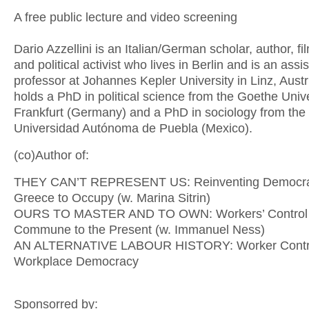
A free public lecture and video screening
Dario Azzellini is an Italian/German scholar, author, f
and political activist who lives in Berlin and is an assi
professor at Johannes Kepler University in Linz, Austr
holds a PhD in political science from the Goethe Unive
Frankfurt (Germany) and a PhD in sociology from the
Universidad Autónoma de Puebla (Mexico).
(co)Author of:
THEY CAN’T REPRESENT US: Reinventing Democra
Greece to Occupy (w. Marina Sitrin)
OURS TO MASTER AND TO OWN: Workers’ Control 
Commune to the Present (w. Immanuel Ness)
AN ALTERNATIVE LABOUR HISTORY: Worker Contr
Workplace Democracy
Sponsorred by: