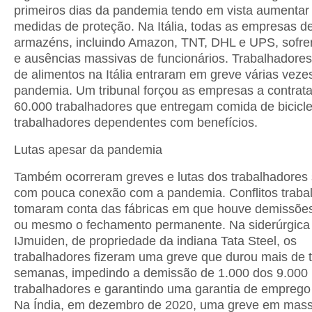
primeiros dias da pandemia tendo em vista aumentar
medidas de proteção. Na Itália, todas as empresas de
armazéns, incluindo Amazon, TNT, DHL e UPS, sofre
e ausências massivas de funcionários. Trabalhadores
de alimentos na Itália entraram em greve várias veze
pandemia. Um tribunal forçou as empresas a contrata
60.000 trabalhadores que entregam comida de bicicl
trabalhadores dependentes com benefícios.
Lutas apesar da pandemia
Também ocorreram greves e lutas dos trabalhadores
com pouca conexão com a pandemia. Conflitos trabal
tomaram conta das fábricas em que houve demissõ
ou mesmo o fechamento permanente. Na siderúrgica
IJmuiden, de propriedade da indiana Tata Steel, os
trabalhadores fizeram uma greve que durou mais de t
semanas, impedindo a demissão de 1.000 dos 9.000
trabalhadores e garantindo uma garantia de emprego
Na Índia, em dezembro de 2020, uma greve em mass