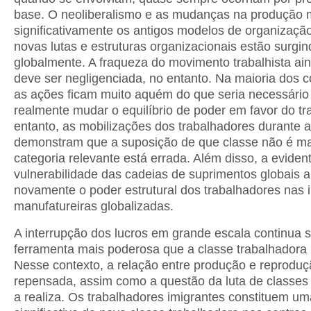
base. O neoliberalismo e as mudanças na produção
significativamente os antigos modelos de organizaçã
novas lutas e estruturas organizacionais estão surgin
globalmente. A fraqueza do movimento trabalhista ai
deve ser negligenciada, no entanto. Na maioria dos c
as ações ficam muito aquém do que seria necessário
realmente mudar o equilíbrio de poder em favor do tr
entanto, as mobilizações dos trabalhadores durante
demonstram que a suposição de que classe não é m
categoria relevante está errada. Além disso, a eviden
vulnerabilidade das cadeias de suprimentos globais
novamente o poder estrutural dos trabalhadores nas i
manufatureiras globalizadas.
A interrupção dos lucros em grande escala continua 
ferramenta mais poderosa que a classe trabalhadora 
Nesse contexto, a relação entre produção e reproduç
repensada, assim como a questão da luta de classe
a realiza. Os trabalhadores imigrantes constituem um