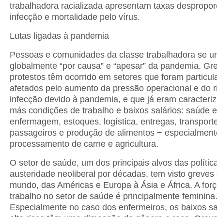
trabalhadora racializada apresentam taxas despropor
infecção e mortalidade pelo vírus.
Lutas ligadas à pandemia
Pessoas e comunidades da classe trabalhadora se u
globalmente “por causa” e “apesar” da pandemia. Gr
protestos têm ocorrido em setores que foram particu
afetados pelo aumento da pressão operacional e do r
infecção devido à pandemia, e que já eram caracteri
más condições de trabalho e baixos salários: saúde e
enfermagem, estoques, logística, entregas, transport
passageiros e produção de alimentos − especialment
processamento de carne e agricultura.
O setor de saúde, um dos principais alvos das polític
austeridade neoliberal por décadas, tem visto greves
mundo, das Américas e Europa à Ásia e África. A for
trabalho no setor de saúde é principalmente feminina
Especialmente no caso dos enfermeiros, os baixos sa