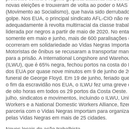
novas eleições e trouxeram de volta ao poder o MAS
(Movimento ao Socialismo), que havia sido derrubado
golpe. Nos EUA, o principal sindicato AFL-CIO não 
adequadamente à revolta multirracial da classe traba
liderada por negros a partir de maio de 2020. No enta
somente em maio e junho, mais de 600 paralisações 
ocorreram em solidariedade ao Vidas Negras Import
Motoristas de ônibus se recusaram a transportar man
para a prisão. A International Longshore and Wareho
(ILWU), que é 65% negra, fechou portos na costa do 
dos EUA por quase nove minutos em 9 de junho de 2
funeral de George Floyd. Em 19 de junho, feriado q
o fim da escravidão nos EUA, o ILWU fez uma greve
de oito horas em todos os 29 portos da Costa Oeste
julho, sindicatos e movimentos, incluindo o ILWU, Un
Workers e a National Domestic Workers Alliance, fiz
parceria com o Vidas Negras Importam para organiza
pelas Vidas Negras em mais de 25 cidades.