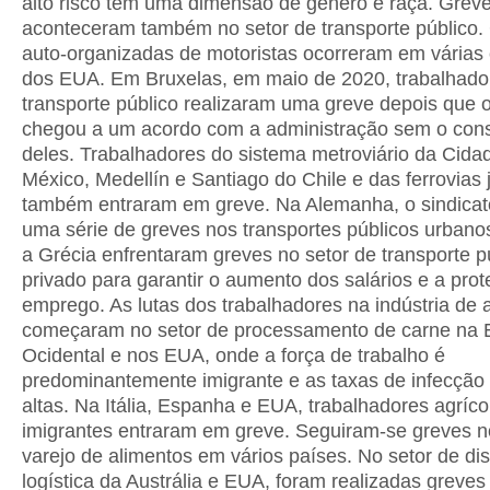
alto risco têm uma dimensão de gênero e raça. Grev
aconteceram também no setor de transporte público.
auto-organizadas de motoristas ocorreram em várias
dos EUA. Em Bruxelas, em maio de 2020, trabalhado
transporte público realizaram uma greve depois que o
chegou a um acordo com a administração sem o con
deles. Trabalhadores do sistema metroviário da Cida
México, Medellín e Santiago do Chile e das ferrovias
também entraram em greve. Na Alemanha, o sindicato
uma série de greves nos transportes públicos urbanos.
a Grécia enfrentaram greves no setor de transporte p
privado para garantir o aumento dos salários e a pro
emprego. As lutas dos trabalhadores na indústria de 
começaram no setor de processamento de carne na 
Ocidental e nos EUA, onde a força de trabalho é
predominantemente imigrante e as taxas de infecção
altas. Na Itália, Espanha e EUA, trabalhadores agríco
imigrantes entraram em greve. Seguiram-se greves n
varejo de alimentos em vários países. No setor de dis
logística da Austrália e EUA, foram realizadas greves