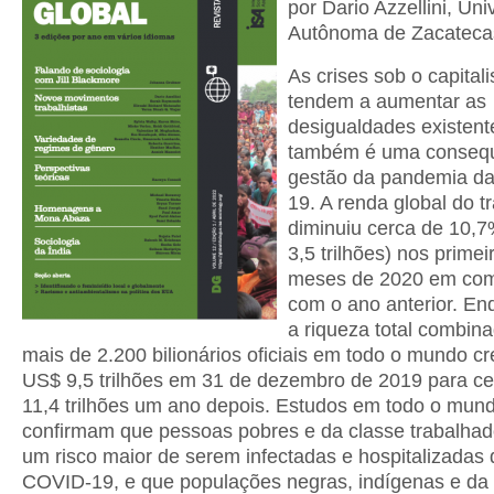
por Dario Azzellini, Un
Autônoma de Zacateca
As crises sob o capital
tendem a aumentar as
desigualdades existent
também é uma consequ
gestão da pandemia d
19. A renda global do t
diminuiu cerca de 10,
3,5 trilhões) nos prime
meses de 2020 em co
com o ano anterior. En
a riqueza total combin
mais de 2.200 bilionários oficiais em todo o mundo c
US$ 9,5 trilhões em 31 de dezembro de 2019 para c
11,4 trilhões um ano depois. Estudos em todo o mun
confirmam que pessoas pobres e da classe trabalha
um risco maior de serem infectadas e hospitalizadas 
COVID-19, e que populações negras, indígenas e da 