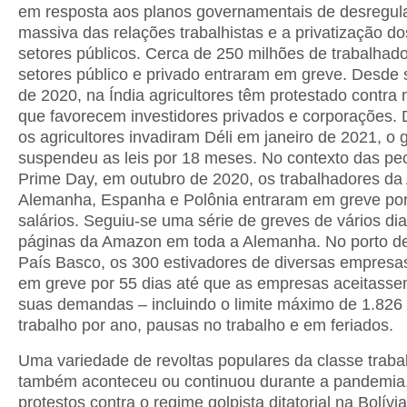
em resposta aos planos governamentais de desregu
massiva das relações trabalhistas e a privatização d
setores públicos. Cerca de 250 milhões de trabalhad
setores público e privado entraram em greve. Desde
de 2020, na Índia agricultores têm protestado contra 
que favorecem investidores privados e corporações.
os agricultores invadiram Déli em janeiro de 2021, o
suspendeu as leis por 18 meses. No contexto das pe
Prime Day, em outubro de 2020, os trabalhadores d
Alemanha, Espanha e Polônia entraram em greve po
salários. Seguiu-se uma série de greves de vários di
páginas da Amazon em toda a Alemanha. No porto de
País Basco, os 300 estivadores de diversas empresa
em greve por 55 dias até que as empresas aceitasse
suas demandas – incluindo o limite máximo de 1.826
trabalho por ano, pausas no trabalho e em feriados.
Uma variedade de revoltas populares da classe traba
também aconteceu ou continuou durante a pandemia
protestos contra o regime golpista ditatorial na Bolívi