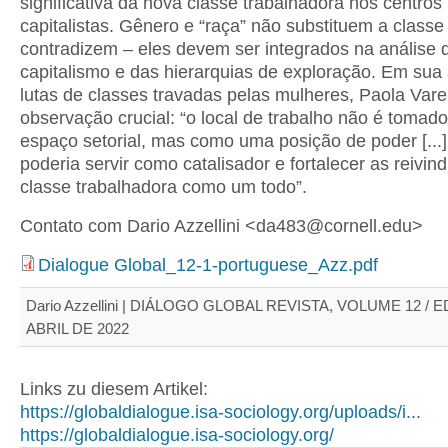
significativa da nova classe trabalhadora nos centros
capitalistas. Gênero e “raça” não substituem a class
contradizem – eles devem ser integrados na análise 
capitalismo e das hierarquias de exploração. Em sua 
lutas de classes travadas pelas mulheres, Paola Vare
observação crucial: “o local de trabalho não é toma
espaço setorial, mas como uma posição de poder [...
poderia servir como catalisador e fortalecer as reivin
classe trabalhadora como um todo”.
Contato com Dario Azzellini <da483@cornell.edu>
Dialogue Global_12-1-portuguese_Azz.pdf
Dario Azzellini | DIÁLOGO GLOBAL REVISTA, VOLUME 12 / E
ABRIL DE 2022
Links zu diesem Artikel:
https://globaldialogue.isa-sociology.org/uploads/i...
https://globaldialogue.isa-sociology.org/