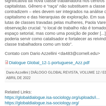
significativa da nova classe trabalhadora nos centros
capitalistas. Gênero e “raça” não substituem a class
contradizem – eles devem ser integrados na análise 
capitalismo e das hierarquias de exploração. Em sua 
lutas de classes travadas pelas mulheres, Paola Vare
observação crucial: “o local de trabalho não é toma
espaço setorial, mas como uma posição de poder [...
poderia servir como catalisador e fortalecer as reivin
classe trabalhadora como um todo”.
Contato com Dario Azzellini <da483@cornell.edu>
Dialogue Global_12-1-portuguese_Azz.pdf
Dario Azzellini | DIÁLOGO GLOBAL REVISTA, VOLUME 12 / E
ABRIL DE 2022
Related Links:
https://globaldialogue.isa-sociology.org/uploads/i...
https://globaldialogue.isa-sociology.org/