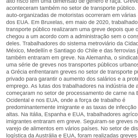
alto risco têm uma dimensão de gênero e raça. Grev
aconteceram também no setor de transporte público.
auto-organizadas de motoristas ocorreram em várias
dos EUA. Em Bruxelas, em maio de 2020, trabalhado
transporte público realizaram uma greve depois que o
chegou a um acordo com a administração sem o con
deles. Trabalhadores do sistema metroviário da Cida
México, Medellín e Santiago do Chile e das ferrovias
também entraram em greve. Na Alemanha, o sindicato
uma série de greves nos transportes públicos urbanos.
a Grécia enfrentaram greves no setor de transporte p
privado para garantir o aumento dos salários e a pro
emprego. As lutas dos trabalhadores na indústria de 
começaram no setor de processamento de carne na 
Ocidental e nos EUA, onde a força de trabalho é
predominantemente imigrante e as taxas de infecção
altas. Na Itália, Espanha e EUA, trabalhadores agríco
imigrantes entraram em greve. Seguiram-se greves n
varejo de alimentos em vários países. No setor de dis
logística da Austrália e EUA, foram realizadas greves