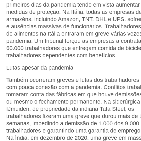
primeiros dias da pandemia tendo em vista aumentar
medidas de proteção. Na Itália, todas as empresas de
armazéns, incluindo Amazon, TNT, DHL e UPS, sofre
e ausências massivas de funcionários. Trabalhadores
de alimentos na Itália entraram em greve várias veze
pandemia. Um tribunal forçou as empresas a contrata
60.000 trabalhadores que entregam comida de bicicl
trabalhadores dependentes com benefícios.
Lutas apesar da pandemia
Também ocorreram greves e lutas dos trabalhadores
com pouca conexão com a pandemia. Conflitos trabal
tomaram conta das fábricas em que houve demissõ
ou mesmo o fechamento permanente. Na siderúrgica
IJmuiden, de propriedade da indiana Tata Steel, os
trabalhadores fizeram uma greve que durou mais de t
semanas, impedindo a demissão de 1.000 dos 9.000
trabalhadores e garantindo uma garantia de emprego
Na Índia, em dezembro de 2020, uma greve em mass