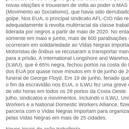
novas eleições e trouxeram de volta ao poder o MAS
(Movimento ao Socialismo), que havia sido derrubado
golpe. Nos EUA, o principal sindicato AFL-CIO não 
adequadamente à revolta multirracial da classe traba
liderada por negros a partir de maio de 2020. No enta
somente em maio e junho, mais de 600 paralisações 
ocorreram em solidariedade ao Vidas Negras Import
Motoristas de ônibus se recusaram a transportar man
para a prisão. A International Longshore and Wareho
(ILWU), que é 65% negra, fechou portos na costa do 
dos EUA por quase nove minutos em 9 de junho de 2
funeral de George Floyd. Em 19 de junho, feriado q
o fim da escravidão nos EUA, o ILWU fez uma greve
de oito horas em todos os 29 portos da Costa Oeste
julho, sindicatos e movimentos, incluindo o ILWU, Un
Workers e a National Domestic Workers Alliance, fiz
parceria com o Vidas Negras Importam para organiza
pelas Vidas Negras em mais de 25 cidades.