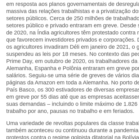
em resposta aos planos governamentais de desregu
massiva das relações trabalhistas e a privatização d
setores públicos. Cerca de 250 milhões de trabalhad
setores público e privado entraram em greve. Desde
de 2020, na Índia agricultores têm protestado contra 
que favorecem investidores privados e corporações.
os agricultores invadiram Déli em janeiro de 2021, o
suspendeu as leis por 18 meses. No contexto das pe
Prime Day, em outubro de 2020, os trabalhadores d
Alemanha, Espanha e Polônia entraram em greve po
salários. Seguiu-se uma série de greves de vários di
páginas da Amazon em toda a Alemanha. No porto de
País Basco, os 300 estivadores de diversas empresa
em greve por 55 dias até que as empresas aceitasse
suas demandas – incluindo o limite máximo de 1.826
trabalho por ano, pausas no trabalho e em feriados.
Uma variedade de revoltas populares da classe traba
também aconteceu ou continuou durante a pandemia
protestos contra o regime golpista ditatorial na Bolívi