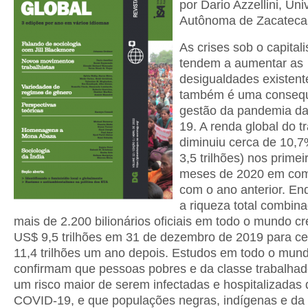
por Dario Azzellini, Un
Autônoma de Zacateca
As crises sob o capital
tendem a aumentar as
desigualdades existent
também é uma consequ
gestão da pandemia d
19. A renda global do t
diminuiu cerca de 10,
3,5 trilhões) nos prime
meses de 2020 em co
com o ano anterior. En
a riqueza total combin
mais de 2.200 bilionários oficiais em todo o mundo c
US$ 9,5 trilhões em 31 de dezembro de 2019 para c
11,4 trilhões um ano depois. Estudos em todo o mun
confirmam que pessoas pobres e da classe trabalha
um risco maior de serem infectadas e hospitalizadas 
COVID-19, e que populações negras, indígenas e da 