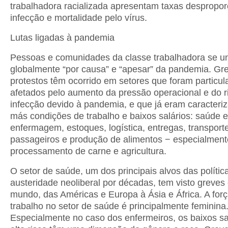
trabalhadora racializada apresentam taxas despropor
infecção e mortalidade pelo vírus.
Lutas ligadas à pandemia
Pessoas e comunidades da classe trabalhadora se u
globalmente “por causa” e “apesar” da pandemia. Gr
protestos têm ocorrido em setores que foram particu
afetados pelo aumento da pressão operacional e do r
infecção devido à pandemia, e que já eram caracteri
más condições de trabalho e baixos salários: saúde e
enfermagem, estoques, logística, entregas, transport
passageiros e produção de alimentos − especialment
processamento de carne e agricultura.
O setor de saúde, um dos principais alvos das polític
austeridade neoliberal por décadas, tem visto greves
mundo, das Américas e Europa à Ásia e África. A for
trabalho no setor de saúde é principalmente feminina
Especialmente no caso dos enfermeiros, os baixos sa