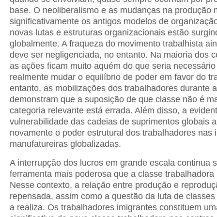
base. O neoliberalismo e as mudanças na produção
significativamente os antigos modelos de organizaçã
novas lutas e estruturas organizacionais estão surgin
globalmente. A fraqueza do movimento trabalhista ai
deve ser negligenciada, no entanto. Na maioria dos c
as ações ficam muito aquém do que seria necessário
realmente mudar o equilíbrio de poder em favor do tr
entanto, as mobilizações dos trabalhadores durante
demonstram que a suposição de que classe não é m
categoria relevante está errada. Além disso, a eviden
vulnerabilidade das cadeias de suprimentos globais
novamente o poder estrutural dos trabalhadores nas i
manufatureiras globalizadas.
A interrupção dos lucros em grande escala continua 
ferramenta mais poderosa que a classe trabalhadora 
Nesse contexto, a relação entre produção e reproduç
repensada, assim como a questão da luta de classe
a realiza. Os trabalhadores imigrantes constituem um