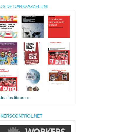
OS DE DARIO AZZELLINI
dos los libros ›››
KERSCONTROL.NET