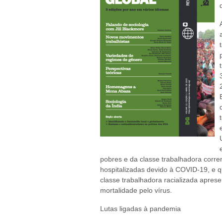
pobres e da classe trabalhadora corre
hospitalizadas devido à COVID-19, e 
classe trabalhadora racializada apres
mortalidade pelo vírus.
Lutas ligadas à pandemia