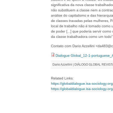
significativa da nova classe trabalhado
não substituem a classe nem a contra
análise do capitalismo e das hierarqui
de classes travadas pelas mulheres, P
local de trabalho não é tomado como 
de poder [...] que poderia servir como 
da classe trabalhadora como um todo”
Contato com Dario Azzellini <da483@c
Dialogue Global_12-1-portuguese_
Dario Azzellini | DIÁLOGO GLOBAL REVIST
Related Links:
https://globaldialogue.isa-sociology.org/
https://globaldialogue.isa-sociology.org