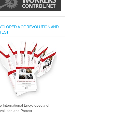
YCLOPEDIA OF REVOLUTION AND
TEST
e International Encyclopedia of
volution and Protest