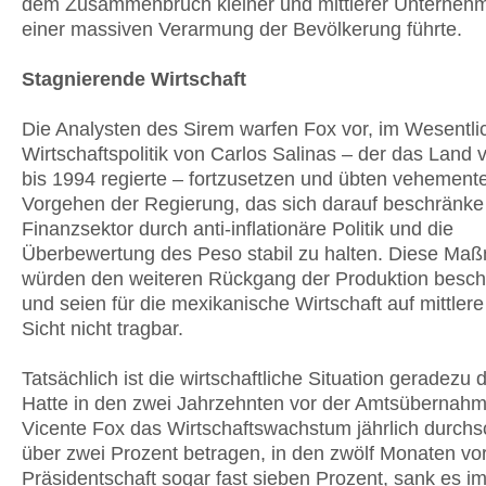
dem Zusammenbruch kleiner und mittlerer Unterneh
einer massiven Verarmung der Bevölkerung führte.
Stagnierende Wirtschaft
Die Analysten des Sirem warfen Fox vor, im Wesentli
Wirtschaftspolitik von Carlos Salinas – der das Land
bis 1994 regierte – fortzusetzen und übten vehemente
Vorgehen der Regierung, das sich darauf beschränke
Finanzsektor durch anti-inflationäre Politik und die
Überbewertung des Peso stabil zu halten. Diese M
würden den weiteren Rückgang der Produktion besch
und seien für die mexikanische Wirtschaft auf mittler
Sicht nicht tragbar.
Tatsächlich ist die wirtschaftliche Situation geradezu 
Hatte in den zwei Jahrzehnten vor der Amtsübernah
Vicente Fox das Wirtschaftswachstum jährlich durchsc
über zwei Prozent betragen, in den zwölf Monaten vor
Präsidentschaft sogar fast sieben Prozent, sank es i