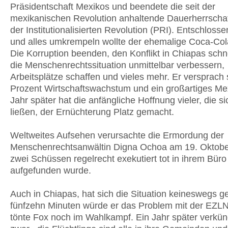
Präsidentschaft Mexikos und beendete die seit der
mexikanischen Revolution anhaltende Dauerherrschaft
der Institutionalisierten Revolution (PRI). Entschlos
und alles umkrempeln wollte der ehemalige Coca-Co
Die Korruption beenden, den Konflikt in Chiapas schne
die Menschenrechtssituation unmittelbar verbessern,
Arbeitsplätze schaffen und vieles mehr. Er versprach
Prozent Wirtschaftswachstum und ein großartiges Mex
Jahr später hat die anfängliche Hoffnung vieler, die s
ließen, der Ernüchterung Platz gemacht.
Weltweites Aufsehen verursachte die Ermordung der
Menschenrechtsanwältin Digna Ochoa am 19. Oktober
zwei Schüssen regelrecht exekutiert tot in ihrem Büro
aufgefunden wurde.
Auch in Chiapas, hat sich die Situation keineswegs ge
fünfzehn Minuten würde er das Problem mit der EZLN
tönte Fox noch im Wahlkampf. Ein Jahr später verkün