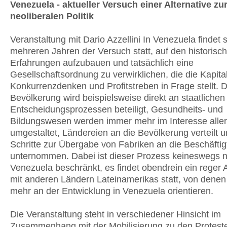
Venezuela - aktueller Versuch einer Alternative zu
neoliberalen Politik
Veranstaltung mit Dario Azzellini In Venezuela findet s
mehreren Jahren der Versuch statt, auf den historisc
Erfahrungen aufzubauen und tatsächlich eine
Gesellschaftsordnung zu verwirklichen, die die Kapital
Konkurrenzdenken und Profitstreben in Frage stellt. D
Bevölkerung wird beispielsweise direkt an staatlichen
Entscheidungsprozessen beteiligt, Gesundheits- und
Bildungswesen werden immer mehr im Interesse aller
umgestaltet, Ländereien an die Bevölkerung verteilt u
Schritte zur Übergabe von Fabriken an die Beschäftig
unternommen. Dabei ist dieser Prozess keineswegs n
Venezuela beschränkt, es findet obendrein ein reger
mit anderen Ländern Lateinamerikas statt, von denen
mehr an der Entwicklung in Venezuela orientieren.
Die Veranstaltung steht in verschiedener Hinsicht im
Zusammenhang mit der Mobilisierung zu den Protest