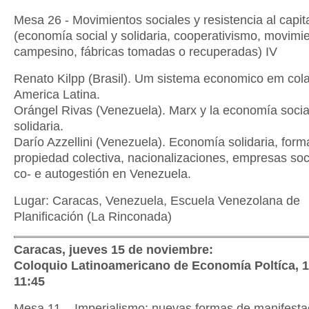
Mesa 26 - Movimientos sociales y resistencia al capit
(economía social y solidaria, cooperativismo, movimi
campesino, fábricas tomadas o recuperadas) IV
Renato Kilpp (Brasil). Um sistema economico em col
America Latina.
Orángel Rivas (Venezuela). Marx y la economía socia
solidaria.
Darío Azzellini (Venezuela). Economía solidaria, form
propiedad colectiva, nacionalizaciones, empresas soci
co- e autogestión en Venezuela.
Lugar: Caracas, Venezuela, Escuela Venezolana de
Planificación (La Rinconada)
Caracas, jueves 15 de noviembre:
Coloquio Latinoamericano de Economía Poltíca, 1
11:45
Mesa 11 – Imperialismo: nuevas formas de manifesta