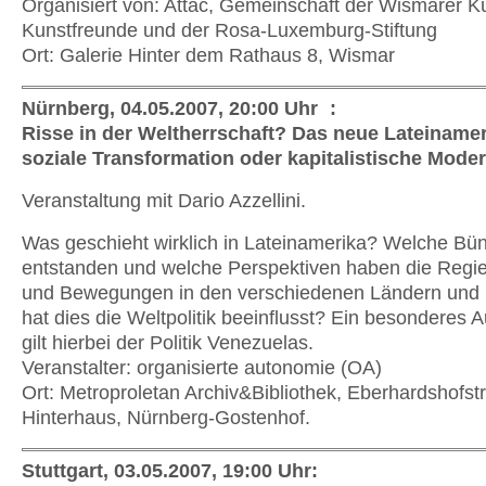
Organisiert von: Attac, Gemeinschaft der Wismarer K
Kunstfreunde und der Rosa-Luxemburg-Stiftung
Ort: Galerie Hinter dem Rathaus 8, Wismar
Nürnberg, 04.05.2007, 20:00 Uhr :
Risse in der Weltherrschaft? Das neue Lateinamer
soziale Transformation oder kapitalistische Mode
Veranstaltung mit Dario Azzellini.
Was geschieht wirklich in Lateinamerika? Welche Bün
entstanden und welche Perspektiven haben die Regi
und Bewegungen in den verschiedenen Ländern und 
hat dies die Weltpolitik beeinflusst? Ein besonderes
gilt hierbei der Politik Venezuelas.
Veranstalter: organisierte autonomie (OA)
Ort: Metroproletan Archiv&Bibliothek, Eberhardshofstr
Hinterhaus, Nürnberg-Gostenhof.
Stuttgart, 03.05.2007, 19:00 Uhr: