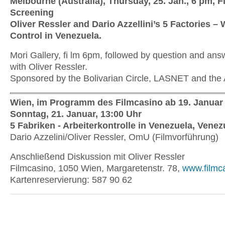
Melbourne (Australia), Thursday, 25. Jan., 6 pm, F
Screening
Oliver Ressler and Dario Azzellini’s 5 Factories –
Control in Venezuela.
Mori Gallery, fi lm 6pm, followed by question and ans
with Oliver Ressler.
Sponsored by the Bolivarian Circle, LASNET and th
Wien, im Programm des Filmcasino ab 19. Januar
Sonntag, 21. Januar, 13:00 Uhr
5 Fabriken - Arbeiterkontrolle in Venezuela, Venez
Dario Azzelini/Oliver Ressler, OmU (Filmvorführung)
Anschließend Diskussion mit Oliver Ressler
Filmcasino, 1050 Wien, Margaretenstr. 78,
www.filmca
Kartenreservierung: 587 90 62