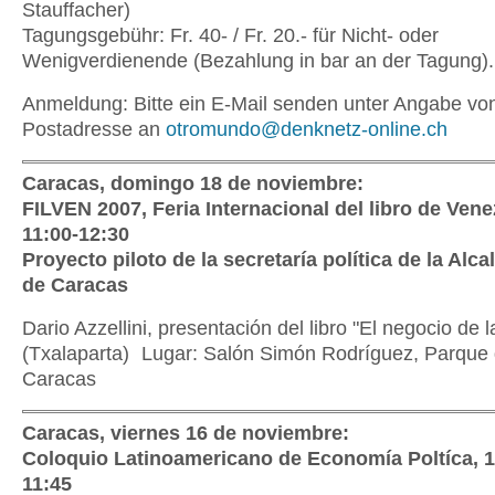
Stauffacher)
Tagungsgebühr: Fr. 40- / Fr. 20.- für Nicht- oder
Wenigverdienende (Bezahlung in bar an der Tagung).
Anmeldung: Bitte ein E-Mail senden unter Angabe v
Postadresse an
otromundo@denknetz-online.ch
Caracas, domingo 18 de noviembre:
FILVEN 2007, Feria Internacional del libro de Vene
11:00-12:30
Proyecto piloto de la secretaría política de la Alc
de Caracas
Dario Azzellini, presentación del libro "El negocio de l
(Txalaparta) Lugar: Salón Simón Rodríguez, Parque 
Caracas
Caracas, viernes 16 de noviembre:
Coloquio Latinoamericano de Economía Poltíca, 1
11:45