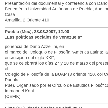
Presentación del documental y conferencia con Dario 
Benemérita Universidad Autónoma de Puebla, Auditor
Casa
Amarilla, 2 Oriente 410
Puebla (Mex), 28.03.2007, 12:00
„Las políticas sociales de Venezuela“
ponencia de Dario Azzellini, en
el marco del Coloquio de Filosofía “América Latina: la
encrucijada del siglo XXI”,
que se celebrará los días 27 y 28 de marzo del prese
el
Colegio de Filosofía de la BUAP (3 oriente 410, col C
Puebla,
Pue). Organizado por el Círculo de Estudios Filosófic
Immanuel Kant
(CEFIK)