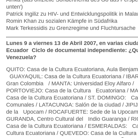
unten')
Patrick Ingiliz zu HIV- und Entwicklungspolitik in Ma
Romin Khan zu sozialen Kämpfe in Südafrika
Mark Terkessidis zu Grenzregime und Fluchtursache
Lunes 9 a viernes 13 de Abril 2007, en varias ciu
Ecuador Ciclo de documental independiente: ¿Q
Venezuela?
QUITO: Casa de la Cultura Ecuatoriana, Aula Benjamí
GUAYAQUIL: Casa de la Cultura Ecuatoriana / IBAR
Gran Colombia / MANTA: Universidad Eloy Alfaro /
PORTOVIEJO: Casa de la Cultura Ecuatoriana / 
Casa de la Cultura Ecuatoriana / ST. DOMINGO: C
Comunales / LATACUNGA: Salón de la ciudad / JIPI
de la Upocam / ROCAFUERTE: Sede de la Upocam
GURANDA, Centro Cultural del Indio Guaranga / 
Casa de la Cultura Ecuatoriana / ESMERALDAS: Ca
Cultura Ecuatoriana / QUEVEDO: Casa de la Cultura