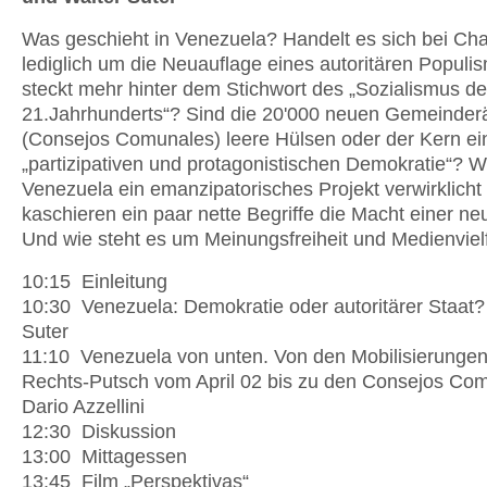
Was geschieht in Venezuela? Handelt es sich bei Ch
lediglich um die Neuauflage eines autoritären Populi
steckt mehr hinter dem Stichwort des „Sozialismus d
21.Jahrhunderts“? Sind die 20'000 neuen Gemeinder
(Consejos Comunales) leere Hülsen oder der Kern ei
„partizipativen und protagonistischen Demokratie“? Wi
Venezuela ein emanzipatorisches Projekt verwirklicht
kaschieren ein paar nette Begriffe die Macht einer ne
Und wie steht es um Meinungsfreiheit und Medienvielf
10:15 Einleitung
10:30 Venezuela: Demokratie oder autoritärer Staat?
Suter
11:10 Venezuela von unten. Von den Mobilisierunge
Rechts-Putsch vom April 02 bis zu den Consejos Co
Dario Azzellini
12:30 Diskussion
13:00 Mittagessen
13:45 Film „Perspektivas“