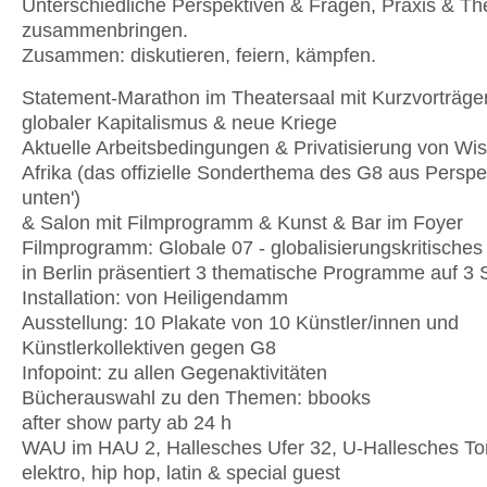
Unterschiedliche Perspektiven & Fragen, Praxis & The
zusammenbringen.
Zusammen: diskutieren, feiern, kämpfen.
Statement-Marathon im Theatersaal mit Kurzvorträge
globaler Kapitalismus & neue Kriege
Aktuelle Arbeitsbedingungen & Privatisierung von W
Afrika (das offizielle Sonderthema des G8 aus Perspe
unten')
& Salon mit Filmprogramm & Kunst & Bar im Foyer
Filmprogramm: Globale 07 - globalisierungskritisches 
in Berlin präsentiert 3 thematische Programme auf 
Installation: von Heiligendamm
Ausstellung: 10 Plakate von 10 Künstler/innen und
Künstlerkollektiven gegen G8
Infopoint: zu allen Gegenaktivitäten
Bücherauswahl zu den Themen: bbooks
after show party ab 24 h
WAU im HAU 2, Hallesches Ufer 32, U-Hallesches To
elektro, hip hop, latin & special guest