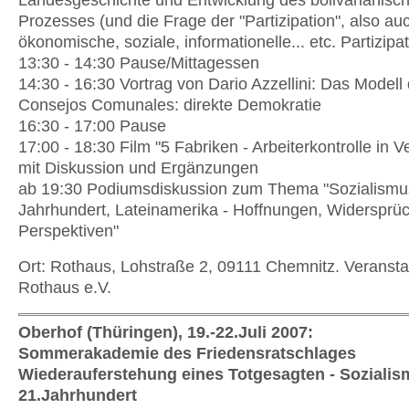
Landesgeschichte und Entwicklung des bolivarianisc
Prozesses (und die Frage der "Partizipation", also au
ökonomische, soziale, informationelle... etc. Partizip
13:30 - 14:30 Pause/Mittagessen
14:30 - 16:30 Vortrag von Dario Azzellini: Das Modell
Consejos Comunales: direkte Demokratie
16:30 - 17:00 Pause
17:00 - 18:30 Film "5 Fabriken - Arbeiterkontrolle in 
mit Diskussion und Ergänzungen
ab 19:30 Podiumsdiskussion zum Thema "Sozialismu
Jahrhundert, Lateinamerika - Hoffnungen, Widersprü
Perspektiven"
Ort: Rothaus, Lohstraße 2, 09111 Chemnitz. Veransta
Rothaus e.V.
Oberhof (Thüringen), 19.-22.Juli 2007:
Sommerakademie des Friedensratschlages
Wiederauferstehung eines Totgesagten - Sozialis
21.Jahrhundert