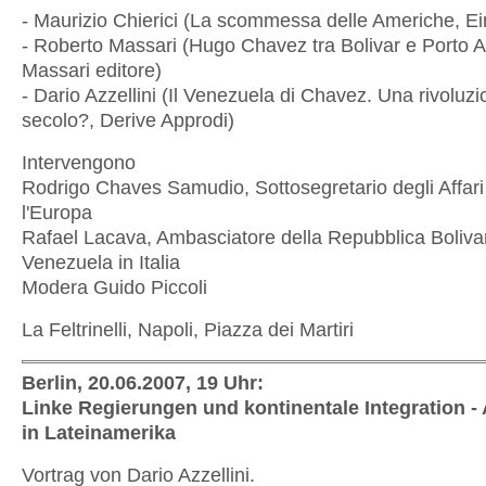
- Maurizio Chierici (La scommessa delle Americhe, Ei
- Roberto Massari (Hugo Chavez tra Bolivar e Porto A
Massari editore)
- Dario Azzellini (Il Venezuela di Chavez. Una rivoluz
secolo?, Derive Approdi)
Intervengono
Rodrigo Chaves Samudio, Sottosegretario degli Affari 
l'Europa
Rafael Lacava, Ambasciatore della Repubblica Boliva
Venezuela in Italia
Modera Guido Piccoli
La Feltrinelli, Napoli, Piazza dei Martiri
Berlin, 20.06.2007, 19 Uhr:
Linke Regierungen und kontinentale Integration -
in Lateinamerika
Vortrag von Dario Azzellini.