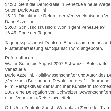
14:30 Geht die Demokratie in Venezuela neue Wege
Suter, Dario Azzellini
15:20 Die aktuelle Reform der Venezuelanischen Ve
Dario Azzellini
16:00 Schlussdiskussion: Wohin geht Venezuela?
16:45 Ende der Tagung
Tagungssprache ist Deutsch. Eine zusammenfassen
Flüsterübersetzung auf Spanisch wird angeboten.
ReferentInnen:
Walter Suter, bis August 2007 Schweizer Botschafter 
Venezuela
Dario Azzellini. Politikwissenschafter und Autor des 
‚Venezuela Bolivariana. Revolution des 21. Jahrhunde
Film ‚Perspektivas’ der Münchner Künstlerin Dorothea
2007 eine Delegation von Schweizer Gewerkschafter
einer Venezuela-Reise begleitete
Ort: Unia-Zentrale Zürich, Werdplatz (2’ von der Tramh