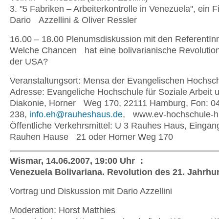
3. "5 Fabriken – Arbeiterkontrolle in Venezuela", ein F
Dario Azzellini & Oliver Ressler
16.00 – 18.00 Plenumsdiskussion mit den ReferentIn
Welche Chancen hat eine bolivarianische Revolution
der USA?
Veranstaltungsort: Mensa der Evangelischen Hochs
Adresse: Evangeliche Hochschule für Soziale Arbeit 
Diakonie, Horner Weg 170, 22111 Hamburg, Fon: 0
238,
info.eh@rauheshaus.de
, www.ev-hochschule-
Öffentliche Verkehrsmittel: U 3 Rauhes Haus, Einga
Rauhen Hause 21 oder Horner Weg 170
Wismar, 14.06.2007, 19:00 Uhr :
Venezuela Bolivariana. Revolution des 21. Jahrhu
Vortrag und Diskussion mit Dario Azzellini
Moderation: Horst Matthies