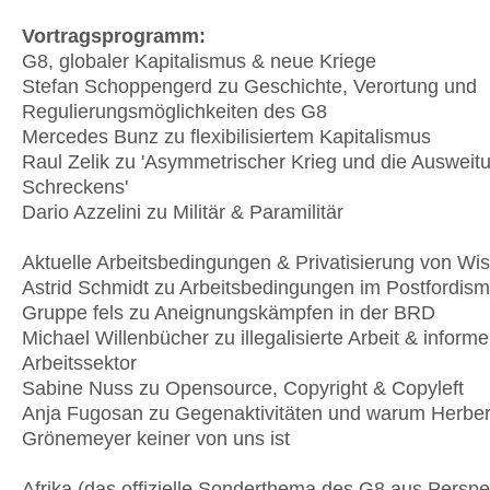
Vortragsprogramm:
G8, globaler Kapitalismus & neue Kriege
Stefan Schoppengerd zu Geschichte, Verortung und
Regulierungsmöglichkeiten des G8
Mercedes Bunz zu flexibilisiertem Kapitalismus
Raul Zelik zu 'Asymmetrischer Krieg und die Ausweit
Schreckens'
Dario Azzelini zu Militär & Paramilitär
Aktuelle Arbeitsbedingungen & Privatisierung von Wi
Astrid Schmidt zu Arbeitsbedingungen im Postfordi
Gruppe fels zu Aneignungskämpfen in der BRD
Michael Willenbücher zu illegalisierte Arbeit & informe
Arbeitssektor
Sabine Nuss zu Opensource, Copyright & Copyleft
Anja Fugosan zu Gegenaktivitäten und warum Herber
Grönemeyer keiner von uns ist
Afrika (das offizielle Sonderthema des G8 aus Perspe