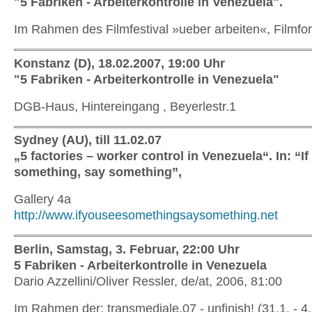
"5 Fabriken - Arbeiterkontrolle in Venezuela".
Im Rahmen des Filmfestival »ueber arbeiten«, Filmf
Konstanz (D), 18.02.2007, 19:00 Uhr
"5 Fabriken - Arbeiterkontrolle in Venezuela"
DGB-Haus, Hintereingang , Beyerlestr.1
Sydney (AU), till 11.02.07
„5 factories – worker control in Venezuela“. In: “I
something, say something”,
Gallery 4a
http://www.ifyouseesomethingsaysomething.net
Berlin, Samstag, 3. Februar, 22:00 Uhr
5 Fabriken - Arbeiterkontrolle in Venezuela
Dario Azzellini/Oliver Ressler, de/at, 2006, 81:00
Im Rahmen der: transmediale.07 - unfinish! (31.1. - 4