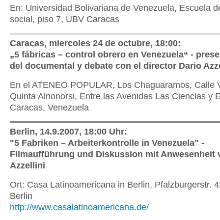
En: Universidad Bolivariana de Venezuela, Escuela d
social, piso 7, UBV Caracas
Caracas, miercoles 24 de octubre, 18:00:
„5 fábricas – control obrero en Venezuela“ - pres
del documental y debate con el director Dario Azze
En el ATENEO POPULAR, Los Chaguaramos, Calle V
Quinta Alnonorsi, Entre las Avenidas Las Ciencias y 
Caracas, Venezuela
Berlin, 14.9.2007, 18:00 Uhr:
"5 Fabriken – Arbeiterkontrolle in Venezuela" -
Filmaufführung und Diskussion mit Anwesenheit 
Azzellini
Ort: Casa Latinoamericana in Berlin, Pfalzburgerstr. 
Berlin
http://www.casalatinoamericana.de/