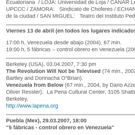
Ecuatoriana / LOJA: Universidad de Loja / CAÑAR Lo
UPCCC / ZAMORA: Sindicato de Choferes / ECHAN
de la ciudad / SAN MIGUEL: Teatro del Instituto Pe
Viernes 13 de abril (en todos los lugares indicados
17:00 h, Venezuela desde abajo (2004), 67 min.
19:00 h, 5 fábricas – control obrero en Venezuela (20
Berkeley (USA), 03.04.2007, 7:30 pm
The Revolution Will Not be Televised
(74 min., 200
Bartley and Donnacha O"Brian).
Venezuela from Below
(67 min., 2004, by Dario Azzel
Oliver Ressler). La Pena Cultural Center, 3105 Shatt
Berkeley,
http://www.lapena.org
Puebla (Mex), 29.03.2007, 18:00
"5 fábricas - control obrero en Venezuela"