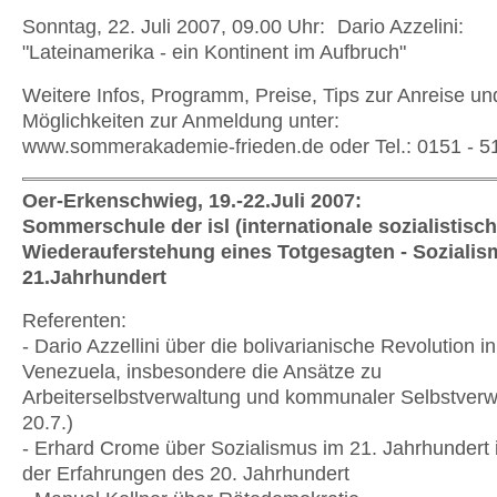
Sonntag, 22. Juli 2007, 09.00 Uhr: Dario Azzelini:
"Lateinamerika - ein Kontinent im Aufbruch"
Weitere Infos, Programm, Preise, Tips zur Anreise un
Möglichkeiten zur Anmeldung unter:
www.sommerakademie-frieden.de oder Tel.: 0151 - 5
Oer-Erkenschwieg, 19.-22.Juli 2007:
Sommerschule der isl (internationale sozialistisc
Wiederauferstehung eines Totgesagten - Sozialis
21.Jahrhundert
Referenten:
- Dario Azzellini über die bolivarianische Revolution in
Venezuela, insbesondere die Ansätze zu
Arbeiterselbstverwaltung und kommunaler Selbstver
20.7.)
- Erhard Crome über Sozialismus im 21. Jahrhundert 
der Erfahrungen des 20. Jahrhundert