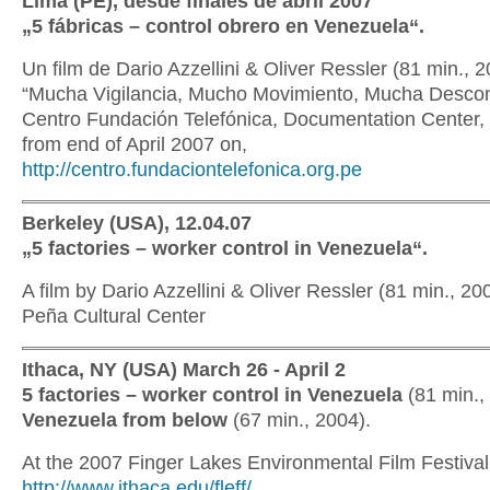
Lima (PE), desde finales de abril 2007
„5 fábricas – control obrero en Venezuela“.
Un film de Dario Azzellini & Oliver Ressler (81 min., 2
“Mucha Vigilancia, Mucho Movimiento, Mucha Desco
Centro Fundación Telefónica, Documentation Center,
from end of April 2007 on,
http://centro.fundaciontelefonica.org.pe
Berkeley (USA), 12.04.07
„5 factories – worker control in Venezuela“.
A film by Dario Azzellini & Oliver Ressler (81 min., 20
Peña Cultural Center
Ithaca, NY (USA) March 26 - April 2
5 factories – worker control in Venezuela
(81 min.
Venezuela from below
(67 min., 2004).
At the 2007 Finger Lakes Environmental Film Festival
http://www.ithaca.edu/fleff/