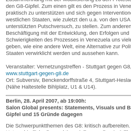
den G8-Gipfel. Zum einen gilt es den Prozess in Ven
praktisch zu unterstützen und sich gegen Interventio
westlichen Staaten, wie zuletzt den u.a. von den USA
unterstützten Putschversuch, zu stellen. Zum andere
Beschäftigung mit der Entwicklung, den Erfolgen und
Schwierigkeiten des Prozesses in Venezuela uns viel
geben, wie eine andere Welt, eine Alternative zur Poli
Staaten verwirklicht werden und aussehen kann.
Veranstalter: Vernetzungstreffen - Stuttgart gegen G8
www.stuttgart-gegen-g8.de
Ort: Subversiv, Benckendorffstraße 4, Stuttgart-Heslac
(Nähe Haltestelle Bihlplatz, U1 & U14).
Berlin, 28. April 2007, ab 19:00h:
Salon Global presents: Statements, Visuals und 
Gipfel und 15 Gründe dagegen
Die Schwerpunktthemen des G8: kritisch aufbereiten