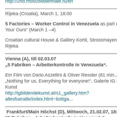
http://2nd.moscowbiennale.ru/en
Rijeka (Croatia), March 1, 18:00
5 Factories – Worker Control in Venezuela
as part 
Your Ours“ (March 1 –4)
Croatian cultural House & Gallery Kortil, Strossmayer
Rijeka
Vienna (A), till 02.03.07
„5 Fabriken – Arbeiterkontrolle in Venezuela“.
Ein Film von Dario Azzellini & Oliver Ressler (81 min.,
„Nothing for us. Everything for everyone!“, Galerie IG
Kunst
http://igbildendekunst.at/s1_gallery.htm?
allesfueralle/index.html~bottga...
Frankfurt/Main Höchst (D), Mittwoch, 21.02.07, 18