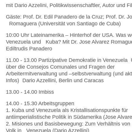
mit Dario Azzelini, Politikwissenschaftler, Autor und 
Gäste: Prof. Dr. Edil Panadero de la Cruz; Prof. Dr. J
Romaguera (Universität von Santiago de Cuba)
10:00 Uhr Lateinamerika – Hinterhof der USA. Was w
Venezuela und Kuba? Mit Dr. Jose Alvarez Romague
Ediltrudis Panadero
11.00 - 13.00 Partizipative Demokratie in Venezuela 
über die Consejos Comunales und Fragen der
Arbeitermitverwaltung und –selbstverwaltung (und akt
Infos) Dario Azzellini, Berlin und Caracas
13.00 - 14.00 Imbiss
14.00 - 15.30 Arbeitsgruppen
1. Kuba und Venezuela als Kristallisationspunkte fü
antiimperialistische Politik in Südamerika (Jose Alva
2. Misiones und Basisbewegung: Zum Verhältnis von 
Volk in Venezuela (Dario Azzellini)