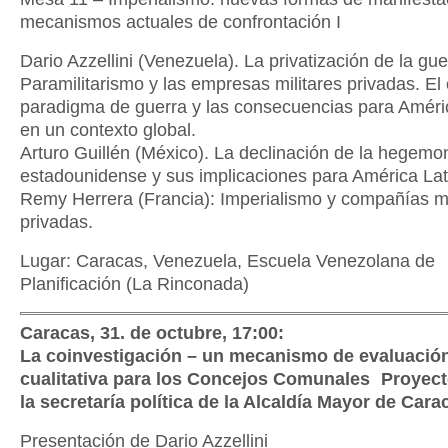
mecanismos actuales de confrontación I
Dario Azzellini (Venezuela). La privatización de la gue
Paramilitarismo y las empresas militares privadas. El
paradigma de guerra y las consecuencias para Améri
en un contexto global.
Arturo Guillén (México). La declinación de la hegemo
estadounidense y sus implicaciones para América La
Remy Herrera (Francia): Imperialismo y compañías mi
privadas.
Lugar: Caracas, Venezuela, Escuela Venezolana de
Planificación (La Rinconada)
Caracas, 31. de octubre, 17:00:
La coinvestigación – un mecanismo de evaluació
cualitativa para los Concejos Comunales Proyect
la secretaría política de la Alcaldía Mayor de Cara
Presentación de Dario Azzellini