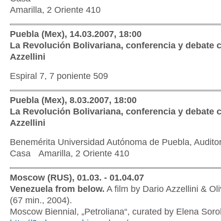
Amarilla, 2 Oriente 410
Puebla (Mex), 14.03.2007, 18:00
La Revolución Bolivariana, conferencia y debate 
Azzellini
Espiral 7, 7 poniente 509
Puebla (Mex), 8.03.2007, 18:00
La Revolución Bolivariana, conferencia y debate 
Azzellini
Benemérita Universidad Autónoma de Puebla, Auditor
Casa Amarilla, 2 Oriente 410
Moscow (RUS), 01.03. - 01.04.07
Venezuela from below.
A film by Dario Azzellini & Ol
(67 min., 2004).
Moscow Biennial, „Petroliana“, curated by Elena Soro