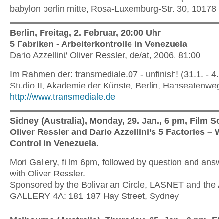
babylon berlin mitte, Rosa-Luxemburg-Str. 30, 10178
Berlin, Freitag, 2. Februar, 20:00 Uhr
5 Fabriken - Arbeiterkontrolle in Venezuela
Dario Azzellini/ Oliver Ressler, de/at, 2006, 81:00
Im Rahmen der: transmediale.07 - unfinish! (31.1. - 4
Studio II, Akademie der Künste, Berlin, Hanseatenwe
http://www.transmediale.de
Sidney (Australia), Monday, 29. Jan., 6 pm, Film 
Oliver Ressler and Dario Azzellini’s 5 Factories –
Control in Venezuela.
Mori Gallery, fi lm 6pm, followed by question and ans
with Oliver Ressler.
Sponsored by the Bolivarian Circle, LASNET and the
GALLERY 4A: 181-187 Hay Street, Sydney