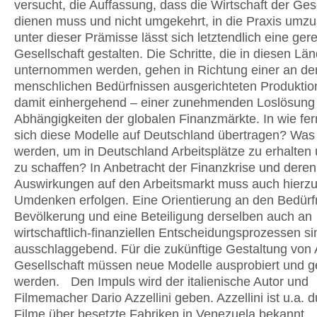
versucht, die Auffassung, dass die Wirtschaft der Ges
dienen muss und nicht umgekehrt, in die Praxis umzu
unter dieser Prämisse lässt sich letztendlich eine ger
Gesellschaft gestalten. Die Schritte, die in diesen Lä
unternommen werden, gehen in Richtung einer an de
menschlichen Bedürfnissen ausgerichteten Produktio
damit einhergehend – einer zunehmenden Loslösung
Abhängigkeiten der globalen Finanzmärkte. In wie fer
sich diese Modelle auf Deutschland übertragen? Was
werden, um in Deutschland Arbeitsplätze zu erhalten
zu schaffen? In Anbetracht der Finanzkrise und deren
Auswirkungen auf den Arbeitsmarkt muss auch hierzu
Umdenken erfolgen. Eine Orientierung an den Bedürf
Bevölkerung und eine Beteiligung derselben auch an
wirtschaftlich-finanziellen Entscheidungsprozessen si
ausschlaggebend. Für die zukünftige Gestaltung von 
Gesellschaft müssen neue Modelle ausprobiert und 
werden. Den Impuls wird der italienische Autor und
Filmemacher Dario Azzellini geben. Azzellini ist u.a. 
Filme über besetzte Fabriken in Venezuela bekannt.