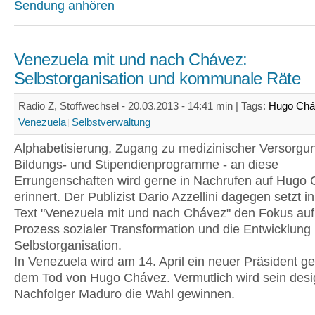
Sendung anhören
Venezuela mit und nach Chávez:
Selbstorganisation und kommunale Räte
Radio Z, Stoffwechsel - 20.03.2013 - 14:41 min |
Tags:
Hugo Chá
Venezuela
Selbstverwaltung
Alphabetisierung, Zugang zu medizinischer Versorgu
Bildungs- und Stipendienprogramme - an diese
Errungenschaften wird gerne in Nachrufen auf Hugo
erinnert. Der Publizist Dario Azzellini dagegen setzt i
Text "Venezuela mit und nach Chávez" den Fokus auf
Prozess sozialer Transformation und die Entwicklung 
Selbstorganisation.
In Venezuela wird am 14. April ein neuer Präsident g
dem Tod von Hugo Chávez. Vermutlich wird sein desig
Nachfolger Maduro die Wahl gewinnen.