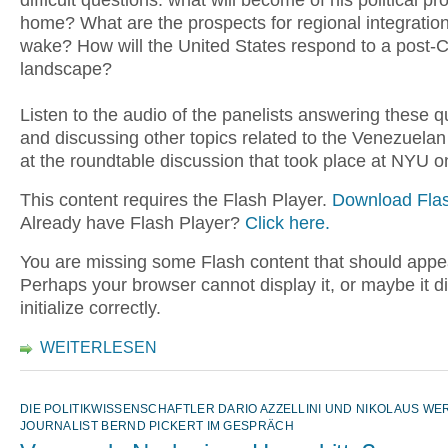
difficult questions: what will become of his political pro
home? What are the prospects for regional integration
wake? How will the United States respond to a post-
landscape?
Listen to the audio of the panelists answering these q
and discussing other topics related to the Venezuelan 
at the roundtable discussion that took place at NYU 
This content requires the Flash Player.
Download Flas
Already have Flash Player?
Click here.
You are missing some Flash content that should appe
Perhaps your browser cannot display it, or maybe it d
initialize correctly.
WEITERLESEN
DIE POLITIKWISSENSCHAFTLER DARIO AZZELLINI UND NIKOLAUS WE
JOURNALIST BERND PICKERT IM GESPRÄCH