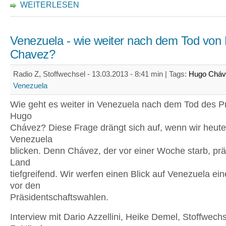
WEITERLESEN
Venezuela - wie weiter nach dem Tod von
Chavez?
Radio Z, Stoffwechsel - 13.03.2013 - 8:41 min |
Tags:
Hugo Cháv
Venezuela
Wie geht es weiter in Venezuela nach dem Tod des P
Hugo
Chávez? Diese Frage drängt sich auf, wenn wir heut
Venezuela
blicken. Denn Chávez, der vor einer Woche starb, pr
Land
tiefgreifend. Wir werfen einen Blick auf Venezuela ei
vor den
Präsidentschaftswahlen.
Interview mit Dario Azzellini, Heike Demel, Stoffwech