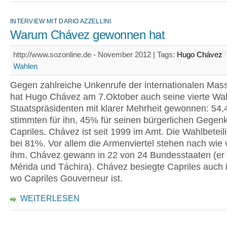
INTERVIEW MIT DARIO AZZELLINI
Warum Chávez gewonnen hat
http://www.sozonline.de - November 2012 |
Tags:
Hugo Chávez
Wahlen
Gegen zahlreiche Unkenrufe der internationalen Ma
hat Hugo Chávez am 7.Oktober auch seine vierte Wa
Staatspräsidenten mit klarer Mehrheit gewonnen: 54
stimmten für ihn, 45% für seinen bürgerlichen Gegen
Capriles. Chávez ist seit 1999 im Amt. Die Wahlbeteil
bei 81%. Vor allem die Armenviertel stehen nach wie v
ihm. Chávez gewann in 22 von 24 Bundesstaaten (er v
Mérida und Táchira). Chávez besiegte Capriles auch 
wo Capriles Gouverneur ist.
WEITERLESEN