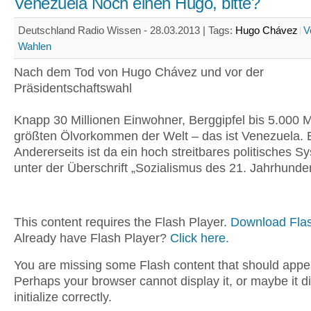
Venezuela Noch einen Hugo, bitte?
Deutschland Radio Wissen - 28.03.2013 |
Tags:
Hugo Chávez
V
Wahlen
Nach dem Tod von Hugo Chávez und vor der
Präsidentschaftswahl
Knapp 30 Millionen Einwohner, Berggipfel bis 5.000 M
größten Ölvorkommen der Welt – das ist Venezuela. E
Andererseits ist da ein hoch streitbares politisches S
unter der Überschrift „Sozialismus des 21. Jahrhundert
This content requires the Flash Player.
Download Flas
Already have Flash Player?
Click here.
You are missing some Flash content that should appe
Perhaps your browser cannot display it, or maybe it d
initialize correctly.