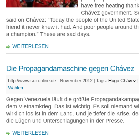
have free heating thank
Chávez government. S
said on Chávez: “Today the people of the United State
friend it never knew it had. And poor people around th
a champion.” These are sad days.
WEITERLESEN
Die Propagandamaschine gegen Chávez
http://www.sozonline.de - November 2012 |
Tags:
Hugo Chávez
Wahlen
Gegen Venezuela läuft die größte Propagandakampag
dem Vietnamkrieg. Das ist wichtig. Es soll niemand w
wirklich los ist in dem Land. Und je tiefer die Krise, d
die Lügen und Unterschlagungen in der Presse.
WEITERLESEN