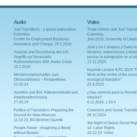
Audio
Video
Just Transitions - a global exploration:
Trade Unions and Just Transit
Colombia
Colombia
Centre for Employment Relations,
Juni 2025, University of Leed
Innovation and Change, 26.1.2026
Josè Luis Carretero y Dario Az
Analyse und Einordnung des US-
Modelos, experiencias y deba
Angriffs auf Venezuela
pensar la autogestión en el si
Radiozwitschern #39, Radio Corax
13.12.2025
10.1.2026
Keynote Lecture ILPC 2025 "P
Mit Genossenschaften zum
Work at the centre of the socio
Ökosozialismus – Perspektiven
ecological transition"
21.05.24
25.4.2025
Azzellini und IDA: Rätedemokratie und
¿Hay caminos para la Resiste
Arbeitszeitrechnung
utopías?
27.05.24
6.11.2024, 1:33 h
Politics of Translation: Preparing the
Commons and Social Transfo
Ground for New Alliances
26.10.2024
11.10.23, BG Berliner Gazette
3rd Night of Global Social Rig
People Power - Imagining a World
10: Labor Rights
without Bosses
10.12.23. Video