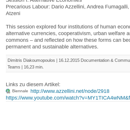
Session I: Alternative Economies
Precarious Labour: Dario Azzellini, Andrea Fumagalli,
Atzeni
This session explored four institutions of human eco
alternative currencies, cooperativism, urban welfare 
commons – and reflected on how these forms can b
permanent and sustainable alternatives.
Dimitris Diakoumopoulos | 16.12.2015 Documentation & Commun
Teams | 16,23 min.
Links zu diesem Artikel:
http://www.azzellini.net/node/2918
Biennale
https://www.youtube.com/watch?v=MY1TICA4wNM&fe