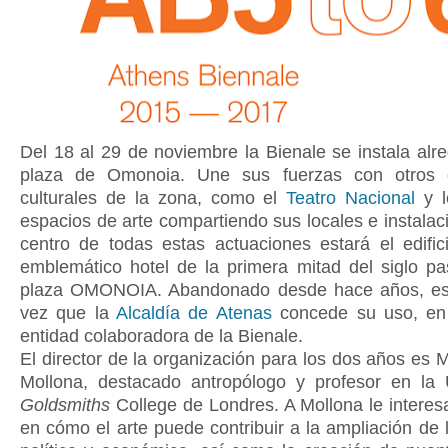
Del 18 al 29 de noviembre la Bienale se instala alr
plaza de Omonoia. Une sus fuerzas con otros 
culturales de la zona, como el
Teatro Nacional
y l
espacios de arte compartiendo sus locales e instalac
centro de todas estas actuaciones estará el edific
emblemático hotel de la primera mitad del siglo pa
plaza OMONOIA. Abandonado desde hace años, es 
vez que la
Alcaldía de Atenas
concede su uso, en 
entidad colaboradora de la Bienale.
El director de la organización para los dos años es 
Mollona, destacado antropólogo y profesor en la 
Goldsmiths
College de Londres. A Mollona le intere
en cómo el arte puede contribuir a la ampliación de l