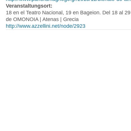
Veranstaltungsort:
18 en el Teatro Nacional, 19 en Bageion. Del 18 al 29
de OMONOIA | Atenas | Grecia
http://www.azzellini.net/node/2923