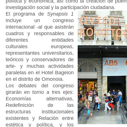
política y económica, así como la creación de puent
investigación social y la participación ciudadana.
El programa de
Synapsis 1
incluye un congreso
internacional -al que asistirán
cuadros y responsables de
diferentes entidades
culturales europeas,
representantes universitarios,
teóricos y conservadores de
arte- y muchas actividades
paralelas en el Hotel Bageion
en el distrito de Omonoia.
Los debates del congreso
girarán en torno a tres ejes:
Economías alternativas,
Redefinición de las
estructuras institucionales
existentes y Relación entre
estética y política, y los