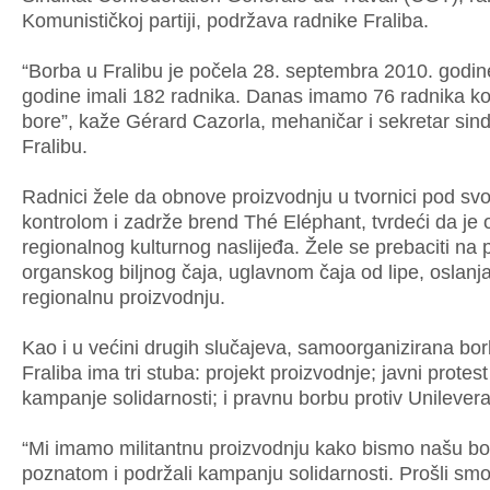
Komunističkoj partiji, podržava radnike Fraliba.
“Borba u Fralibu je počela 28. septembra 2010. godi
godine imali 182 radnika. Danas imamo 76 radnika koji
bore”, kaže Gérard Cazorla, mehaničar i sekretar sind
Fralibu.
Radnici žele da obnove proizvodnju u tvornici pod sv
kontrolom i zadrže brend Thé Eléphant, tvrdeći da je 
regionalnog kulturnog naslijeđa. Žele se prebaciti na 
organskog biljnog čaja, uglavnom čaja od lipe, oslanja
regionalnu proizvodnju.
Kao i u većini drugih slučajeva, samoorganizirana bo
Fraliba ima tri stuba: projekt proizvodnje; javni protest
kampanje solidarnosti; i pravnu borbu protiv Unilevera
“Mi imamo militantnu proizvodnju kako bismo našu bor
poznatom i podržali kampanju solidarnosti. Prošli sm