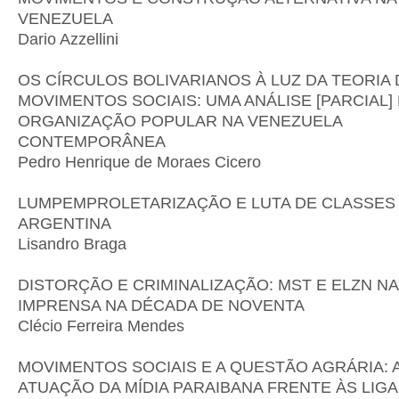
VENEZUELA
Dario Azzellini
OS CÍRCULOS BOLIVARIANOS À LUZ DA TEORIA
MOVIMENTOS SOCIAIS: UMA ANÁLISE [PARCIAL]
ORGANIZAÇÃO POPULAR NA VENEZUELA
CONTEMPORÂNEA
Pedro Henrique de Moraes Cicero
LUMPEMPROLETARIZAÇÃO E LUTA DE CLASSES
ARGENTINA
Lisandro Braga
DISTORÇÃO E CRIMINALIZAÇÃO: MST E ELZN N
IMPRENSA NA DÉCADA DE NOVENTA
Clécio Ferreira Mendes
MOVIMENTOS SOCIAIS E A QUESTÃO AGRÁRIA: 
ATUAÇÃO DA MÍDIA PARAIBANA FRENTE ÀS LIG