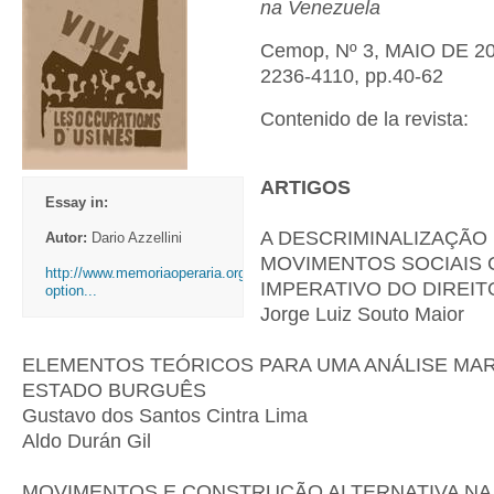
na Venezuela
Cemop, Nº 3, MAIO DE 20
2236-4110, pp.40-62
Contenido de la revista:
ARTIGOS
Essay in:
A DESCRIMINALIZAÇÃO
Autor:
Dario Azzellini
MOVIMENTOS SOCIAIS
http://www.memoriaoperaria.org.br/index.php?
IMPERATIVO DO DIREIT
option...
Jorge Luiz Souto Maior
ELEMENTOS TEÓRICOS PARA UMA ANÁLISE MAR
ESTADO BURGUÊS
Gustavo dos Santos Cintra Lima
Aldo Durán Gil
MOVIMENTOS E CONSTRUÇÃO ALTERNATIVA NA