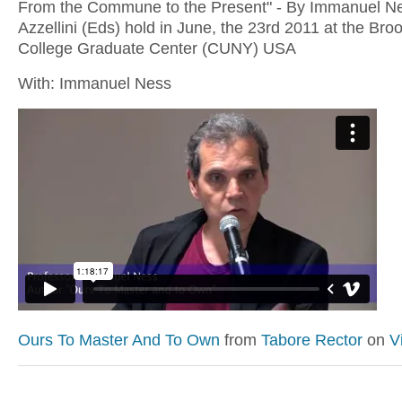
From the Commune to the Present" - By Immanuel Ne
Azzellini (Eds) hold in June, the 23rd 2011 at the Bro
College Graduate Center (CUNY) USA
With: Immanuel Ness
Ours To Master And To Own
from
Tabore Rector
on
V