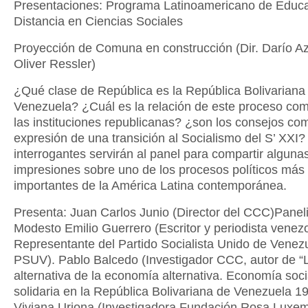
Presentaciones: Programa Latinoamericano de Educa
Distancia en Ciencias Sociales
Proyección de Comuna en construcción (Dir. Darío Azz
Oliver Ressler)
¿Qué clase de República es la República Bolivariana
Venezuela? ¿Cuál es la relación de este proceso co
las instituciones republicanas? ¿son los consejos co
expresión de una transición al Socialismo del S’ XXI?
interrogantes servirán al panel para compartir alguna
impresiones sobre uno de los procesos políticos más
importantes de la América Latina contemporánea.
Presenta: Juan Carlos Junio (Director del CCC)Paneli
Modesto Emilio Guerrero (Escritor y periodista venez
Representante del Partido Socialista Unido de Venez
PSUV). Pablo Balcedo (Investigador CCC, autor de “L
alternativa de la economía alternativa. Economía soci
solidaria en la República Bolivariana de Venezuela 1
Viviana Uriona (Investigadora Fundación Rosa Luxe