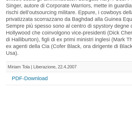
Singer, autore di Corporate Warriors, mette in guardia
rischi dell’outsourcing militare. Eppure, i cowboys del
privatizzata scorrazzano da Baghdad alla Guinea Equa
Sempre più spesso sono al centro di spystory degne 
Hollywood che coinvolgono vice-presidenti (Dick Che
di Halliburton), figli di ex primi ministri inglesi (Mark 
ex agenti della Cia (Cofer Black, ora dirigente di Blac
Usa).
Miriam Tola | Liberazione, 22.4.2007
PDF-Download