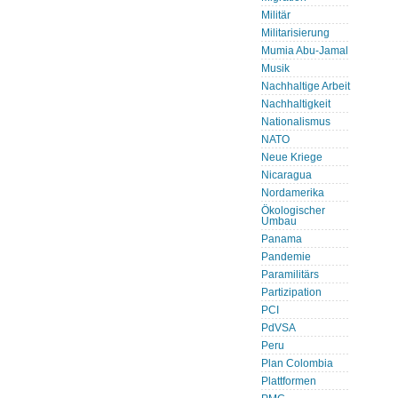
Militär
Militarisierung
Mumia Abu-Jamal
Musik
Nachhaltige Arbeit
Nachhaltigkeit
Nationalismus
NATO
Neue Kriege
Nicaragua
Nordamerika
Ökologischer
Umbau
Panama
Pandemie
Paramilitärs
Partizipation
PCI
PdVSA
Peru
Plan Colombia
Plattformen