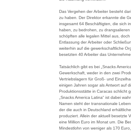
Das Vergehen der Arbeiter besteht dar
zu haben. Der Direktor erkannte die G
insgesamt 64 Beschäftigten, die sich
haben, zu bedrohen, zu drangsalieren 
schöpften alle legalen Mittel aus, doch 
Entlassung der Arbeiter oder Schließung
weiterhin auf die gewerkschaftliche O
besetzten 40 Arbeiter das Unternehme
Tatsächlich gibt es bei „Snacks Americ
Gewerkschaft, weder in den zwei Produ
Vertriebslagern für Groß- und Einzelha
einigen Jahren sogar als Antwort auf 
Produktionsstätte in Caracas schlicht 
„Snacks America Latina“ ist dabei wah
Namen steht der transnationale Lebens
der die auch in Deutschland erhältlic
produziert. Allein der aktuell besetzte
eine Million Euro im Monat um. Die Be
Mindestlohn von weniger als 170 Euro, 