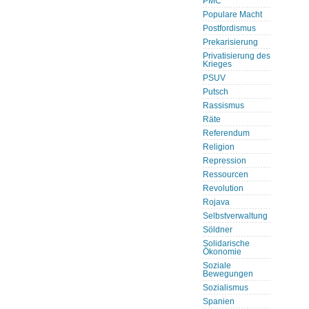
PMC
Populare Macht
Postfordismus
Prekarisierung
Privatisierung des
Krieges
PSUV
Putsch
Rassismus
Räte
Referendum
Religion
Repression
Ressourcen
Revolution
Rojava
Selbstverwaltung
Söldner
Solidarische
Ökonomie
Soziale
Bewegungen
Sozialismus
Spanien