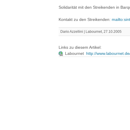
Solidarität mit den Streikenden in Barq
Kontakt zu den Streikenden:
mailto:si
Dario Azzellini | Labournet, 27.10.2005
Links zu diesem Artikel:
Labournet
http://www.labournet.de/i