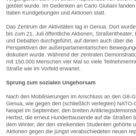
getötet wurde. Im Gedenken an Carlo Giuliani fanden
Italien Kundgebungen und Aktionen statt.
Das Zentrum der Aktivitäten lag in Genua. Dort wurd
bis zum 21. Juli öffentliche Aktionen, Straßentheater,
und Debatten durchgeführt, auf denen auch über die
Perspektiven der außerparlamentarischen Bewegung
diskutiert wurde. Während der zentralen Demonstrati
mit 150.000 Menschen vier Mal so viele TeilnehmerIn
Straße wie im Vorfeld erwartet.
Sprung zum sozialen Ungehorsam
Nach den Mobilisierungen im Anschluss an den G8-Gi
Genua, wie gegen den (schließlich verlegten) NATO-G
Neapel im September, den breiten Antikriegsdemonst
Herbst, die erneut Hunderttausende auf die Straßen 
dem Winter, der den streikenden Studenten gehörte 
Aktionen gegen die jüngst verabschiedeten neuen re