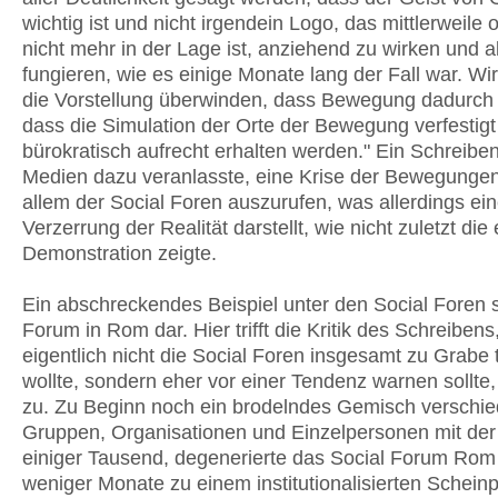
wichtig ist und nicht irgendein Logo, das mittlerweile
nicht mehr in der Lage ist, anziehend zu wirken und a
fungieren, wie es einige Monate lang der Fall war. W
die Vorstellung überwinden, dass Bewegung dadurch 
dass die Simulation der Orte der Bewegung verfestigt
bürokratisch aufrecht erhalten werden." Ein Schreiben
Medien dazu veranlasste, eine Krise der Bewegungen
allem der Social Foren auszurufen, was allerdings ei
Verzerrung der Realität darstellt, wie nicht zuletzt die 
Demonstration zeigte.
Ein abschreckendes Beispiel unter den Social Foren s
Forum in Rom dar. Hier trifft die Kritik des Schreibens
eigentlich nicht die Social Foren insgesamt zu Grabe 
wollte, sondern eher vor einer Tendenz warnen sollte
zu. Zu Beginn noch ein brodelndes Gemisch verschie
Gruppen, Organisationen und Einzelpersonen mit der 
einiger Tausend, degenerierte das Social Forum Rom
weniger Monate zu einem institutionalisierten Schein