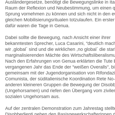
Ausländergesetze, benötigt die Bewegungslinke in Ita
Raum der Reflexion und Neubestimmung, um einen qu
Sprung vornehmen zu können und sich nicht in den e
gleichen Mobilisierungsritualen totzulaufen. Ein erste
dafür waren die Tage in Genua.
Dabei sollte die Bewegung, nach Ansicht einer ihrer
bekanntesten Sprecher, Luca Casarini, "deutlich mac
wir ,global` sind und die wirklichen ,no global` die st
marginalisierenden Mächte des Wirtschaftsliberalismu
Nach den Erfahrungen von Genua erklärten die Tute 
vergangenen Jahr das Ende der "weißen Overalls", bi
gemeinsam mit der Jugendorganisation von Rifondaz
Comunista, der süditalienische Koordination Rete No
anderen kleineren Gruppen die Bewegung der Disobb
(Ungehorsamen) und riefen den Übergang vom zivil
sozialen Ungehorsam aus.
Auf der zentralen Demonstration zum Jahrestag stellt
Disobbedienti neben den BasisgewerkschafterInnen 