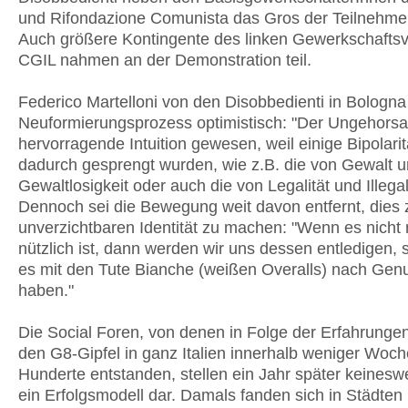
und Rifondazione Comunista das Gros der Teilnehme
Auch größere Kontingente des linken Gewerkschafts
CGIL nahmen an der Demonstration teil.
Federico Martelloni von den Disobbedienti in Bologna
Neuformierungsprozess optimistisch: "Der Ungehorsa
hervorragende Intuition gewesen, weil einige Bipolari
dadurch gesprengt wurden, wie z.B. die von Gewalt 
Gewaltlosigkeit oder auch die von Legalität und Illegali
Dennoch sei die Bewegung weit davon entfernt, dies 
unverzichtbaren Identität zu machen: "Wenn es nicht
nützlich ist, dann werden wir uns dessen entledigen, 
es mit den Tute Bianche (weißen Overalls) nach Ge
haben."
Die Social Foren, von denen in Folge der Erfahrunge
den G8-Gipfel in ganz Italien innerhalb weniger Woc
Hunderte entstanden, stellen ein Jahr später keinesw
ein Erfolgsmodell dar. Damals fanden sich in Städten