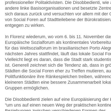
professioneller Politaktivisten. Die Disobbedienti, wie
andere linke Basisorganisationen und besetzte Zentr
sich daraus zurück und versuchten vor allem mit der
von Social Foren auf Stadtteilebene der Bürokratisier
entgegen zu wirken.
In Florenz wiederum, wo vom 6. bis 11. November da
Europäische Sozialforum als kontinentales Vorbereitu
für das Weltsozialforum im brasilianischen Porto Ale
nächsten Jahres stattfindet, läuft das lokale Social F
Vielleicht liegt es daran, dass die Stadt stark student
ist. Generell zeichnet sich die Tendenz ab, dass in g
Städten die Social Foren eher zu Treffen mutieren, a
Politfunktionäre ihre Ränkespielchen treiben, während
kleineren Städten eine bessere Zusammenarbeit loka
Gruppen ermöglichen.
Die Disobbedienti zielen auf eine Europäisierung der
"um uns auf einen neuen Weg der praktischen kontin
Beziehungen zwischen verschiedenen Formen des