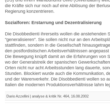
(DS) und ihrem Wahlbündnis Ulivo (Olivenbaum) wei
die Kräfte sich nur noch auf eine Ablösung der Berlus
Regierung konzentrieren.
Sozialforen: Erstarrung und Dezentralisierung
Die Disobbedienti ihrerseits wollen die anstehenden S
"generalisieren". Sie sollen nicht nur an den Arbeitspl
stattfinden, sondern in die Gesellschaft hinausgetrag
den postfordistischen Arbeitsverhältnissen angepasst
Die Bewegung knüpft damit an die Erfahrungen von Se
wo der Generalstreik der spanischen Gewerkschaften
Orten nicht nur acht Arbeitsstunden lang dauerte, so
Stunden. Blockiert wurde auch die Kommunikation, de
und der Warenverkehr. Die Disobbedienti wollen so a
Italien die modernen Produktionsverhältnisse lahm le
Dario Azzellini | analyse & kritik Nr. 464, 16.08.2002