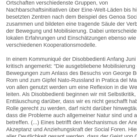
Ortschaften verschiedenste Gruppen, von
Nachbarschaftsinitiativen über Eine-Welt-Läden bis h
besetzten Zentren nach dem Beispiel des Genoa Soc
zusammen und bildeten eine tragende Säule der Verb
der Bewegung und Mobilisierung. Dabei unterscheiden
lokalen Erfahrungen und Einschätzungen ebenso wie
verschiedenen Kooperationsmodelle.
In einem Kommuniqué der Disobbedienti Anfang Juni
kritisch angemerkt: "Die ausgebliebene Mobilisierung
Bewegungen zum Anlass des Besuchs von George Bus
Rom und zum Gipfel Nato-Russland in Pratica del Mar
von allen genutzt werden um eine Reflexion in die W
leiten. Als Disobbedienti beginnen wir mit Selbstkritik,
Enttäuschung darüber, dass wir es nicht geschafft ha
Rolle gerecht zu werden, darf nicht darüber hinwegtä
dass die Probleme auch allgemeiner Natur sind und a
betreffen. (...) Eines betrifft den Mechanismus der A
Akzeptanz und Anziehungskraft der Social Foren. Hie
aller Deutlichkeit gesagt werden, dass der Geist von