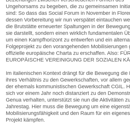
Ungehorsams zu begeben, die zu gemeinsamen Initiat
sind: So dass das Social Forum in November in Floren
dessen Vorbereitung wir nun verspätet eintauchen we
die Brutstätte erneuerter Spaltungen in der Bewegun
sie darstellt, sondern einen wirklich fundamentalen Ü
um einen Kampfhorizont zu entwerfen und ein alterna
Folgeprojekt zu den vorangehenden Mobilisierungen 
offizielle europäische Charta zu erschaffen. Also: FÜ
EUROPÄISCHE VEREINIGUNG DER SOZIALEN KÄ
Im italienischen Kontext drängt für die Bewegung die
ihres Verhältnis zu den Gewerkschaften, vor allem g
der ehemals kommunistischen Gewerkschaft CGIL. Ha
sich vor einem Jahr noch distanziert zu den Demonstr
Genua verhalten, unterstützt sie nun die Aktivitäten 
Jahrestag. Hier muss die Bewegung um eine eigenst
Mobilisierungsfähigkeit und den Raum für ein eigenes
Projekt kämpfen.