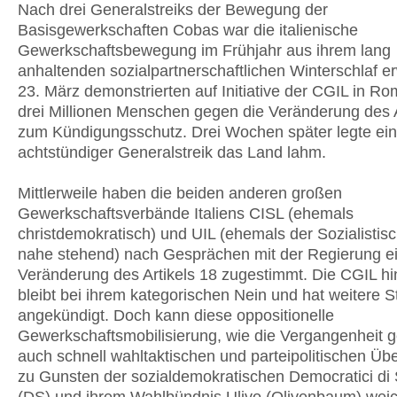
Nach drei Generalstreiks der Bewegung der
Basisgewerkschaften Cobas war die italienische
Gewerkschaftsbewegung im Frühjahr aus ihrem lang
anhaltenden sozialpartnerschaftlichen Winterschlaf e
23. März demonstrierten auf Initiative der CGIL in R
drei Millionen Menschen gegen die Veränderung des A
zum Kündigungsschutz. Drei Wochen später legte ein
achtstündiger Generalstreik das Land lahm.
Mittlerweile haben die beiden anderen großen
Gewerkschaftsverbände Italiens CISL (ehemals
christdemokratisch) und UIL (ehemals der Sozialistis
nahe stehend) nach Gesprächen mit der Regierung e
Veränderung des Artikels 18 zugestimmt. Die CGIL h
bleibt bei ihrem kategorischen Nein und hat weitere S
angekündigt. Doch kann diese oppositionelle
Gewerkschaftsmobilisierung, wie die Vergangenheit ge
auch schnell wahltaktischen und parteipolitischen Ü
zu Gunsten der sozialdemokratischen Democratici di S