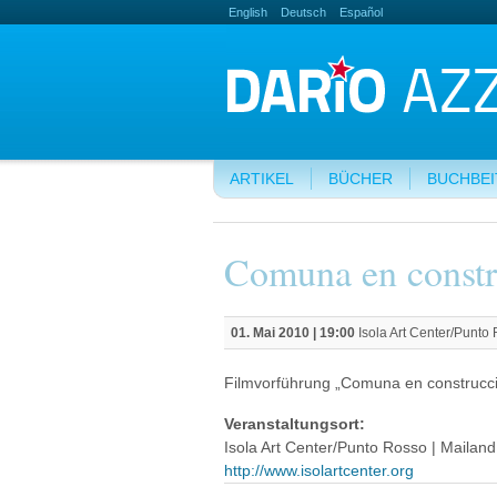
English
Deutsch
Español
ARTIKEL
BÜCHER
BUCHBE
Comuna en constr
01. Mai 2010 | 19:00
Isola Art Center/Punto
Filmvorführung „Comuna en construcc
Veranstaltungsort:
Isola Art Center/Punto Rosso | Mailand |
http://www.isolartcenter.org