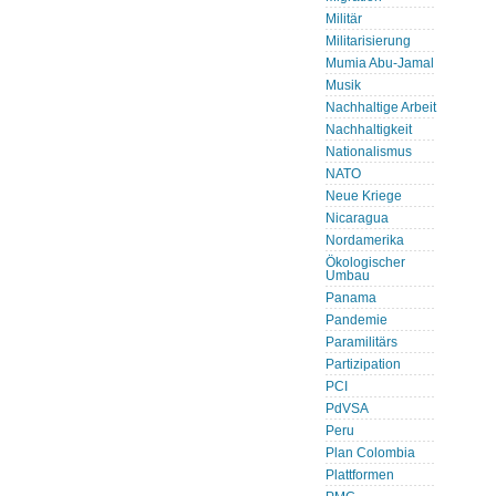
Militär
Militarisierung
Mumia Abu-Jamal
Musik
Nachhaltige Arbeit
Nachhaltigkeit
Nationalismus
NATO
Neue Kriege
Nicaragua
Nordamerika
Ökologischer
Umbau
Panama
Pandemie
Paramilitärs
Partizipation
PCI
PdVSA
Peru
Plan Colombia
Plattformen