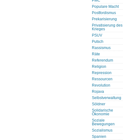
PMC
Populare Macht
Postfordismus
Prekarisierung
Privatisierung des
Krieges
PSUV
Putsch
Rassismus
Räte
Referendum
Religion
Repression
Ressourcen
Revolution
Rojava
Selbstverwaltung
Söldner
Solidarische
Ökonomie
Soziale
Bewegungen
Sozialismus
Spanien