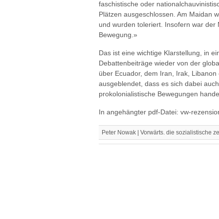
faschistische oder nationalchauvinisti
Plätzen ausgeschlossen. Am Maidan wa
und wurden toleriert. Insofern war de
Bewegung.»
Das ist eine wichtige Klarstellung, in e
Debattenbeiträge wieder von der glo
über Ecuador, dem Iran, Irak, Libanon
ausgeblendet, dass es sich dabei auch
prokolonialistische Bewegungen hande
In angehängter pdf-Datei: vw-rezensio
Peter Nowak | Vorwärts. die sozialistische z