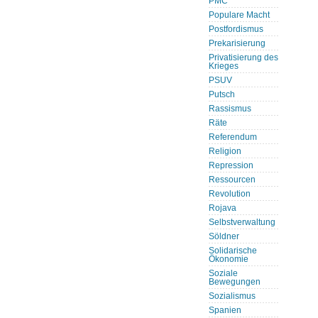
PMC
Populare Macht
Postfordismus
Prekarisierung
Privatisierung des
Krieges
PSUV
Putsch
Rassismus
Räte
Referendum
Religion
Repression
Ressourcen
Revolution
Rojava
Selbstverwaltung
Söldner
Solidarische
Ökonomie
Soziale
Bewegungen
Sozialismus
Spanien