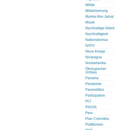
Militär
Militarisierung
Mumia Abu-Jamal
Musik
Nachhaltige Arbeit
Nachhaltigkeit
Nationalismus
NATO
Neue Kriege
Nicaragua
Nordamerika
Ökologischer
Umbau
Panama
Pandemie
Paramilitärs
Partizipation
PCI
PdVSA
Peru
Plan Colombia
Plattformen