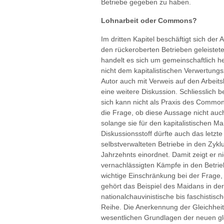
Betriebe gegeben zu haben.
Lohnarbeit oder Commons?
Im dritten Kapitel beschäftigt sich der 
den rückeroberten Betrieben geleiste
handelt es sich um gemeinschaftlich h
nicht dem kapitalistischen Verwertungs
Autor auch mit Verweis auf den Arbeits
eine weitere Diskussion. Schliesslich be
sich kann nicht als Praxis des Common
die Frage, ob diese Aussage nicht auch 
solange sie für den kapitalistischen M
Diskussionsstoff dürfte auch das letzte
selbstverwalteten Betriebe in den Zykl
Jahrzehnts einordnet. Damit zeigt er ni
vernachlässigten Kämpfe in den Betrie
wichtige Einschränkung bei der Frag
gehört das Beispiel des Maidans in der
nationalchauvinistische bis faschistisch
Reihe. Die Anerkennung der Gleichheit b
wesentlichen Grundlagen der neuen gl