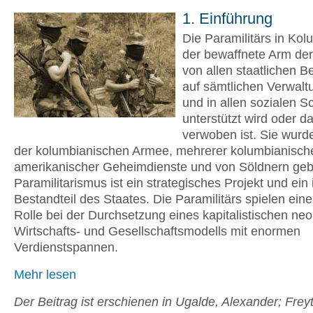
1. Einführung
Die Paramilitärs in Kol
der bewaffnete Arm der 
von allen staatlichen B
auf sämtlichen Verwal
und in allen sozialen S
unterstützt wird oder d
verwoben ist. Sie wurde
der kolumbianischen Armee, mehrerer kolumbianisch
amerikanischer Geheimdienste und von Söldnern gebi
Paramilitarismus ist ein strategisches Projekt und ein 
Bestandteil des Staates. Die Paramilitärs spielen eine
Rolle bei der Durchsetzung eines kapitalistischen neo
Wirtschafts- und Gesellschaftsmodells mit enormen
Verdienstspannen.
Mehr lesen
Der Beitrag ist erschienen in Ugalde, Alexander; Freyt