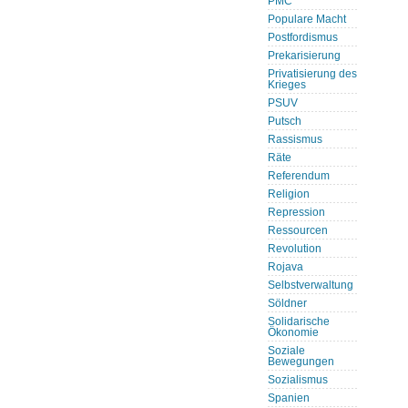
PMC
Populare Macht
Postfordismus
Prekarisierung
Privatisierung des
Krieges
PSUV
Putsch
Rassismus
Räte
Referendum
Religion
Repression
Ressourcen
Revolution
Rojava
Selbstverwaltung
Söldner
Solidarische
Ökonomie
Soziale
Bewegungen
Sozialismus
Spanien