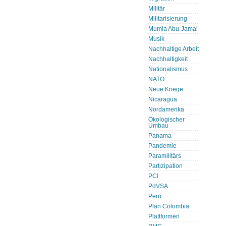
Militär
Militarisierung
Mumia Abu-Jamal
Musik
Nachhaltige Arbeit
Nachhaltigkeit
Nationalismus
NATO
Neue Kriege
Nicaragua
Nordamerika
Ökologischer
Umbau
Panama
Pandemie
Paramilitärs
Partizipation
PCI
PdVSA
Peru
Plan Colombia
Plattformen