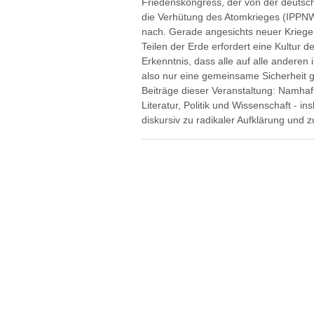
Friedenskongress, der von der deutsche
die Verhütung des Atomkrieges (IPPNW)
nach. Gerade angesichts neuer Kriege u
Teilen der Erde erfordert eine Kultur d
Erkenntnis, dass alle auf alle anderen
also nur eine gemeinsame Sicherheit 
Beiträge dieser Veranstaltung: Namhaft
Literatur, Politik und Wissenschaft - 
diskursiv zu radikaler Aufklärung und 