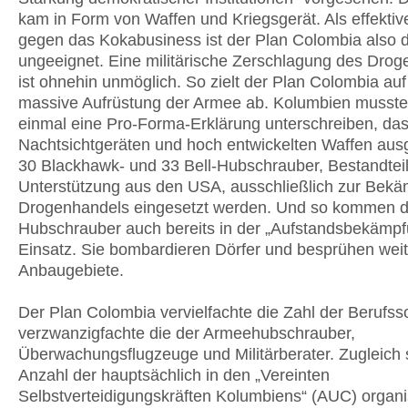
kam in Form von Waffen und Kriegsgerät. Als effektive
gegen das Kokabusiness ist der Plan Colombia also 
ungeeignet. Eine militärische Zerschlagung des Drog
ist ohnehin unmöglich. So zielt der Plan Colombia auf
massive Aufrüstung der Armee ab. Kolumbien musste
einmal eine Pro-Forma-Erklärung unterschreiben, das
Nachtsichtgeräten und hoch entwickelten Waffen aus
30 Blackhawk- und 33 Bell-Hubschrauber, Bestandtei
Unterstützung aus den USA, ausschließlich zur Bek
Drogenhandels eingesetzt werden. Und so kommen d
Hubschrauber auch bereits in der „Aufstandsbekämp
Einsatz. Sie bombardieren Dörfer und besprühen wei
Anbaugebiete.
Der Plan Colombia vervielfachte die Zahl der Berufss
verzwanzigfachte die der Armeehubschrauber,
Überwachungsflugzeuge und Militärberater. Zugleich s
Anzahl der hauptsächlich in den „Vereinten
Selbstverteidigungskräften Kolumbiens“ (AUC) organi