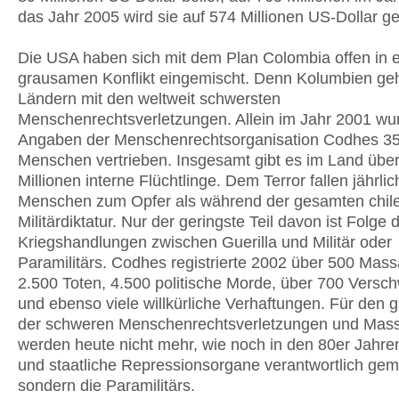
das Jahr 2005 wird sie auf 574 Millionen US-Dollar ge
Die USA haben sich mit dem Plan Colombia offen in 
grausamen Konflikt eingemischt. Denn Kolumbien geh
Ländern mit den weltweit schwersten
Menschenrechtsverletzungen. Allein im Jahr 2001 wu
Angaben der Menschenrechtsorganisation Codhes 3
Menschen vertrieben. Insgesamt gibt es im Land über
Millionen interne Flüchtlinge. Dem Terror fallen jährli
Menschen zum Opfer als während der gesamten chil
Militärdiktatur. Nur der geringste Teil davon ist Folge d
Kriegshandlungen zwischen Guerilla und Militär oder
Paramilitärs. Codhes registrierte 2002 über 500 Mass
2.500 Toten, 4.500 politische Morde, über 700 Vers
und ebenso viele willkürliche Verhaftungen. Für den g
der schweren Menschenrechtsverletzungen und Mas
werden heute nicht mehr, wie noch in den 80er Jahre
und staatliche Repressionsorgane verantwortlich gem
sondern die Paramilitärs.