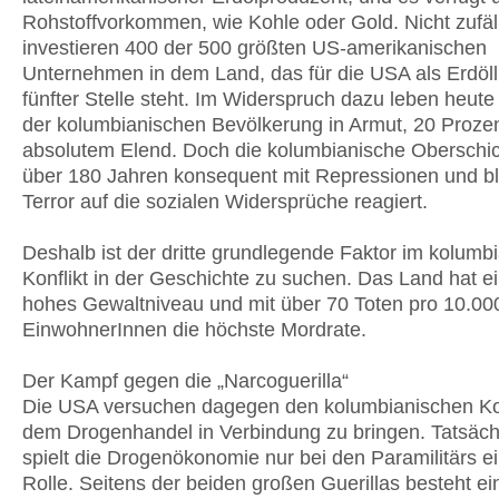
Rohstoffvorkommen, wie Kohle oder Gold. Nicht zufäl
investieren 400 der 500 größten US-amerikanischen
Unternehmen in dem Land, das für die USA als Erdöll
fünfter Stelle steht. Im Widerspruch dazu leben heute
der kolumbianischen Bevölkerung in Armut, 20 Prozen
absolutem Elend. Doch die kolumbianische Oberschich
über 180 Jahren konsequent mit Repressionen und 
Terror auf die sozialen Widersprüche reagiert.
Deshalb ist der dritte grundlegende Faktor im kolumb
Konflikt in der Geschichte zu suchen. Das Land hat e
hohes Gewaltniveau und mit über 70 Toten pro 10.00
EinwohnerInnen die höchste Mordrate.
Der Kampf gegen die „Narcoguerilla“
Die USA versuchen dagegen den kolumbianischen Kon
dem Drogenhandel in Verbindung zu bringen. Tatsäch
spielt die Drogenökonomie nur bei den Paramilitärs ei
Rolle. Seitens der beiden großen Guerillas besteht ei