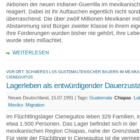
Aktionen der neuen Indianer-Guerrilla im mexikanis
reagiert. Dabei ist ihr Auftauchen eigentlich nicht sond
überraschend. Die über zwölf Millionen Mexikaner ind
Abstammung sind Bürger zweiter Klasse in ihrem eig
Ihre Forderungen wurden bisher nie gehört, ihre Leb
wurde stets mißachtet.
WEITERLESEN
VOR ORT: SCHWERES LOS GUATEMALTEKISCHER BAUERN IM MEXIK
CIENEGUITOS
Lagerleben als entwürdigender Dauerzust
Neues Deutschland, 15.07.1991 |
Tags:
Guatemala
Chiapas
La
Mexiko
Migration
Im Flüchtlingslager Cieneguitos leben 329 Familien, 
etwa 1.500 Personen. Das Lager befindet sich in der
mexikanischen Region Chiapas, nahe der Grenzstadt
Für viele der Flüchtlinge in Cieneguitos ist die vermei