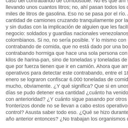
caso del contrabando de combustible. No es que ahí 
llevando unos cuantos litros; no, ahí pasan todos los 
miles de litros de gasolina. Eso no se pasa por el río.
cantidad de camiones cruzando tranquilamente por la 
y sin dudas con la implicación de alguien que les facili
negocio: soldados y guardias nacionales venezolanos
colombianos. Si no, no sería posible. Y lo mismo con 
contrabando de comida, que no está dado por una bo
contrabando hormiga que hace una sola persona con
kilos de harina-pan, sino de toneladas y toneladas d
que por fuerza tienen que ir en camión. Ahora que arr
operativos para detectar este contrabando, entre el 1
enero se lograron confiscar 6.000 toneladas de comi
mucho, obviamente. ¿Y qué significa? Que si en uno
días se pudo detener esa cantidad ¿cuánto ha venid
con anterioridad? ¿Y cuánto sigue pasando por otros
fronterizos donde no se llevan a cabo estos operativo
control? Asusta saber todo eso. ¿Qué se hizo durante
año anterior entonces? ¿No trabajan los organismos 