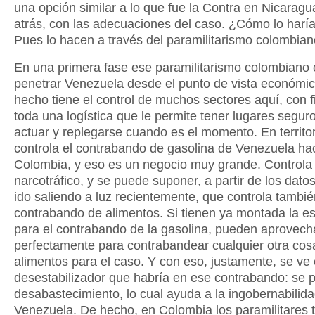
una opción similar a lo que fue la Contra en Nicarag
atrás, con las adecuaciones del caso. ¿Cómo lo harí
Pues lo hacen a través del paramilitarismo colombian
En una primera fase ese paramilitarismo colombiano
penetrar Venezuela desde el punto de vista económi
hecho tiene el control de muchos sectores aquí, con f
toda una logística que le permite tener lugares segur
actuar y replegarse cuando es el momento. En territor
controla el contrabando de gasolina de Venezuela ha
Colombia, y eso es un negocio muy grande. Controla 
narcotráfico, y se puede suponer, a partir de los dato
ido saliendo a luz recientemente, que controla tambié
contrabando de alimentos. Si tienen ya montada la es
para el contrabando de la gasolina, pueden aprovech
perfectamente para contrabandear cualquier otra cos
alimentos para el caso. Y con eso, justamente, se ve e
desestabilizador que habría en ese contrabando: se p
desabastecimiento, lo cual ayuda a la ingobernabilid
Venezuela. De hecho, en Colombia los paramilitares t