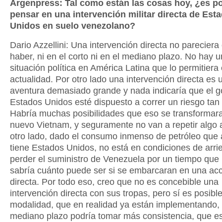
Argenpress: Tal como están las cosas hoy, ¿es po
pensar en una intervención militar directa de Est
Unidos en suelo venezolano?
Dario Azzellini: Una intervención directa no pareciera
haber, ni en el corto ni en el mediano plazo. No hay 
situación política en América Latina que lo permitiera 
actualidad. Por otro lado una intervención directa es 
aventura demasiado grande y nada indicaría que el g
Estados Unidos esté dispuesto a correr un riesgo tan
Habría muchas posibilidades que eso se transformar
nuevo Vietnam, y seguramente no van a repetir algo a
otro lado, dado el consumo inmenso de petróleo que a
tiene Estados Unidos, no está en condiciones de arri
perder el suministro de Venezuela por un tiempo que
sabría cuánto puede ser si se embarcaran en una acci
directa. Por todo eso, creo que no es concebible una
intervención directa con sus tropas, pero sí es posible
modalidad, que en realidad ya están implementando, 
mediano plazo podría tomar más consistencia, que e