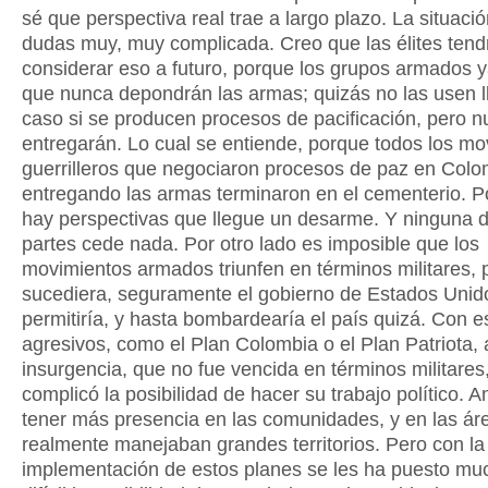
sé que perspectiva real trae a largo plazo. La situació
dudas muy, muy complicada. Creo que las élites ten
considerar eso a futuro, porque los grupos armados 
que nunca depondrán las armas; quizás no las usen l
caso si se producen procesos de pacificación, pero n
entregarán. Lo cual se entiende, porque todos los mo
guerrilleros que negociaron procesos de paz en Colo
entregando las armas terminaron en el cementerio. Po
hay perspectivas que llegue un desarme. Y ninguna d
partes cede nada. Por otro lado es imposible que los
movimientos armados triunfen en términos militares, 
sucediera, seguramente el gobierno de Estados Unid
permitiría, y hasta bombardearía el país quizá. Con e
agresivos, como el Plan Colombia o el Plan Patriota, 
insurgencia, que no fue vencida en términos militares,
complicó la posibilidad de hacer su trabajo político. 
tener más presencia en las comunidades, y en las áre
realmente manejaban grandes territorios. Pero con la
implementación de estos planes se les ha puesto m