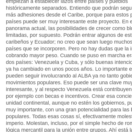
empiezan a establecer lazos entre países y pueblos
históricamente separados. Entiendo que podrán segu
más adhesiones desde el Caribe, porque para estos
países puede ser muy interesante este proyecto. En e
panorama actual, las posibilidades de crecer como b
limitadas, por supuesto. Podrán entrar algunos de es
caribeños y Ecuador; no creo que sean luego mucho
países que se incorporen. Pero no hay dudas que la in
cobrando mayor peso. Cuando se puso en marcha e
dos países: Venezuela y Cuba, y sólo buenas intenci
ya ha cambiado en unos pocos años. Lo importante es
pueden seguir involucrando al ALBA ya no tanto gobi
movimientos populares. Eso puede ser una clave mu
interesante, y al respecto Venezuela está contribuy
por ejemplo con becas e incentivos. Crear esa concie
unidad continental, aunque no estén los gobiernos, p
muy importante, con una gran potencialidad para las
populares. Todas esas cosas sí, efectivamente moles
imperio. Molestan, incluso, por el simple hecho de ro
lógica mercantil para la unión entre grupos. Ahí está