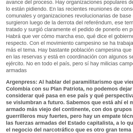
avance del proceso. Hay organizaciones populares d
lo están pidiendo. En las recientes reuniones de cons
comunales y organizaciones revolucionarias de base
surgieron luego de la derrota del referéndum, ese te
tratado y surgió claramente el pedido de ponerlo en p
Habrá que ver cómo marcha eso, qué dice el gobierno
respecto. Con el movimiento campesino se ha trabaj
más el tema. Hay bastante población campesina que 
en las reservas y está en coordinación con algunos s
ejército. No en todo el país, pero sí hay milicias cam
armadas
Argenpress: Al hablar del paramilitarismo que vi
Colombia con su Plan Patriota, no podemos dejar
considerar qué pasa en ese país y qué perspectiv
se vislumbran a futuro. Sabemos que está ahí el
armado más viejo del continente, con dos grupos
guerrilleros muy fuertes, pero hay un empate téc
las fuerzas armadas del Estado capitalista, a lo 
el negocio del narcotráfico que es otro gran tema