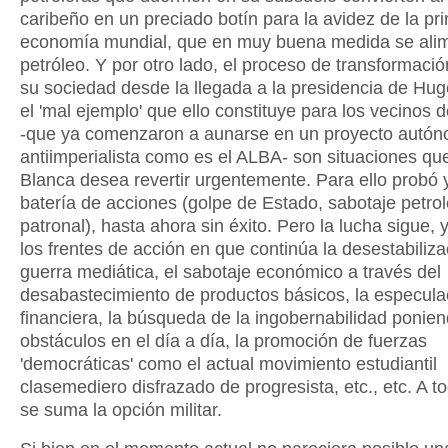
caribeño en un preciado botín para la avidez de la pr
economía mundial, que en muy buena medida se ali
petróleo. Y por otro lado, el proceso de transformació
su sociedad desde la llegada a la presidencia de Hu
el 'mal ejemplo' que ello constituye para los vecinos d
-que ya comenzaron a aunarse en un proyecto autó
antiimperialista como es el ALBA- son situaciones qu
Blanca desea revertir urgentemente. Para ello probó 
batería de acciones (golpe de Estado, sabotaje petrol
patronal), hasta ahora sin éxito. Pero la lucha sigue, 
los frentes de acción en que continúa la desestabiliza
guerra mediática, el sabotaje económico a través del
desabastecimiento de productos básicos, la especula
financiera, la búsqueda de la ingobernabilidad ponie
obstáculos en el día a día, la promoción de fuerzas
'democráticas' como el actual movimiento estudiantil
clasemediero disfrazado de progresista, etc., etc. A to
se suma la opción militar.