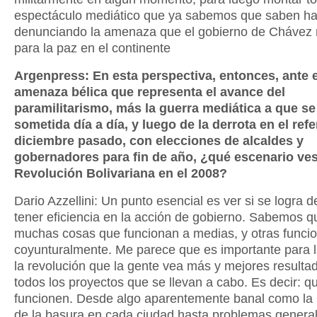
espectáculo mediático que ya sabemos que saben ha
denunciando la amenaza que el gobierno de Chávez 
para la paz en el continente
Argenpress: En esta perspectiva, entonces, ante 
amenaza bélica que representa el avance del
paramilitarismo, más la guerra mediática a que se
sometida día a día, y luego de la derrota en el re
diciembre pasado, con elecciones de alcaldes y
gobernadores para fin de año, ¿qué escenario ves
Revolución Bolivariana en el 2008?
Dario Azzellini: Un punto esencial es ver si se logra 
tener eficiencia en la acción de gobierno. Sabemos q
muchas cosas que funcionan a medias, y otras funci
coyunturalmente. Me parece que es importante para l
la revolución que la gente vea más y mejores resulta
todos los proyectos que se llevan a cabo. Es decir: q
funcionen. Desde algo aparentemente banal como la 
de la basura en cada ciudad hasta problemas genera