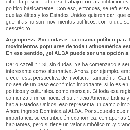
difícil la posibilidad de su trabajo con las poblaciones
político básicamente. Con eso, entonces, se refuerza
que las élites y los Estados Unidos quieren dar: que 
guerrillas no son movimientos políticos, con lo que s
descrédito
Argenpress: Sin dudas el panorama político para 
movimientos populares de toda Latinoamérica está 
En ese sentido, ¿el ALBA puede ser una opción al
Dario Azzellini: Sí, sin dudas. Ya ha comenzado a ser
interesante como alternativa. Ahora, por ejemplo, em
crecer esta perspectiva de involucrar también al Car
no sea de un peso económico importante, sí lo es en
políticos y culturales, como mensaje. Si toda esa reg
comienza a mirar hacia el sur, hacia América Latina y
hacia Estados Unidos, eso representa un cambio imp
Ahora ingresó Dominica al ALBA. Por supuesto que n
importancia su contribución económica, con apenas 
habitantes, pero sí tiene un valor simbólico muy gran