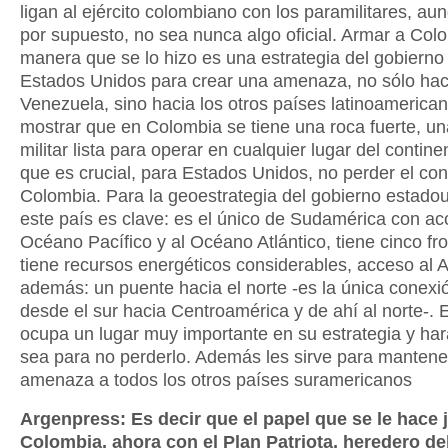
ligan al ejército colombiano con los paramilitares, aun
por supuesto, no sea nunca algo oficial. Armar a Col
manera que se lo hizo es una estrategia del gobierno
Estados Unidos para crear una amenaza, no sólo hac
Venezuela, sino hacia los otros países latinoamerica
mostrar que en Colombia se tiene una roca fuerte, u
militar lista para operar en cualquier lugar del contine
que es crucial, para Estados Unidos, no perder el con
Colombia. Para la geoestrategia del gobierno estado
este país es clave: es el único de Sudamérica con ac
Océano Pacífico y al Océano Atlántico, tiene cinco fro
tiene recursos energéticos considerables, acceso al 
además: un puente hacia el norte -es la única conexió
desde el sur hacia Centroamérica y de ahí al norte-. 
ocupa un lugar muy importante en su estrategia y har
sea para no perderlo. Además les sirve para mantene
amenaza a todos los otros países suramericanos
Argenpress: Es decir que el papel que se le hace 
Colombia, ahora con el Plan Patriota, heredero de