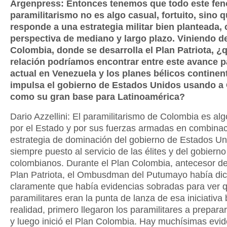
Argenpress: Entonces tenemos que todo este fe
paramilitarismo no es algo casual, fortuito, sino 
responde a una estrategia militar bien planteada,
perspectiva de mediano y largo plazo. Viniendo d
Colombia, donde se desarrolla el Plan Patriota, ¿
relación podríamos encontrar entre este avance p
actual en Venezuela y los planes bélicos continen
impulsa el gobierno de Estados Unidos usando a
como su gran base para Latinoamérica?
Dario Azzellini: El paramilitarismo de Colombia es a
por el Estado y por sus fuerzas armadas en combinac
estrategia de dominación del gobierno de Estados Un
siempre puesto al servicio de las élites y del gobierno
colombianos. Durante el Plan Colombia, antecesor de
Plan Patriota, el Ombusdman del Putumayo había di
claramente que había evidencias sobradas para ver q
paramilitares eran la punta de lanza de esa iniciativa 
realidad, primero llegaron los paramilitares a preparar
y luego inició el Plan Colombia. Hay muchísimas evi