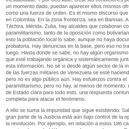
un momento dado, puedan aparecer ellos mismos of
como una fuerza de orden. Es el mismo discurso que
en Colombia. En la zona fronteriza, sea en Barinas, A
Táchira, Mérida, Zulia, hay alcaldes que colaboran co
paramilitarismo, tanto de la oposición como bolivaria
esto la población local lo sabe, aunque no haya doc
probatoria. Hay denuncias en la base, pero eso no tr
luego. Hasta donde se sabe, no hay algún organismo
que esté trabajando orgánica y sistemáticamente jun
esta información. No sé si desde algún sector de la in
de las fuerzas militares de Venezuela se esté haciend
pero no es algo público aún. Hay esfuerzos contra el
paramilitarismo, pero no hay, al menos de momento, u
de Estado clara para todo esto, una respuesta contu
completa para atacar el fenómeno.
A ello se suma la impunidad que sigue existiendo. 
gran parte de la Justicia está aún bajo control de la o
la revolución. Por ejemplo, en relación a estos 186 