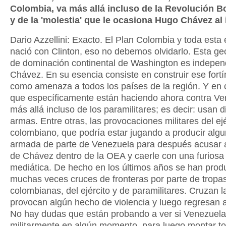
Colombia, va más allá incluso de la Revolución Bo
y de la 'molestia' que le ocasiona Hugo Chávez al 
Dario Azzellini: Exacto. El Plan Colombia y toda esta 
nació con Clinton, eso no debemos olvidarlo. Esta ge
de dominación continental de Washington es indepen
Chávez. En su esencia consiste en construir ese fortín
como amenaza a todos los países de la región. Y en 
que específicamente están haciendo ahora contra Ve
más allá incluso de los paramilitares; es decir: usan d
armas. Entre otras, las provocaciones militares del ejé
colombiano, que podría estar jugando a producir alg
armada de parte de Venezuela para después acusar a
de Chávez dentro de la OEA y caerle con una furiosa
mediática. De hecho en los últimos años se han prod
muchas veces cruces de fronteras por parte de tropa
colombianas, del ejército y de paramilitares. Cruzan la
provocan algún hecho de violencia y luego regresan 
No hay dudas que están probando a ver si Venezuel
militarmente en algún momento, para luego montar to