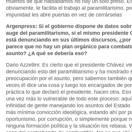
muertos de que hablábamos no hay un solo preso. E
obviamente, le facilita el trabajo al paramilitarismo, p
impunidad les abre puertas en vez de cerrárselas
Argenpress: Si el gobierno dispone de datos sobr
auge del paramilitarismo, si el mismo presidente 
está denunciando en sus últimos discursos, ¿por
parece que no hay un plan orgánico para combatir
asunto? ¿A qué se debería eso?
Dario Azzellini: Es cierto que el presidente Chávez vi
denunciando esto del paramilitarismo y ha mostrado 
preocupación por el asunto, pero sabemos también 
veces él dice una cosa y luego los encargados de po
práctica lo que declaró el presidente, hacen otra. Es
una vez más lo vulnerable de todo este proceso: aqu
infinidad de gente manejando los asuntos del Estado s
más mínima convicción ideológica, estando ahí por p
oportunismo, por corrupción, o simplemente porque n
ninguna formación política y la situación los rebasa.