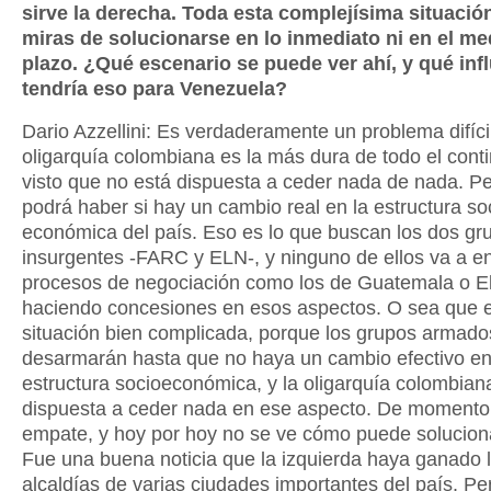
sirve la derecha. Toda esta complejísima situació
miras de solucionarse en lo inmediato ni en el m
plazo. ¿Qué escenario se puede ver ahí, y qué inf
tendría eso para Venezuela?
Dario Azzellini: Es verdaderamente un problema difíci
oligarquía colombiana es la más dura de todo el cont
visto que no está dispuesta a ceder nada de nada. Pe
podrá haber si hay un cambio real en la estructura soc
económica del país. Eso es lo que buscan los dos gr
insurgentes -FARC y ELN-, y ninguno de ellos va a en
procesos de negociación como los de Guatemala o E
haciendo concesiones en esos aspectos. O sea que 
situación bien complicada, porque los grupos armado
desarmarán hasta que no haya un cambio efectivo en
estructura socioeconómica, y la oligarquía colombian
dispuesta a ceder nada en ese aspecto. De momento
empate, y hoy por hoy no se ve cómo puede solucion
Fue una buena noticia que la izquierda haya ganado 
alcaldías de varias ciudades importantes del país. Pe