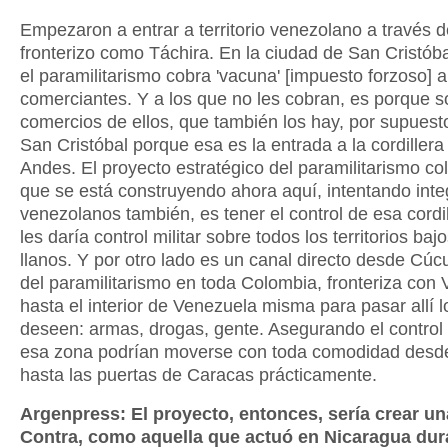
Empezaron a entrar a territorio venezolano a través 
fronterizo como Táchira. En la ciudad de San Cristóba
el paramilitarismo cobra 'vacuna' [impuesto forzoso] a
comerciantes. Y a los que no les cobran, es porque s
comercios de ellos, que también los hay, por supuesto
San Cristóbal porque esa es la entrada a la cordillera
Andes. El proyecto estratégico del paramilitarismo c
que se está construyendo ahora aquí, intentando inte
venezolanos también, es tener el control de esa cordi
les daría control militar sobre todos los territorios bajo
llanos. Y por otro lado es un canal directo desde Cúcu
del paramilitarismo en toda Colombia, fronteriza con
hasta el interior de Venezuela misma para pasar allí 
deseen: armas, drogas, gente. Asegurando el control
esa zona podrían moverse con toda comodidad desd
hasta las puertas de Caracas prácticamente.
Argenpress: El proyecto, entonces, sería crear u
Contra, como aquella que actuó en Nicaragua dur