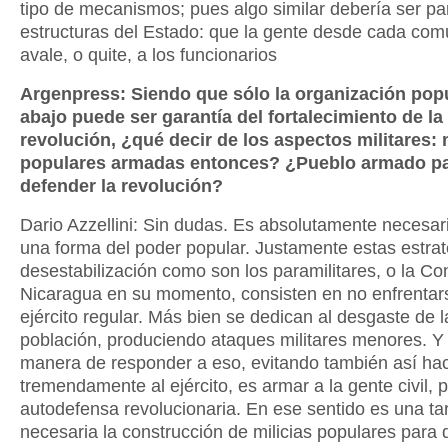
tipo de mecanismos; pues algo similar debería ser pa
estructuras del Estado: que la gente desde cada co
avale, o quite, a los funcionarios
Argenpress: Siendo que sólo la organización pop
abajo puede ser garantía del fortalecimiento de la
revolución, ¿qué decir de los aspectos militares: 
populares armadas entonces? ¿Pueblo armado p
defender la revolución?
Dario Azzellini: Sin dudas. Es absolutamente necesa
una forma del poder popular. Justamente estas estra
desestabilización como son los paramilitares, o la Co
Nicaragua en su momento, consisten en no enfrentar
ejército regular. Más bien se dedican al desgaste de l
población, produciendo ataques militares menores. Y 
manera de responder a eso, evitando también así hac
tremendamente al ejército, es armar a la gente civil, 
autodefensa revolucionaria. En ese sentido es una tar
necesaria la construcción de milicias populares para 