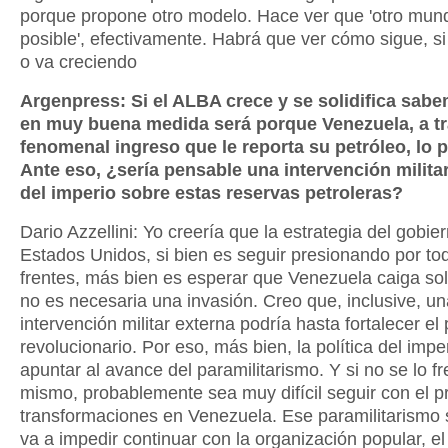
porque propone otro modelo. Hace ver que 'otro mun
posible', efectivamente. Habrá que ver cómo sigue, s
o va creciendo
Argenpress: Si el ALBA crece y se solidifica sab
en muy buena medida será porque Venezuela, a tr
fenomenal ingreso que le reporta su petróleo, lo po
Ante eso, ¿sería pensable una intervención militar
del imperio sobre estas reservas petroleras?
Dario Azzellini: Yo creería que la estrategia del gobie
Estados Unidos, si bien es seguir presionando por to
frentes, más bien es esperar que Venezuela caiga so
no es necesaria una invasión. Creo que, inclusive, un
intervención militar externa podría hasta fortalecer el
revolucionario. Por eso, más bien, la política del impe
apuntar al avance del paramilitarismo. Y si no se lo f
mismo, probablemente sea muy difícil seguir con el 
transformaciones en Venezuela. Ese paramilitarismo 
va a impedir continuar con la organización popular, el