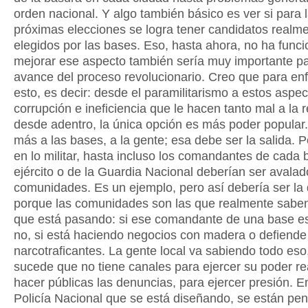
orden nacional. Y algo también básico es ver si para 
próximas elecciones se logra tener candidatos realm
elegidos por las bases. Eso, hasta ahora, no ha funci
mejorar ese aspecto también sería muy importante pa
avance del proceso revolucionario. Creo que para enf
esto, es decir: desde el paramilitarismo a estos aspe
corrupción e ineficiencia que le hacen tanto mal a la 
desde adentro, la única opción es más poder popular.
más a las bases, a la gente; esa debe ser la salida. P
en lo militar, hasta incluso los comandantes de cada 
ejército o de la Guardia Nacional deberían ser avalad
comunidades. Es un ejemplo, pero así debería ser la
porque las comunidades son las que realmente saben
que está pasando: si ese comandante de una base es
no, si está haciendo negocios con madera o defiende
narcotraficantes. La gente local va sabiendo todo eso
sucede que no tiene canales para ejercer su poder re
hacer públicas las denuncias, para ejercer presión. E
Policía Nacional que se está diseñando, se están pe