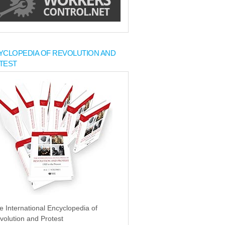
YCLOPEDIA OF REVOLUTION AND
TEST
e International Encyclopedia of
volution and Protest