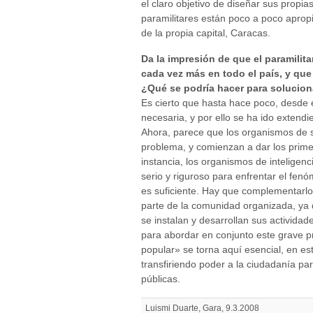
el claro objetivo de diseñar sus propia
paramilitares están poco a poco aprop
de la propia capital, Caracas.
Da la impresión de que el paramili
cada vez más en todo el país, y que
¿Qué se podría hacer para solucion
Es cierto que hasta hace poco, desde e
necesaria, y por ello se ha ido extend
Ahora, parece que los organismos de 
problema, y comienzan a dar los prim
instancia, los organismos de inteligen
serio y riguroso para enfrentar el fe
es suficiente. Hay que complementarlo 
parte de la comunidad organizada, ya q
se instalan y desarrollan sus actividad
para abordar en conjunto este grave 
popular» se torna aquí esencial, en es
transfiriendo poder a la ciudadanía par
públicas.
Luismi Duarte, Gara, 9.3.2008