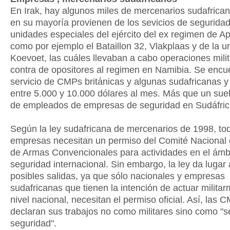
En Irak, hay algunos miles de mercenarios sudafrican
en su mayoría provienen de los sevicios de seguridad
unidades especiales del ejército del ex regimen de Ap
como por ejemplo el Bataillon 32, Vlakplaas y de la un
Koevoet, las cuáles llevaban a cabo operaciones mili
contra de opositores al regimen en Namibia. Se encu
servicio de CMPs británicas y algunas sudafricanas 
entre 5.000 y 10.000 dólares al mes. Más que un sue
de empleados de empresas de seguridad en Sudáfric
Según la ley sudafricana de mercenarios de 1998, to
empresas necesitan un permiso del Comité Nacional 
de Armas Convencionales para actividades en el ámbi
seguridad internacional. Sin embargo, la ley da lugar
posibles salidas, ya que sólo nacionales y empresas
sudafricanas que tienen la intención de actuar milita
nivel nacional, necesitan el permiso oficial. Así, las 
declaran sus trabajos no como militares sino como "s
seguridad".