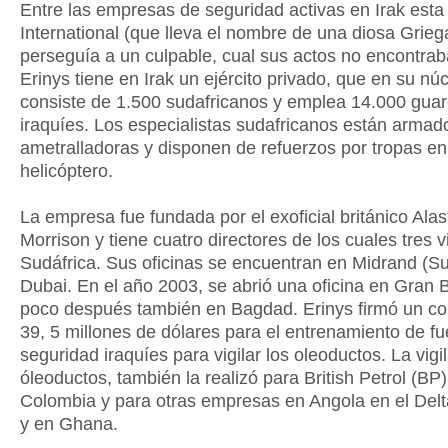
Entre las empresas de seguridad activas en Irak esta 
International (que lleva el nombre de una diosa Grie
perseguía a un culpable, cual sus actos no encontrab
Erinys tiene en Irak un ejército privado, que en su nú
consiste de 1.500 sudafricanos y emplea 14.000 guar
iraquíes. Los especialistas sudafricanos están armad
ametralladoras y disponen de refuerzos por tropas en
helicóptero.
La empresa fue fundada por el exoficial británico Alas
Morrison y tiene cuatro directores de los cuales tres 
Sudáfrica. Sus oficinas se encuentran en Midrand (Su
Dubai. En el año 2003, se abrió una oficina en Gran 
poco después también en Bagdad. Erinys firmó un co
39, 5 millones de dólares para el entrenamiento de f
seguridad iraquíes para vigilar los oleoductos. La vigi
óleoductos, también la realizó para British Petrol (BP
Colombia y para otras empresas en Angola en el Delt
y en Ghana.