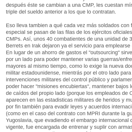
después éste se cambian a una CMP, les cuestan mí
triple del sueldo anterior a los que lo contratan.
Eso lleva tambien a qué cada vez más soldados con 
especial se pasan de las filas de los ejércitos oficiales
CMPs. Así, unos 40 combatientes de una unidad de 
Berrets en Irak dejaron ya el servicio para emplears
En lugar de un ahorro de gastos el "outsourcing" sirv
por un lado para poder mantener varias guerras/enfr
mayores al mismo tiempo, como lo exige la nueva doc
militar estadounidense, mientrás por el otro lado para
intervenciones militares del control público y parlamen
poder hacer "misiones encubiertas", mantener bajos 
de caídos del propio lado (porque los empleados de
aparecen en las estadisticas militares de heridos y mu
por fin también para evadir leyes y acuerdos internac
(como en el caso del contrato con MPRI durante la g
Yugoslavia, que evadiendo el embargo internacional
vigente, fue encargada de entrenar y suplir con armas