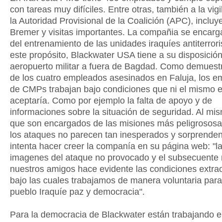
con tareas muy difíciles. Entre otras, también a la vig
la Autoridad Provisional de la Coalición (APC), inclu
Bremer y visitas importantes. La compañia se encar
del entrenamiento de las unidades iraquíes antiterror
este propósito, Blackwater USA tiene a su disposició
aeropuerto militar a fuera de Bagdad. Como demuestr
de los cuatro empleados asesinados en Faluja, los 
de CMPs trabajan bajo condiciones que ni el mismo ej
aceptaría. Como por ejemplo la falta de apoyo y de
informaciones sobre la situación de seguridad. Al mi
que son encargados de las misiones más peligrososa
los ataques no parecen tan inesperados y sorprende
intenta hacer creer la companía en su página web: "l
imagenes del ataque no provocado y el subsecuente 
nuestros amigos hace evidente las condiciones extrao
bajo las cuales trabajamos de manera voluntaria para 
pueblo Iraquíe paz y democracia".
Para la democracia de Blackwater están trabajando e