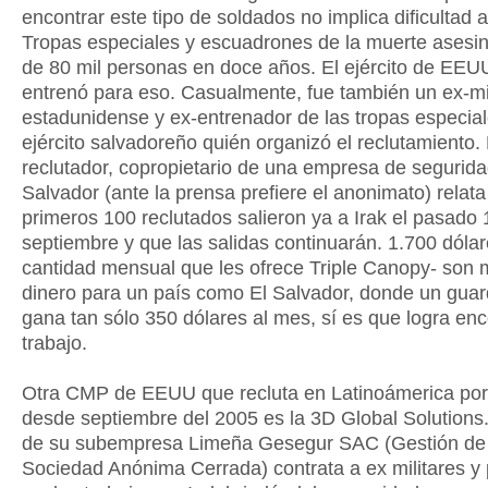
encontrar este tipo de soldados no implica dificultad 
Tropas especiales y escuadrones de la muerte asesi
de 80 mil personas en doce años. El ejército de EEU
entrenó para eso. Casualmente, fue también un ex-mil
estadunidense y ex-entrenador de las tropas especial
ejército salvadoreño quién organizó el reclutamiento.
reclutador, copropietario de una empresa de segurida
Salvador (ante la prensa prefiere el anonimato) relata
primeros 100 reclutados salieron ya a Irak el pasado 
septiembre y que las salidas continuarán. 1.700 dólar
cantidad mensual que les ofrece Triple Canopy- son
dinero para un país como El Salvador, donde un gua
gana tan sólo 350 dólares al mes, sí es que logra enc
trabajo.
Otra CMP de EEUU que recluta en Latinoámerica por
desde septiembre del 2005 es la 3D Global Solutions.
de su subempresa Limeña Gesegur SAC (Gestión de
Sociedad Anónima Cerrada) contrata a ex militares y p