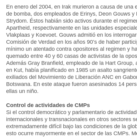
En enero del 2004, en Irak murieron a causa de una 
de bomba, dos empleados de Erinys, Deon Gouws y 
Strydom. Éstos habián sido activos durante el regime
Apartheid, respectivamente en las unidades especial
Vlakplaas y Koevoet. Gouws admitió en los interrogar
Comisión de Verdad en los años 90’s de haber partic
mínimo un atentado contra opositores al regimen y h
quemado entre 40 y 60 casas de activistas de la opos
Además Gray Branfield, empleado de la Hart Group, 
en Kut, había planificado en 1985 un asalto sangrient
exiliados del Movimiento de Liberación ANC en Gabor,
Botswana. En este ataque fueron asesinados 14 pers
ellas un niño.
Control de actividades de CMPs
Si el control democrático y parlamentario de activida
internacionales y transnacionales en otros sectores 
extremadamente difícil bajo las condiciones de la glob
esto ocurre mayormente en el sector de las CMPs. 