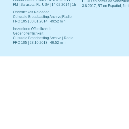
Florida Caribe Radio | WSLR 96.5 LP
EEUU en contra de Venezuel
FM | Sarasota, FL, USA | 14.02.2014 | 1h
3.8.2017, RT en Español, 6 mi
Öffentlichkeit Reloaded
Culturale Broadcasting Archive|Radio
FRO 105 | 30.01.2014 | 49:52 min
Inszenierte Öffentlichkeit –
Gegenöffentlichkeit
Culturale Broadcasting Archive | Radio
FRO 105 | 23.10.2013 | 49:52 min