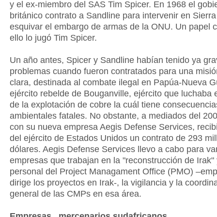
y el ex-miembro del SAS Tim Spicer. En 1968 el gobi
británico contrato a Sandline para intervenir en Sierr
esquivar el embargo de armas de la ONU. Un papel c
ello lo jugó Tim Spicer.
Un año antes, Spicer y Sandline habían tenido ya gr
problemas cuando fueron contratados para una misi
clara, destinada al combate ilegal en Papúa-Nueva G
ejército rebelde de Bouganville, ejército que luchaba 
de la explotación de cobre la cuál tiene consecuencia
ambientales fatales. No obstante, a mediados del 20
con su nueva empresa Aegis Defense Services, recibi
del ejército de Estados Unidos un contrato de 293 mi
dólares. Aegis Defense Services llevo a cabo para va
empresas que trabajan en la "reconstrucción de Irak" 
personal del Project Managament Office (PMO) –em
dirige los proyectos en Irak-, la vigilancia y la coordin
general de las CMPs en esa área.
Empresas , mercenarios sudafricanos