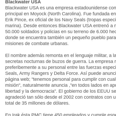
Blackwater USA
Blackwater USA es una empresa estadounidense con
principal en Moyock (North Carolina). Fue fundada e
Erik Pince, ex oficial de los Navy Seals (tropas espec
marina). Desde entonces Blackwater USA entrenó a 
50.000 soldados y policias en su terreno de 6.000 he
donde se encuentra también un pequeño pueblo para 
misiones de combate urbanas.
El nombre además remonta en el lenguaje militar, a l
secretas nocturnas de buzos de guerra. La empresa r
preferibemente a su personal entre las fuerzas espec
Seals, Army Rangers y Delta Force. Así puede anunci
página web; "tenemos personal para cumplir con cual
misión", naturalmente anuncia ,"en todos lados en ap
libertad y la democracia". El gobierno de los EEUU se
agradeció tan sólo desde el 2002 con contratos con 
total de 35 millones de dólares.
En Irak ésta PMC tiene 450 empleados y cumple esp