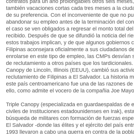
contratos para un año prolongables otros seis meses
también vacaciones cortas cada tres meses a la ciu
de su preferencia. Con el inconveniente de que no p
abandonar su empleo antes de la terminación del con
el caso se ven obligados a regresar el monto total del
recibido. Después de que se difundió la noticia del ri
estos trabajos implican, y de que algunos gobiernos 
Filipinas aconsejara oficialmente a sus ciudadanos d
enrolarse en este tipo de empleo, las CMPs desvían 
de reclutamiento a otros países que los tardicionales. 
Canopy de Lincoln, Illinois (EEUU), cambió sus activ
reclutamiento de Filipinas a El Salvador. La historia mi
este país centroamericano fue una de las razones de
ello, como admite el vocero de la compañia Joe Mayo
Triple Canopy (especializada en guardaespaldas de
civiles de Instituciones estadounidenses en Irak), est
búsqueda de militares con formación de fuerzas espe
El Salvador -donde las élites y el ejército del país en
1993 llevaron a cabo una guerra en contra de la poblac