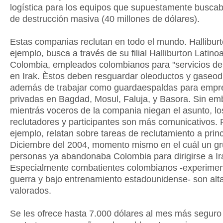
logística para los equipos que supuestamente busca
de destrucción masiva (40 millones de dólares).
Estas companias reclutan en todo el mundo. Halliburt
ejemplo, busca a través de su filial Halliburton Latin
Colombia, empleados colombianos para "servicios de
en Irak. Èstos deben resguardar oleoductos y gaseod
además de trabajar como guardaespaldas para empr
privadas en Bagdad, Mosul, Faluja, y Basora. Sin e
mientrás voceros de la compania niegan el asunto, lo
reclutadores y participantes son más comunicativos. 
ejemplo, relatan sobre tareas de reclutamiento a prin
Diciembre del 2004, momento mismo en el cuál un g
personas ya abandonaba Colombia para dirigirse a Ir
Especialmente combatientes colombianos -experime
guerra y bajo entrenamiento estadounidense- son al
valorados.
Se les ofrece hasta 7.000 dólares al mes más seguro 