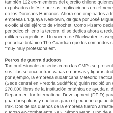
también 122 ex-miembros del ejército chileno quiene
expulsados de éste por sus implicaciones en crímene
de los Derechos Humanos. Ahora son empleados a tr
empresa uruguaya Neskowin, dirigida por José Miguel
ex-oficial del ejército de Pinochet. Como Pizarro decla
periódico chileno la tercera, él se dedica ahora a recl
militares argentinos. Un vocero de Blackwater le aseg
periódico británico The Guardian que los comandos c
"muy muy profesionales".
Perros de guerra dudosos
Tan profesionales y serias como las CMPs se present
sus filas se encuentran varias empresas y figuras du
por ejemplo, la empresa sudafricana Meteoric Tactica
(Sede central en Pretoria Sudáfrica) quién recibió un 
270.000 libras de la Institución británica de ayuda al 
Department for International Development (DFID) para
guardaespaldas y choferes para el pequeño equipo d
Irak. Dos de los dueños de la empresa fueron arresta
dudoso ex-combatiente SAS, Simon Mann. Uno de ell