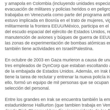
y amapola en Colombia (incluyendo unidades especia
evacuación de militares y policias heridos o en peligro
trabajaba en Venezuela como parte del programa anti
estuvo implicada en Bosnía en el trato de mujeres, vig
militarmente la frontera EEUU/México, participa en el 
del escudo espacial del ejército de Estados Unidos, re
manutención de aviones y búques de guerra de EEU
las zonas de experimentación de bombas atómicas 
también tiene actividades en Israel/Palestina.
En octubre de 2003 en Gaza murieron a causa de u
tres empleados de DynCorp que estaban escoltando 
de la embajada de Estados Unidos. Además, en Irak
tiene la tarea de reclutar y entrenar la nueva policía i
ello, formó un equipo de mil personas que se ocupan 
selección del personal.
Entre los grandes en Irak se encuentra también la e
estadunidense Halliurton (que tambien trabaja en Ven