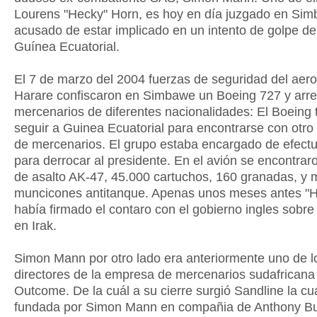
Lourens "Hecky" Horn, es hoy en día juzgado en Si
acusado de estar implicado en un intento de golpe d
Guínea Ecuatorial.
El 7 de marzo del 2004 fuerzas de seguridad del aer
Harare confiscaron en Simbawe un Boeing 727 y arre
mercenarios de diferentes nacionalidades: El Boeing 
seguir a Guinea Ecuatorial para encontrarse con otr
de mercenarios. El grupo estaba encargado de efectu
para derrocar al presidente. En el avión se encontrar
de asalto AK-47, 45.000 cartuchos, 160 granadas, y m
muncicones antitanque. Apenas unos meses antes "
había firmado el contaro con el gobierno ingles sobre
en Irak.
Simon Mann por otro lado era anteriormente uno de l
directores de la empresa de mercenarios sudafricana
Outcome. De la cuál a su cierre surgió Sandline la cu
fundada por Simon Mann en compañia de Anthony B