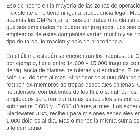
Eso de hecho en la mayoría de las zonas de operació
inexistente o no tiene ninguna procedencia legal. Mu
además las CMPs fijan en sus contratos una cláusula
que sus empleados no puden ser juzgados. Los sueld
empleados de estas compañias varían mucho y se rig
tipo de tarea, formación y país de procedencia.
En el último eslabón se encuentran los iraquíes. La 
por ejemplo, tiene entre 14.000 y 15.000 iraquíes co
de vigilancia de plantas petroleras y oleoductos. Ello
solo 150 dólares al mes. Alrededor de 3.000 dólares 
reciben ex-miembros de tropas especiales chilenas,
nepalenses, combatientes de los Fiji, o sudafricanos.
empleados para realizar tareas especiales sus entra
subir entre 6.000 y 15.000 dólares al mes. Los exper
Blackwater USA, reciben para misiones especiales en
1.000 dólares al día. Más o menos la misma suma es
a la compañia.