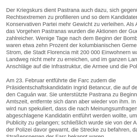
Der Kriegskurs dient Pastrana auch dazu, sich gege
Rechtsextremen zu profilieren und so dem Kandidate
Konservativen Partei mehr Gewicht zu verleihen. Als 
das Vorgehen Pastranas wurden die Aktionen der Gue
zahlreicher. Wenige Tage nach dem Beginn der Bom
waren etwa zehn Prozent der kolumbianischen Geme
Strom, die Stadt Florencia mit 200 000 Einwohnern w
Landweg nicht mehr zu erreichen, und im ganzen Lan
Anschläge auf die Infrastruktur, die Armee und die Poli
Am 23. Februar entführte die Farc zudem die
Präsidentschaftskandidatin Ingrid Betancur, die auf 
den Caguán war. Sie unterstützte Pastrana zu Beginn
Amtszeit, entfernte sich dann aber wieder von ihm. I
wird nun spekuliert, dass die nach Meinungsumfrage
abgeschlagene Kandidatin entführt werden wollte, u
Publicity zu gelangen; schließlich wurde sie von der
der Polizei davor gewarnt, die Strecke zu befahren, 
Straßensperren der Farc bekannt waren.