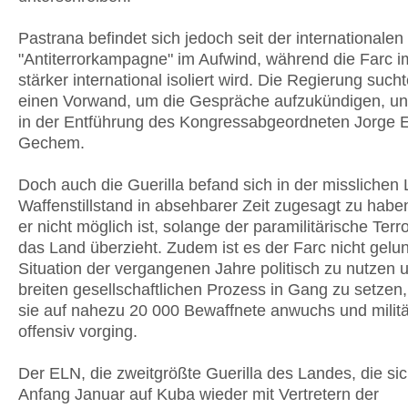
Pastrana befindet sich jedoch seit der internationalen
"Antiterrorkampagne" im Aufwind, während die Farc 
stärker international isoliert wird. Die Regierung such
einen Vorwand, um die Gespräche aufzukündigen, un
in der Entführung des Kongressabgeordneten Jorge 
Gechem.
Doch auch die Guerilla befand sich in der misslichen
Waffenstillstand in absehbarer Zeit zugesagt zu habe
er nicht möglich ist, solange der paramilitärische Terr
das Land überzieht. Zudem ist es der Farc nicht gelu
Situation der vergangenen Jahre politisch zu nutzen 
breiten gesellschaftlichen Prozess in Gang zu setze
sie auf nahezu 20 000 Bewaffnete anwuchs und militä
offensiv vorging.
Der ELN, die zweitgrößte Guerilla des Landes, die sic
Anfang Januar auf Kuba wieder mit Vertretern der