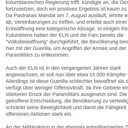
kolumbianischen Regierung trifft, kündigte an, die G
fortzusetzen, doch ein positives Ergebnis ist kaum zu
Da Pastranas Mandat am 7. August ausläuft, lehnte 
ab, Vereinbarungen zu treffen, und erteilte auch einer
Entwaffnung eine kategorische Absage. In einigen R
Kolumbiens haben der ELN und die Farc bereits die
"Volksbewaffnung" durchgeführt, die Bevölkerung bew
hier mit der Guerilla, um Angriffen der Armee und der
Paramilitärs zu entkommen.
Auch der ELN ist in den vergangenen Jahren stark
angewachsen, er soll nun über etwa 15 000 Kämpfer 
Allerdings ist diese Guerilla schlechter bewaffnet als 
verfügt über weniger Offensivkraft, da ihre Gebiete e
stärkeren Druck der Paramilitärs ausgesetzt sind. D
getroffene Entscheidung, die Bevölkerung zu verteidi
schränkt seine Beweglichkeit und damit die Fähigkeit
offensiven Aktionen stark ein.
An der Militäraktion in der ehemals entmilitarisierten 