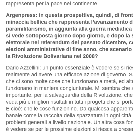
rappresenta per la pace nel continente.
Argenpress: in questa prospettiva, quindi, di fron
minaccia bellica che rappresenta l’avanzamento d
paramilitarismo, in aggiunta alla guerra mediatica 
si vede sottoposta giorno dopo giorno, e dopo la 
elettorale nel referendum del passato dicembre, c
elezioni amministrative di fine anno, che scenario
la Rivoluzione Bolivariana nel 2008?
Dario Azzellini: un punto essenziale è vedere se si ri
realmente ad avere una efficace azione di governo. 
che ci sono molte cose che funzionano a metà, ed alt
funzionano in maniera congiunturale. Mi sembra che 
importante, per la salvaguardia della Rivoluzione, che
veda più e migliori risultati in tutti i progetti che si por
E cioè: che le cose funzionino. Da qualcosa apparen
banale come la raccolta della spazzatura in ogni città 
problemi generali a livello nazionale. Un’altra cosa f
è vedere se per le prossime elezioni si riesca a prese