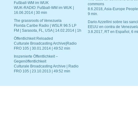
Fußball-WM im WUK
commons
WUK-RADIO: Fußball-WM im WUK |
8.6.2018, Asia-Europe People
16.06.2014 | 30 min
9 min.
The grassroots of Venezuela
Dario Azzellini sobre las san
Florida Caribe Radio | WSLR 96.5 LP
EEUU en contra de Venezuel
FM | Sarasota, FL, USA | 14.02.2014 | 1h
3.8.2017, RT en Español, 6 mi
Öffentlichkeit Reloaded
Culturale Broadcasting Archive|Radio
FRO 105 | 30.01.2014 | 49:52 min
Inszenierte Öffentlichkeit –
Gegenöffentlichkeit
Culturale Broadcasting Archive | Radio
FRO 105 | 23.10.2013 | 49:52 min