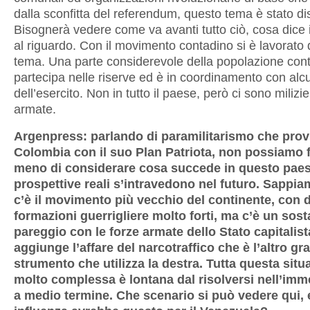
dalla sconfitta del referendum, questo tema è stato d
Bisognerà vedere come va avanti tutto ciò, cosa dice 
al riguardo. Con il movimento contadino si è lavorato d
tema. Una parte considerevole della popolazione con
partecipa nelle riserve ed è in coordinamento con alcu
dell’esercito. Non in tutto il paese, però ci sono milizi
armate.
Argenpress: parlando di paramilitarismo che prov
Colombia con il suo Plan Patriota, non possiamo f
meno di considerare cosa succede in questo paes
prospettive reali s’intravedono nel futuro. Sappia
c’è il movimento più vecchio del continente, con 
formazioni guerrigliere molto forti, ma c’è un sost
pareggio con le forze armate dello Stato capitalista
aggiunge l’affare del narcotraffico che è l’altro gr
strumento che utilizza la destra. Tutta questa situ
molto complessa è lontana dal risolversi nell’imm
a medio termine. Che scenario si può vedere qui, 