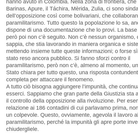
hanno avuto in Colombia. Nella zona di frontiera, che 
Barinas, Apure, il Táchira, Mèrida, Zulia, ci sono sinda
dell’opposizione così come bolivariani, che collaboran
paramilitarismo. Tutto questo la popolazione lo sa, a
dispone di una documentazione che lo provi. La base
però poi non c’è seguito. Non c’è nessun organismo, 
sappia, che stia lavorando in maniera organica e sist
mettendo insieme tutte queste informazioni; o forse s
stato reso ancora pubblico. Si fanno sforzi contro il
paramilitarismo, però non c’è, almeno al momento, una
Stato chiara per tutto questo, una risposta contunden
completa per attaccare il fenomeno.
A tutto ciò bisogna aggiungere l’impunità, che contin
esserci. Sappiamo che gran parte della Giustizia sta 
il controllo della opposizione alla rivoluzione. Per ese
relazione ai 186 contadini di cui parlavamo prima, no
un colpevole. Questo, ovviamente, agevola il lavoro a
paramilitarismo, perché la impunità gli apre porte inve
chiudergliele.