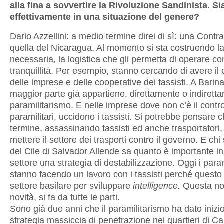
alla fina a sovvertire la Rivoluzione Sandinista. S
effettivamente in una situazione del genere?
Dario Azzellini: a medio termine direi di sì: una Cont
quella del Nicaragua. Al momento si sta costruendo la
necessaria, la logistica che gli permetta di operare co
tranquillità. Per esempio, stanno cercando di avere il 
delle imprese e delle cooperative dei tassisti. A Barina
maggior parte già appartiene, direttamente o indiretta
paramilitarismo. E nelle imprese dove non c’è il contro
paramilitari, uccidono i tassisti. Si potrebbe pensare 
termine, assassinando tassisti ed anche trasportatori,
mettere il settore dei trasporti contro il governo. E chi 
del Cile di Salvador Allende sa quanto è importante i
settore una strategia di destabilizzazione. Oggi i param
stanno facendo un lavoro con i tassisti perché questo
settore basilare per sviluppare
intelligence.
Questa no
novità, si fa da tutte le parti.
Sono già due anni che il paramilitarismo ha dato inizi
strategia massiccia di penetrazione nei quartieri di C