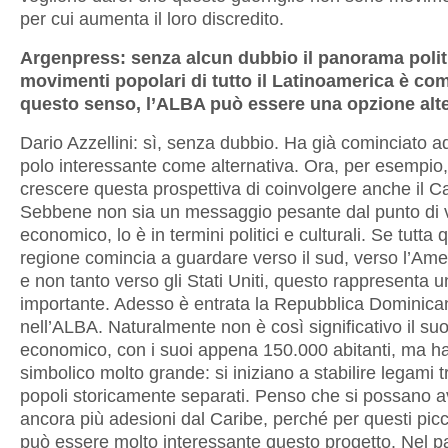
per cui aumenta il loro discredito.
Argenpress: senza alcun dubbio il panorama politi
movimenti popolari di tutto il Latinoamerica è com
questo senso, l’ALBA può essere una opzione alt
Dario Azzellini: sì, senza dubbio. Ha già cominciato 
polo interessante come alternativa. Ora, per esempio, 
crescere questa prospettiva di coinvolgere anche il Ca
Sebbene non sia un messaggio pesante dal punto di v
economico, lo è in termini politici e culturali. Se tutta 
regione comincia a guardare verso il sud, verso l’Ame
e non tanto verso gli Stati Uniti, questo rappresenta 
importante. Adesso è entrata la Repubblica Dominica
nell’ALBA. Naturalmente non è così significativo il suo
economico, con i suoi appena 150.000 abitanti, ma ha
simbolico molto grande: si iniziano a stabilire legami t
popoli storicamente separati. Penso che si possano 
ancora più adesioni dal Caribe, perché per questi picc
può essere molto interessante questo progetto. Nel 