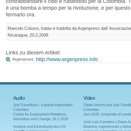
contrabbandare il cibo e rubandolo per la Colombia. 
è una bomba a tempo per la rivoluzione, e per quest
fermarlo ora.
Marcelo Colussi, tratao e tradotta da Argenpress dall' Associazion
Nicaragua, 20.2.2008
Links zu diesem Artikel:
http://www.argenpress.info
Argenpress
Audio
Video
Just Transitions - a global exploration:
Trade Unions and Just Transit
Colombia
Colombia
Centre for Employment Relations,
Juni 2025, University of Leed
Innovation and Change, 26.1.2026
Josè Luis Carretero y Dario Az
Analyse und Einordnung des US-
Modelos, experiencias y deba