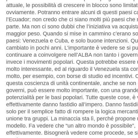
attuale, le possibilità di crescere in blocco sono limitat
ovviamente. Potranno entrare alcuni di questi paesi ca
l’Ecuador; non credo che ci siano molti più paesi che
parte. Ma non ci sono dubbi che l’iniziativa va acquis
maggior peso. Quando si mise in cammino c’erano so
paesi: Venezuela e Cuba, e solo buone intenzioni. Qu
cambiato in pochi anni. L’importante è vedere se si p
continuare a coinvolgere nell’ALBA non tanto i govern
invece i movimenti popolari. Questa potrebbe essere
molto interessante, ed al riguardo il Venezuela sta co
molto, per esempio, con borse di studio ed incentivi. 
questa coscienza di unità continentale, anche se non 
governi, può essere molto importante, con una grand
potenzialità per le basi popolari. Tutte queste cose, è 
effettivamente danno fastidio all’impero. Danno fastid
solo per il semplice fatto di rompere la logica mercanti
unione tra gruppi. La minaccia sta lì, perché propone 
modello. Fa vedere che “un altro mondo è possibile”,
effettivamente. Bisognerà vedere come procede, se s