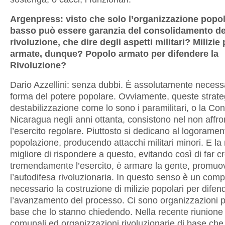
Argenpress: visto che solo l’organizzazione popol
basso può essere garanzia del consolidamento de
rivoluzione, che dire degli aspetti militari? Milizie
armate, dunque? Popolo armato per difendere la
Rivoluzione?
Dario Azzellini: senza dubbi. È assolutamente neces
forma del potere popolare. Ovviamente, queste strate
destabilizzazione come lo sono i paramilitari, o la Con
Nicaragua negli anni ottanta, consistono nel non affro
l’esercito regolare. Piuttosto si dedicano al logoramen
popolazione, producendo attacchi militari minori. E la
migliore di rispondere a questo, evitando così di far c
tremendamente l’esercito, è armare la gente, promuo
l’autodifesa rivoluzionaria. In questo senso è un compi
necessario la costruzione di milizie popolari per difen
l’avanzamento del processo. Ci sono organizzazioni p
base che lo stanno chiedendo. Nella recente riunione 
comunali ed organizzazioni rivoluzionarie di base ch