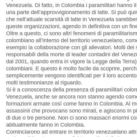
Venezuela. Di fatto, in Colombia i paramilitari hanno il 
una parte dell’approvvigionamento di latte. Si può qui
che nell’attuale scarsità di latte in Venezuela sarebbe
queste organizzazioni, agendo in definitiva con un fine
Oltre a questo, ci sono altri fenomeni di paramilitaris
colombiano all’interno del territorio venezuelano, com
esempio la collaborazione con gli allevatori. Molti dei 
responsabili della morte di leader contadini del Vene
dal 2001, quando entra in vigore la Legge della Terra
colombiani. E questo è molto facile da scoprire, perc
semplicemente vengono identificati per il loro accento
molti testimonianze al riguardo.
Si è a conoscenza della presenza di paramilitari colom
Venezuela, anche se ancora non stanno agendo com
formazioni armate così come fanno in Colombia. Al m
assassinii che provocano sono mirati, e agiscono in pi
di due o tre persone. Non ci sono massacri enormi c
abitualmente fanno in Colombia.
Cominciarono ad entrare in territorio venezuelano att