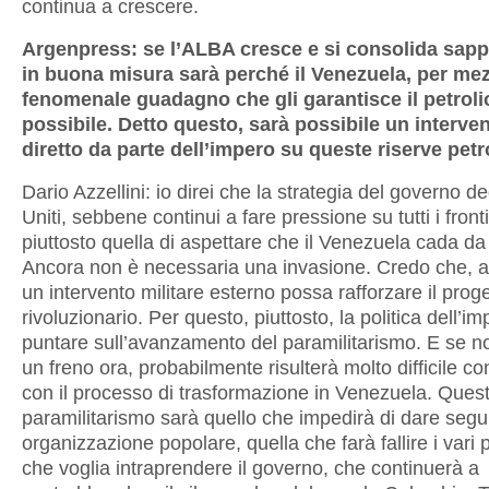
continua a crescere.
Argenpress: se l’ALBA cresce e si consolida sap
in buona misura sarà perché il Venezuela, per me
fenomenale guadagno che gli garantisce il petroli
possibile. Detto questo, sarà possibile un interven
diretto da parte dell’impero su queste riserve petr
Dario Azzellini: io direi che la strategia del governo deg
Uniti, sebbene continui a fare pressione su tutti i fronti
piuttosto quella di aspettare che il Venezuela cada da
Ancora non è necessaria una invasione. Credo che, ad
un intervento militare esterno possa rafforzare il prog
rivoluzionario. Per questo, piuttosto, la politica dell’i
puntare sull’avanzamento del paramilitarismo. E se no
un freno ora, probabilmente risulterà molto difficile co
con il processo di trasformazione in Venezuela. Ques
paramilitarismo sarà quello che impedirà di dare segui
organizzazione popolare, quella che farà fallire i var
che voglia intraprendere il governo, che continuerà a