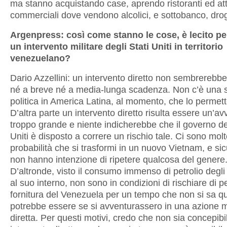
ma stanno acquistando case, aprendo ristoranti ed att
commerciali dove vendono alcolici, e sottobanco, dro
Argenpress: così come stanno le cose, è lecito p
un intervento militare degli Stati Uniti in territorio
venezuelano?
Dario Azzellini: un intervento diretto non sembrerebbe
né a breve né a media-lunga scadenza. Non c’è una s
politica in America Latina, al momento, che lo permet
D’altra parte un intervento diretto risulta essere un’a
troppo grande e niente indicherebbe che il governo deg
Uniti è disposto a correre un rischio tale. Ci sono mol
probabilità che si trasformi in un nuovo Vietnam, e s
non hanno intenzione di ripetere qualcosa del genere
D’altronde, visto il consumo immenso di petrolio degli 
al suo interno, non sono in condizioni di rischiare di p
fornitura del Venezuela per un tempo che non si sa q
potrebbe essere se si avventurassero in una azione mi
diretta. Per questi motivi, credo che non sia concepibi