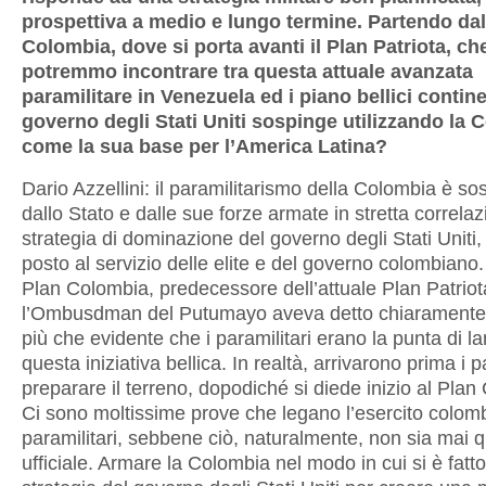
prospettiva a medio e lungo termine. Partendo dal
Colombia, dove si porta avanti il Plan Patriota, ch
potremmo incontrare tra questa attuale avanzata
paramilitare in Venezuela ed i piano bellici contine
governo degli Stati Uniti sospinge utilizzando la 
come la sua base per l’America Latina?
Dario Azzellini: il paramilitarismo della Colombia è so
dallo Stato e dalle sue forze armate in stretta correla
strategia di dominazione del governo degli Stati Uniti
posto al servizio delle elite e del governo colombiano.
Plan Colombia, predecessore dell’attuale Plan Patriot
l’Ombusdman del Putumayo aveva detto chiaramente
più che evidente che i paramilitari erano la punta di la
questa iniziativa bellica. In realtà, arrivarono prima i p
preparare il terreno, dopodiché si diede inizio al Plan
Ci sono moltissime prove che legano l’esercito colom
paramilitari, sebbene ciò, naturalmente, non sia mai 
ufficiale. Armare la Colombia nel modo in cui si è fatt