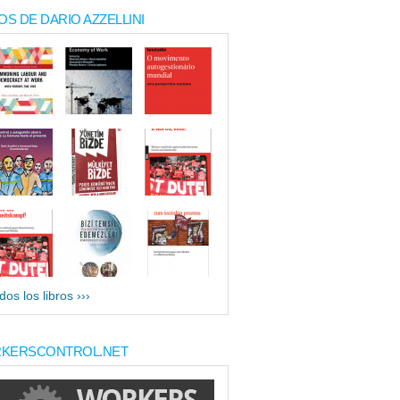
OS DE DARIO AZZELLINI
dos los libros ›››
KERSCONTROL.NET