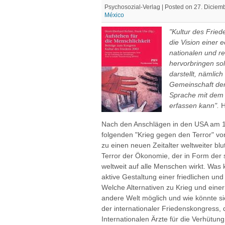
Psychosozial-Verlag | Posted on 27. Diciem
México
"Kultur des Friede
die Vision einer e
nationalen und re
hervorbringen sol
darstellt, nämlic
Gemeinschaft der
Sprache mit dem
erfassen kann".
H
Nach den Anschlägen in den USA am 
folgenden "Krieg gegen den Terror" vo
zu einen neuen Zeitalter weltweiter bl
Terror der Ökonomie, der in Form der
weltweit auf alle Menschen wirkt. Was
aktive Gestaltung einer friedlichen un
Welche Alternativen zu Krieg und einer
andere Welt möglich und wie könnte s
der internationaler Friedenskongress,
Internationalen Ärzte für die Verhütu