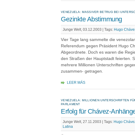
VENEZUELA: MASSIVER BETRUG BEI UNTERS
Gezinkte Abstimmung
Junge Welt, 03.12.2003 |
Tags:
Hugo Cháve
Vier Tage lang sammelte die venezolani
Referendum gegen Präsident Hugo Chá
Abgeordnete. Doch es waren die Regi
den Straßen der Hauptstadt feierten. S
mehrere Millionen Unterschriften gege
zusammen- getragen.
LEER MÁS
VENEZUELA: MILLIONEN UNTERSCHRIFTEN F
PARLAMENT
Erfolg für Chávez-Anhäng
Junge Welt, 27.11.2003 |
Tags:
Hugo Cháve
Latina