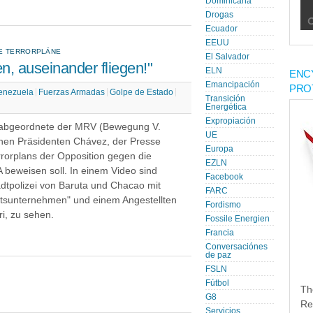
Dominicana
Drogas
Ecuador
EEUU
TE TERRORPLÄNE
El Salvador
n, auseinander fliegen!"
ELN
ENC
Emancipación
PRO
enezuela
Fuerzas Armadas
Golpe de Estado
Transición
Energética
Expropiación
sabgeordnete der MRV (Bewegung V.
UE
chen Präsidenten Chávez, der Presse
Europa
errorplans der Opposition gegen die
EZLN
 beweisen soll. In einem Video sind
Facebook
adtpolizei von Baruta und Chacao mit
FARC
eitsunternehmen" und einem Angestellten
Fordismo
i, zu sehen.
Fossile Energien
Francia
Conversaciónes
de paz
FSLN
Fútbol
Th
G8
Re
Servicios