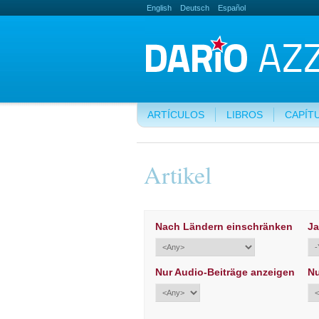
English
Deutsch
Español
ARTÍCULOS
LIBROS
CAPÍT
Artikel
Nach Ländern einschränken
Ja
Nur Audio-Beiträge anzeigen
Nu