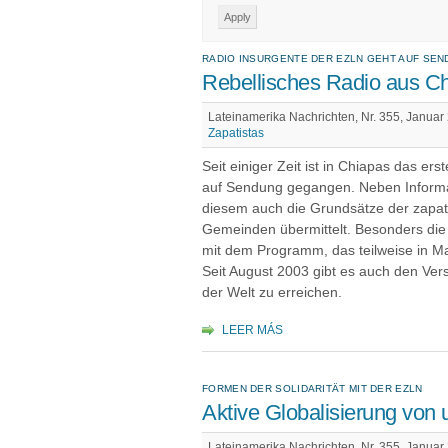
RADIO INSURGENTE DER EZLN GEHT AUF SE
Rebellisches Radio aus C
Lateinamerika Nachrichten, Nr. 355, Januar
Zapatistas
Seit einiger Zeit ist in Chiapas das er
auf Sendung gegangen. Neben Inform
diesem auch die Grundsätze der zapa
Gemeinden übermittelt. Besonders die 
mit dem Programm, das teilweise in M
Seit August 2003 gibt es auch den Ver
der Welt zu erreichen.
LEER MÁS
FORMEN DER SOLIDARITÄT MIT DER EZLN
Aktive Globalisierung von 
Lateinamerika Nachrichten, Nr. 355, Januar