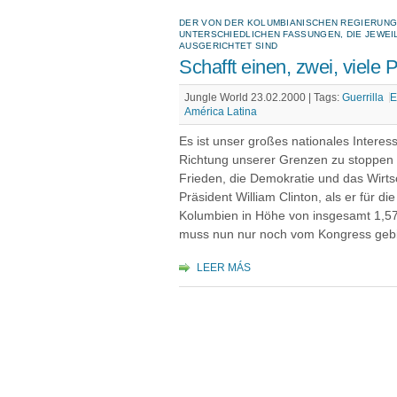
DER VON DER KOLUMBIANISCHEN REGIERUNG 
UNTERSCHIEDLICHEN FASSUNGEN, DIE JEWEI
AUSGERICHTET SIND
Schafft einen, zwei, viele 
Jungle World 23.02.2000 |
Tags:
Guerrilla
América Latina
Es ist unser großes nationales Interes
Richtung unserer Grenzen zu stoppen
Frieden, die Demokratie und das Wirts
Präsident William Clinton, als er für di
Kolumbien in Höhe von insgesamt 1,57
muss nun nur noch vom Kongress gebil
LEER MÁS