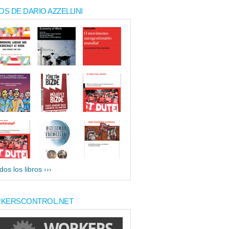
OS DE DARIO AZZELLINI
dos los libros ›››
KERSCONTROL.NET