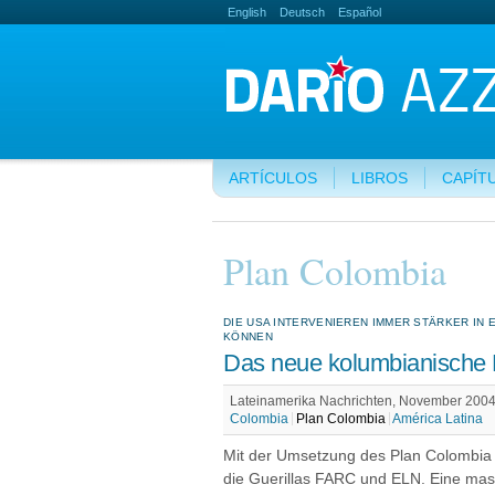
English
Deutsch
Español
ARTÍCULOS
LIBROS
CAPÍT
Plan Colombia
DIE USA INTERVENIEREN IMMER STÄRKER IN E
KÖNNEN
Das neue kolumbianische 
Lateinamerika Nachrichten, November 2004,
Colombia
Plan Colombia
América Latina
Mit der Umsetzung des Plan Colombia 
die Guerillas FARC und ELN. Eine mas