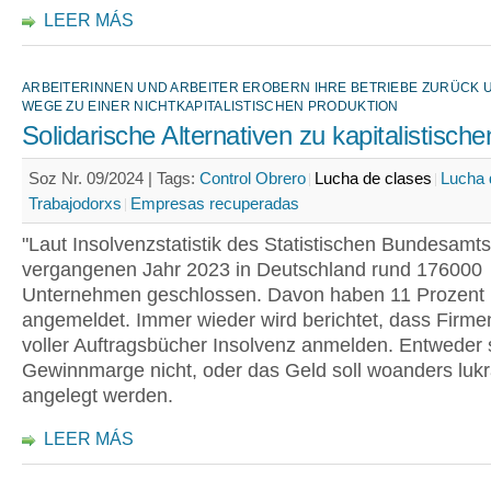
LEER MÁS
ARBEITERINNEN UND ARBEITER EROBERN IHRE BETRIEBE ZURÜCK 
WEGE ZU EINER NICHTKAPITALISTISCHEN PRODUKTION
Solidarische Alternativen zu kapitalistische
Soz Nr. 09/2024 |
Tags:
Control Obrero
Lucha de clases
Lucha 
Trabajodorxs
Empresas recuperadas
"Laut Insolvenzstatistik des Statistischen Bundesamt
vergangenen Jahr 2023 in Deutschland rund 176000
Unternehmen geschlossen. Davon haben 11 Prozent 
angemeldet. Immer wieder wird berichtet, dass Firmen
voller Auftragsbücher Insolvenz anmelden. Entweder 
Gewinnmarge nicht, oder das Geld soll woanders lukr
angelegt werden.
LEER MÁS