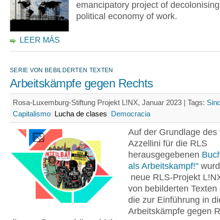
emancipatory project of decolonising
political economy of work.
LEER MÁS
SERIE VON BEBILDERTEN TEXTEN
Arbeitskämpfe gegen Rechts
Rosa-Luxemburg-Stiftung Projekt L!NX, Januar 2023 |
Tags:
Sin
Capitalismo
Lucha de clases
Democracia
Auf der Grundlage des 
Azzellini für die RLS
herausgegebenen
Buc
als Arbeitskampf!"
wurde
neue RLS-Projekt L!NX
von bebilderten Texten 
die zur Einführung in d
Arbeitskämpfe gegen R