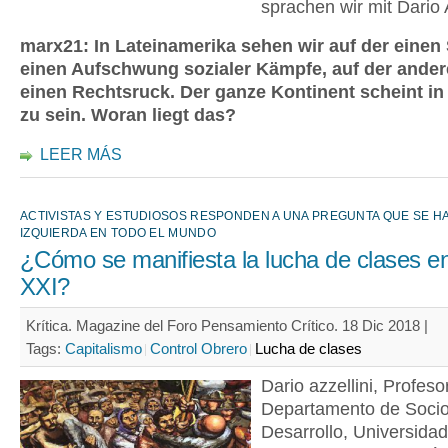
sprachen wir mit Dario A
marx21: In Lateinamerika sehen wir auf der einen 
einen Aufschwung sozialer Kämpfe, auf der ander
einen Rechtsruck. Der ganze Kontinent scheint 
zu sein. Woran liegt das?
LEER MÁS
ACTIVISTAS Y ESTUDIOSOS RESPONDEN A UNA PREGUNTA QUE SE H
IZQUIERDA EN TODO EL MUNDO
¿Cómo se manifiesta la lucha de clases en 
XXI?
Krítica. Magazine del Foro Pensamiento Crítico. 18 Dic 2018 |
Tags:
Capitalismo
Control Obrero
Lucha de clases
Dario azzellini, Profeso
Departamento de Socio
Desarrollo, Universidad