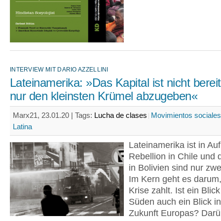
INTERVIEW MIT DARIO AZZELLINI
Lateinamerika: »Das Kapital ist nicht berei
nur den kleinsten Krümel abzugeben«
Marx21, 23.01.20 |
Tags:
Lucha de clases
Movimientos sociales
Latina
Lateinamerika ist in Auf
Rebellion in Chile und 
in Bolivien sind nur zwe
Im Kern geht es darum,
Krise zahlt. Ist ein Blic
Süden auch ein Blick in
Zukunft Europas? Darü