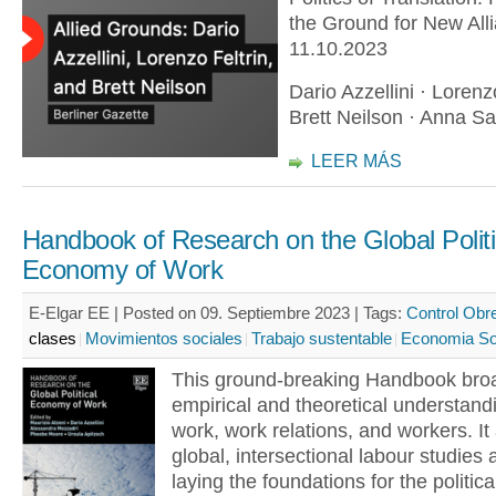
the Ground for New All
11.10.2023
Dario Azzellini · Lorenzo
Brett Neilson · Anna S
LEER MÁS
Handbook of Research on the Global Politi
Economy of Work
E-Elgar EE | Posted on 09. Septiembre 2023 |
Tags:
Control Obr
clases
Movimientos sociales
Trabajo sustentable
Economia Sol
This ground-breaking Handbook bro
empirical and theoretical understand
work, work relations, and workers. I
global, intersectional labour studies
laying the foundations for the politica