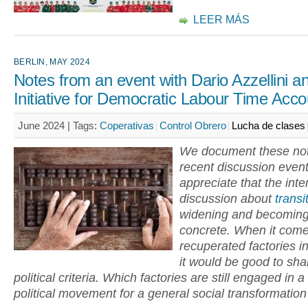
LEER MÁS
BERLIN, MAY 2024
Notes from an event with Dario Azzellini a
Initiative for Democratic Labour Time Acco
June 2024 |
Tags:
Coperativas
Control Obrero
Lucha de clases
We document these not
recent discussion even
appreciate that the inte
discussion about
transi
widening and becomin
concrete. When it come
recuperated factories i
it would be good to sha
political criteria. Which factories are still engaged in a
political movement for a general social transformatio