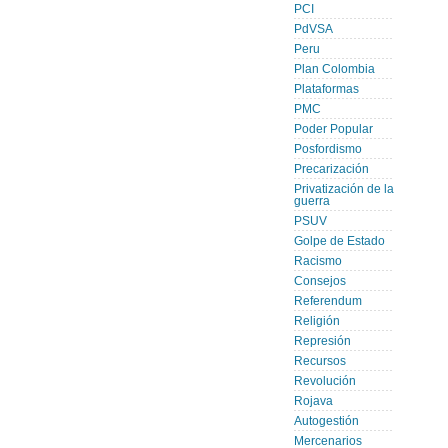
PCI
PdVSA
Peru
Plan Colombia
Plataformas
PMC
Poder Popular
Posfordismo
Precarización
Privatización de la
guerra
PSUV
Golpe de Estado
Racismo
Consejos
Referendum
Religión
Represión
Recursos
Revolución
Rojava
Autogestión
Mercenarios