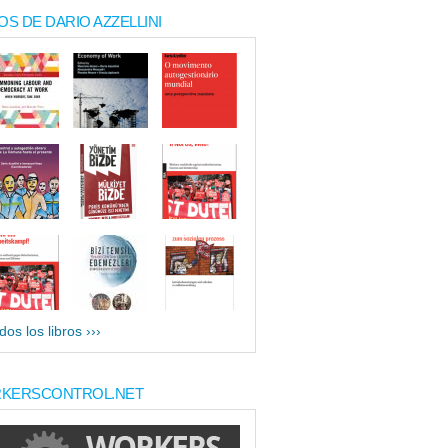
OS DE DARIO AZZELLINI
dos los libros ›››
KERSCONTROL.NET