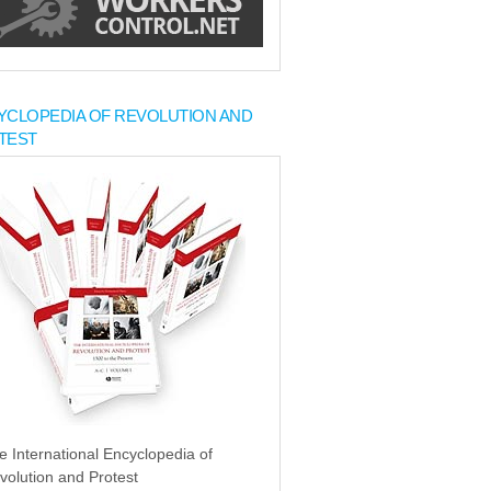
YCLOPEDIA OF REVOLUTION AND
TEST
e International Encyclopedia of
volution and Protest