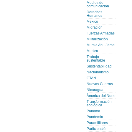
Medios de
comunicación
Derechos
Humanos
México
Migración
Fuerzas Armadas
Militarización
Mumia Abu-Jamal
Musica
Trabajo
sustentable
Sustentabilidad
Nacionalismo
OTAN
Nuevas Guerras
Nicaragua
Àmerica del Norte
Transformación
ecológica
Panama
Pandemía
Paramilitares
Participación