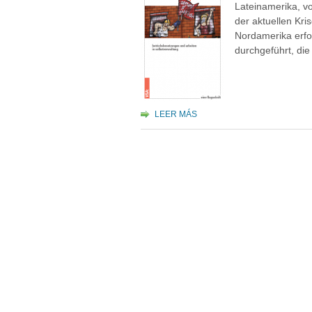
Lateinamerika, vo
der aktuellen Kri
Nordamerika erfo
durchgeführt, di
LEER MÁS