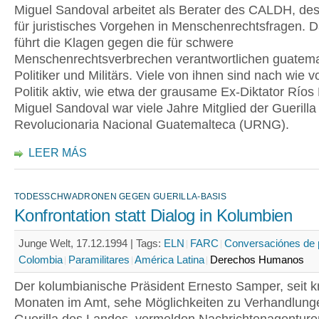
Miguel Sandoval arbeitet als Berater des CALDH, de
für juristisches Vorgehen in Menschenrechtsfragen.
führt die Klagen gegen die für schwere
Menschenrechtsverbrechen verantwortlichen guatema
Politiker und Militärs. Viele von ihnen sind nach wie vo
Politik aktiv, wie etwa der grausame Ex-Diktator Ríos
Miguel Sandoval war viele Jahre Mitglied der Guerill
Revolucionaria Nacional Guatemalteca (URNG).
LEER MÁS
TODESSCHWADRONEN GEGEN GUERILLA-BASIS
Konfrontation statt Dialog in Kolumbien
Junge Welt, 17.12.1994 |
Tags:
ELN
FARC
Conversaciónes de 
Colombia
Paramilitares
América Latina
Derechos Humanos
Der kolumbianische Präsident Ernesto Samper, seit k
Monaten im Amt, sehe Möglichkeiten zu Verhandlunge