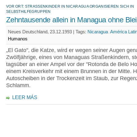
VOR ORT: STRASSENKINDER IN NICARAGUA ORGANISIEREN SICH IN S
ELBSTHILFEGRUPPEN
Zehntausende allein in Managua ohne Ble
Neues Deutschland, 23.12.1993 |
Tags:
Nicaragua
América Lati
Humanos
„El Gato", die Katze, wird er wegen seiner Augen gen
Zwölfjährige, eines von Managuas Straßenkindern, st
tagsüber an einer Ampel vor der "Rotonda de Belo Ho
einem Kreisverkehr mit einem Brunnen in der Mitte. Hi
Autoscheiben in der Trockenzeit im Staub, zur Regenz
Schlamm.
LEER MÁS