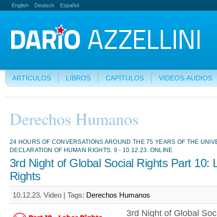
English
Deutsch
Español
ARTÍCULOS
LIBROS
CAPÍTULOS
VIDEOS-AUDIOS
Derechos Humanos
24 HOURS OF CONVERSATIONS AROUND THE 75 YEARS OF THE UNI
DECLARATION OF HUMAN RIGHTS. 9 - 10.12.23. ONLINE
3rd Night of Global Social Rights Part 10: 
Rights
10.12.23. Video |
Tags:
Derechos Humanos
3rd Night of Global Soc