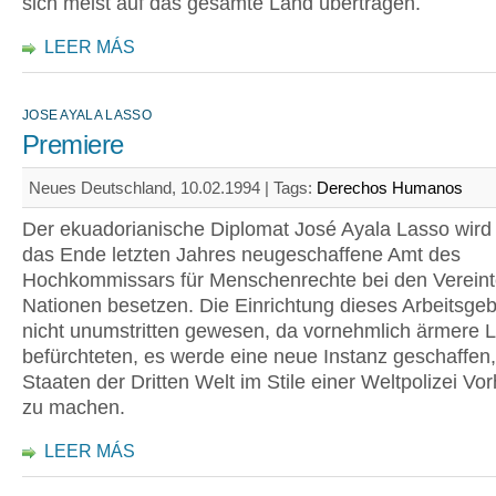
sich meist auf das gesamte Land übertragen.
LEER MÁS
JOSE AYALA LASSO
Premiere
Neues Deutschland, 10.02.1994 |
Tags:
Derechos Humanos
Der ekuadorianische Diplomat José Ayala Lasso wird 
das Ende letzten Jahres neugeschaffene Amt des
Hochkommissars für Menschenrechte bei den Verein
Nationen besetzen. Die Einrichtung dieses Arbeitsgeb
nicht unumstritten gewesen, da vornehmlich ärmere 
befürchteten, es werde eine neue Instanz geschaffen
Staaten der Dritten Welt im Stile einer Weltpolizei Vo
zu machen.
LEER MÁS