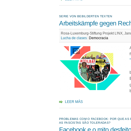
SERIE VON BEBILDERTEN TEXTEN
Arbeitskämpfe gegen Rech
Rosa-Luxemburg-Stiftung Projekt L!NX, Jan
Lucha de clases
Democracia
LEER MÁS
PROBLEMAS COM O FACEBOOK: POR QUE AS 
AS FASCISTAS SÃO TOLERADAS?
Facebook e o mito desfeito