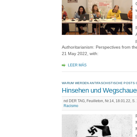
Authoritarianism: Perspectives from th
21 May 2022, with:
LEER MÁS
WARUM WERDEN ANTIFASCHISTISCHE POSTS
Hinsehen und Wegschauen
nd DER TAG, Feuilleton, Nr.14, 18.01.22, S. 
Racismo