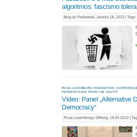
algoritmos: fascismo toler
Blog do Pedlowski, Janeiro 18, 2022 |
Tags:
ROSA LUXEMBURG FOUNDATION: CONFERENCE
PERSPECTIVES FROM THE SOUTH"
Video: Panel „Alternative D
Democracy“
Rosa Luxemburgo Stiftung, 18.05.2022 |
Ta