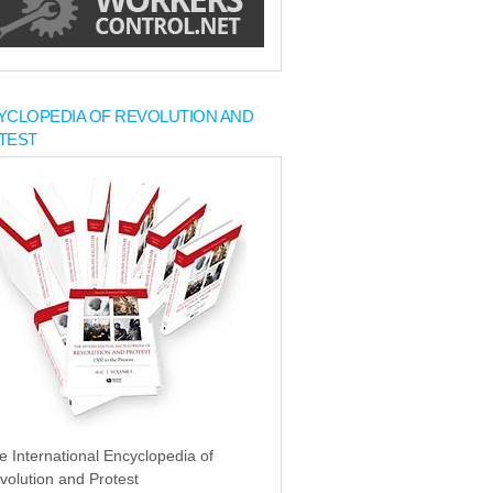
YCLOPEDIA OF REVOLUTION AND
TEST
e International Encyclopedia of
volution and Protest