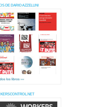
OS DE DARIO AZZELLINI
dos los libros ›››
KERSCONTROL.NET