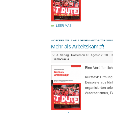
LEER MÁS
WORKERS WELTWEIT GEGEN AUTORITARISMUS
Mehr als Arbeitskampf!
VSA: Verlag | Posted on 18. Agosto 2020 |
T
Democracia
Eine Veröffentli
Kurztext: Ermuti
Beispiele aus fün
organisierten ar
Autoritarismus, F